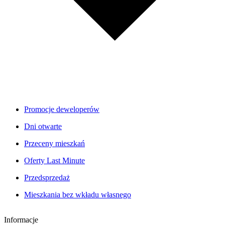
Promocje deweloperów
Dni otwarte
Przeceny mieszkań
Oferty Last Minute
Przedsprzedaż
Mieszkania bez wkładu własnego
Informacje