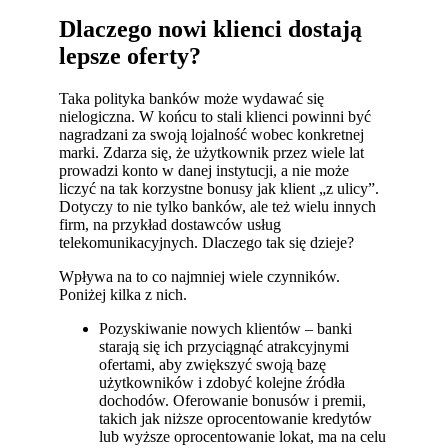
Dlaczego nowi klienci dostają
lepsze oferty?
Taka polityka banków może wydawać się
nielogiczna. W końcu to stali klienci powinni być
nagradzani za swoją lojalność wobec konkretnej
marki. Zdarza się, że użytkownik przez wiele lat
prowadzi konto w danej instytucji, a nie może
liczyć na tak korzystne bonusy jak klient „z ulicy”.
Dotyczy to nie tylko banków, ale też wielu innych
firm, na przykład dostawców usług
telekomunikacyjnych. Dlaczego tak się dzieje?
Wpływa na to co najmniej wiele czynników.
Poniżej kilka z nich.
Pozyskiwanie nowych klientów – banki
starają się ich przyciągnąć atrakcyjnymi
ofertami, aby zwiększyć swoją bazę
użytkowników i zdobyć kolejne źródła
dochodów. Oferowanie bonusów i premii,
takich jak niższe oprocentowanie kredytów
lub wyższe oprocentowanie lokat, ma na celu