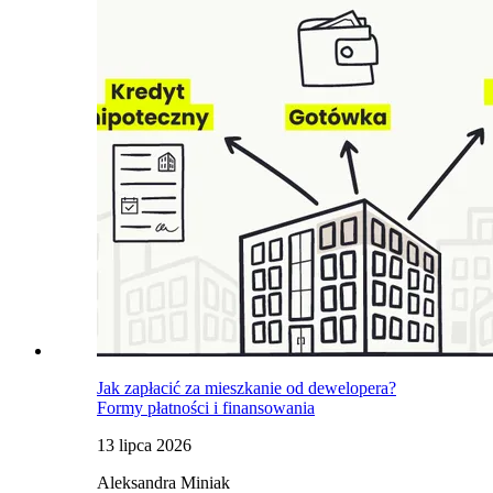
Jak zapłacić za mieszkanie od dewelopera?
Formy płatności i finansowania
13 lipca 2026
Aleksandra Miniak