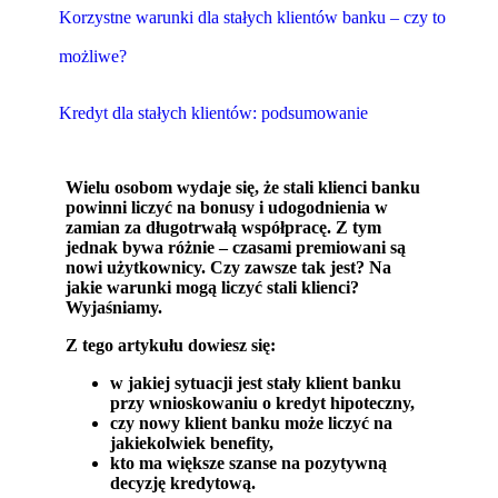
Korzystne warunki dla stałych klientów banku – czy to
możliwe?
Kredyt dla stałych klientów: podsumowanie
Wielu osobom wydaje się, że stali klienci banku
powinni liczyć na bonusy i udogodnienia w
zamian za długotrwałą współpracę. Z tym
jednak bywa różnie – czasami premiowani są
nowi użytkownicy. Czy zawsze tak jest? Na
jakie warunki mogą liczyć stali klienci?
Wyjaśniamy.
Z tego artykułu dowiesz się:
w jakiej sytuacji jest stały klient banku
przy wnioskowaniu o kredyt hipoteczny,
czy nowy klient banku może liczyć na
jakiekolwiek benefity,
kto ma większe szanse na pozytywną
decyzję kredytową.