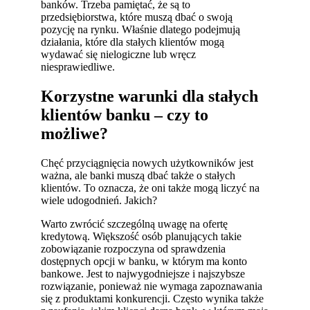
banków. Trzeba pamiętać, że są to
przedsiębiorstwa, które muszą dbać o swoją
pozycję na rynku. Właśnie dlatego podejmują
działania, które dla stałych klientów mogą
wydawać się nielogiczne lub wręcz
niesprawiedliwe.
Korzystne warunki dla stałych
klientów banku – czy to
możliwe?
Chęć przyciągnięcia nowych użytkowników jest
ważna, ale banki muszą dbać także o stałych
klientów. To oznacza, że oni także mogą liczyć na
wiele udogodnień. Jakich?
Warto zwrócić szczególną uwagę na ofertę
kredytową. Większość osób planujących takie
zobowiązanie rozpoczyna od sprawdzenia
dostępnych opcji w banku, w którym ma konto
bankowe. Jest to najwygodniejsze i najszybsze
rozwiązanie, ponieważ nie wymaga zapoznawania
się z produktami konkurencji. Często wynika także