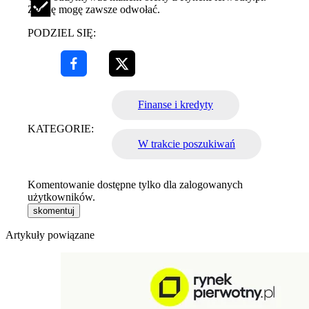
Zgodę mogę zawsze odwołać.
PODZIEL SIĘ:
Finanse i kredyty
KATEGORIE:
W trakcie poszukiwań
Komentowanie dostępne tylko dla zalogowanych
użytkowników.
skomentuj
Artykuły powiązane