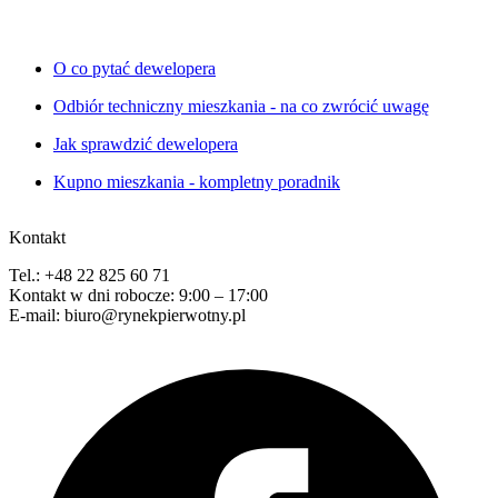
O co pytać dewelopera
Odbiór techniczny mieszkania - na co zwrócić uwagę
Jak sprawdzić dewelopera
Kupno mieszkania - kompletny poradnik
Kontakt
Tel.: +48 22 825 60 71
Kontakt w dni robocze: 9:00 – 17:00
E-mail: biuro@rynekpierwotny.pl