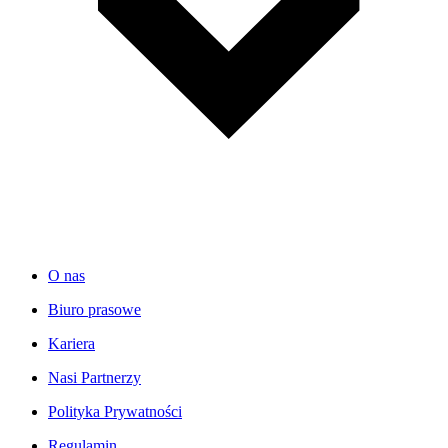
O nas
Biuro prasowe
Kariera
Nasi Partnerzy
Polityka Prywatności
Regulamin