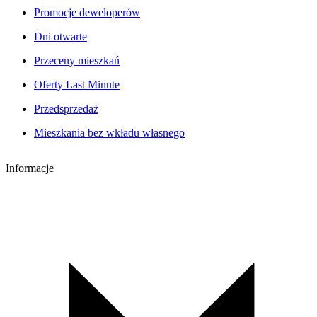
Promocje deweloperów
Dni otwarte
Przeceny mieszkań
Oferty Last Minute
Przedsprzedaż
Mieszkania bez wkładu własnego
Informacje