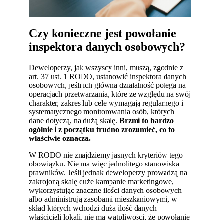
Czy konieczne jest powołanie
inspektora danych osobowych?
Deweloperzy, jak wszyscy inni, muszą, zgodnie z
art. 37 ust. 1 RODO, ustanowić inspektora danych
osobowych, jeśli ich główna działalność polega na
operacjach przetwarzania, które ze względu na swój
charakter, zakres lub cele wymagają regularnego i
systematycznego monitorowania osób, których
dane dotyczą, na dużą skalę.
Brzmi to bardzo
ogólnie i z początku trudno zrozumieć, co to
właściwie oznacza.
W RODO nie znajdziemy jasnych kryteriów tego
obowiązku. Nie ma więc jednolitego stanowiska
prawników. Jeśli jednak deweloperzy prowadzą na
zakrojoną skalę duże kampanie marketingowe,
wykorzystując znaczne ilości danych osobowych
albo administrują zasobami mieszkaniowymi, w
skład których wchodzi duża ilość danych
właścicieli lokali, nie ma wątpliwości, że powołanie