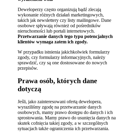
Deweloperzy często organizują bądź zlecają
wykonanie różnych działań marketingowych,
takich jak newslettery czy listy mailingowe. Dane
osobowe spływają również od pośredników
nieruchomości lub portali internetowych.
Przetwarzanie danych tego typu potencjalnych
klientów wymaga zatem ich zgody.
W przypadku istnienia jakichkolwiek formularzy
zgody, czy formularzy informacyjnych, należy
sprawdzić, czy są one dostosowane do nowych
przepisów.
Prawa osób, których dane
dotyczą
Jeśli, jako zainteresowani ofertą dewelopera,
wyraziliśmy zgodę na przetwarzanie danych
osobowych, mamy prawo dostępu do danych i ich
sprostowania. Mamy prawo do usunięcia danych na
skutek cofnięcia takiej zgody, a w szczególnych
sytuacjach także ograniczenia ich przetwarzania.