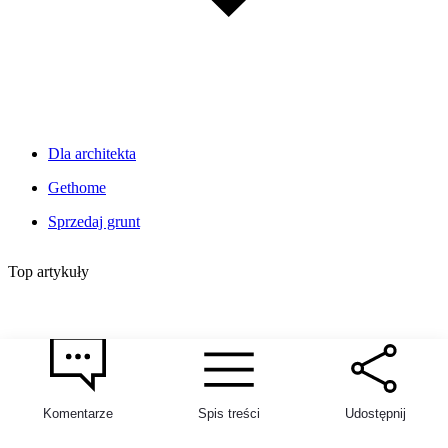
Dla architekta
Gethome
Sprzedaj grunt
Top artykuły
Komentarze
Spis treści
Udostępnij