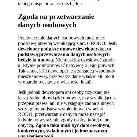
takiego inspektora jest niezbędne.
Zgoda na przetwarzanie
danych osobowych
Przetwarzanie danych osobowych musi mieć
podstawę prawną wynikającą z art. 6 RODO.
Jeśli
deweloper podpisze umowę deweloperską, to
podstawą przetwarzania danych osobowych
będzie ta umowa.
Nie musi już uzyskiwać zgody,
a jedynie poinformować nabywcę o jego prawach.
Tak samo, jeśli deweloper jest zarządcą wspólnoty
mieszkaniowej, przetwarza dane właścicieli lokali
w oparciu o ustawę o własności lokali.
Jeśli jednak dewelopera ani osoby fizycznej nie
łączą żadne obowiązki umowne, czy wynikające z
przepisu prawa, ani nie występuje żadna z innych
szczególny podstaw wymienionych w art. 6
RODO, przetwarzanie danych może nastąpić
jedynie po wyrażeniu zgody osoby, której dane
dotyczą.
Zgoda taka musi być dobrowolnym,
konkretnym, świadomym i jednoznacznym
wyrażeniem woli.