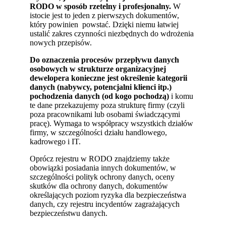
RODO w sposób rzetelny i profesjonalny.
W
istocie jest to jeden z pierwszych dokumentów,
który powinien powstać. Dzięki niemu łatwiej
ustalić zakres czynności niezbędnych do wdrożenia
nowych przepisów.
Do oznaczenia procesów przepływu danych
osobowych w strukturze organizacyjnej
dewelopera konieczne jest określenie kategorii
danych (nabywcy, potencjalni klienci itp.)
pochodzenia danych (od kogo pochodzą)
i komu
te dane przekazujemy poza strukturę firmy (czyli
poza pracownikami lub osobami świadczącymi
pracę). Wymaga to współpracy wszystkich działów
firmy, w szczególności działu handlowego,
kadrowego i IT.
Oprócz rejestru w RODO znajdziemy także
obowiązki posiadania innych dokumentów, w
szczególności polityk ochrony danych, oceny
skutków dla ochrony danych, dokumentów
określających poziom ryzyka dla bezpieczeństwa
danych, czy rejestru incydentów zagrażających
bezpieczeństwu danych.