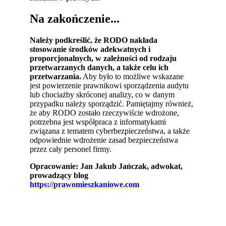
Na zakończenie...
Należy podkreślić, że RODO nakłada
stosowanie środków adekwatnych i
proporcjonalnych, w zależności od rodzaju
przetwarzanych danych, a także celu ich
przetwarzania.
Aby było to możliwe wskazane
jest powierzenie prawnikowi sporządzenia audytu
lub chociażby skróconej analizy, co w danym
przypadku należy sporządzić. Pamiętajmy również,
że aby RODO zostało rzeczywiście wdrożone,
potrzebna jest współpraca z informatykami
związana z tematem cyberbezpieczeństwa, a także
odpowiednie wdrożenie zasad bezpieczeństwa
przez cały personel firmy.
Opracowanie: Jan Jakub Jańczak, adwokat,
prowadzący blog
https://prawomieszkaniowe.com