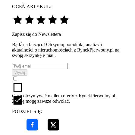
OCEŃ ARTYKUŁ:
Zapisz się do Newslettera
Bądź na bieżąco! Otrzymuj poradniki, analizy i
aktualności o nieruchomościach z RynekPierwotny.pl na
swoją skrzynkę e-mail.
Wyślij
Chcę otrzymywać mailem oferty z RynekPierwotny.pl.
Zgodę mogę zawsze odwołać.
PODZIEL SIĘ: