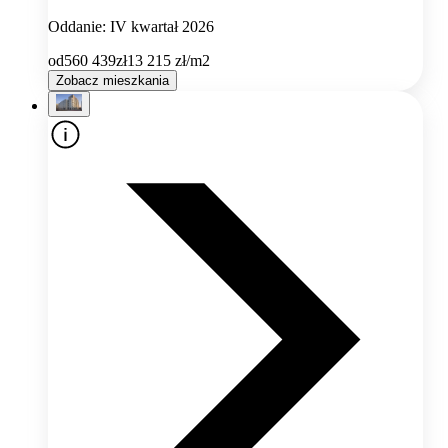
Oddanie: IV kwartał 2026
od
560 439
zł
13 215
zł/m2
Zobacz mieszkania