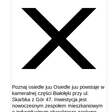
Poznaj osiedle juu Osiedle juu powstaje w
kameralnej części Białołęki przy ul.
Skarbka z Gór 47. Inwestycja jest
nowoczesnym zespołem mieszkaniowym
o indywidualnym charakterze zarówno