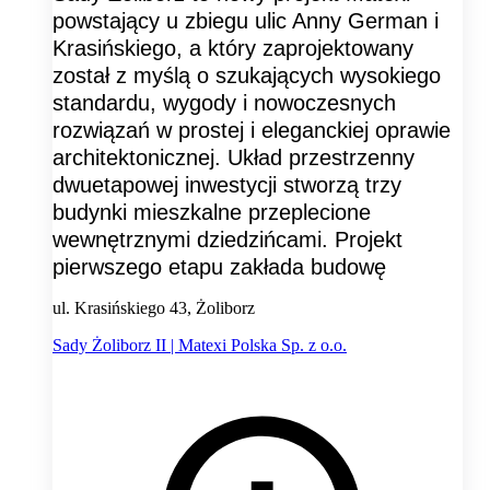
powstający u zbiegu ulic Anny German i
Krasińskiego, a który zaprojektowany
został z myślą o szukających wysokiego
standardu, wygody i nowoczesnych
rozwiązań w prostej i eleganckiej oprawie
architektonicznej. Układ przestrzenny
dwuetapowej inwestycji stworzą trzy
budynki mieszkalne przeplecione
wewnętrznymi dziedzińcami. Projekt
pierwszego etapu zakłada budowę
ul. Krasińskiego 43, Żoliborz
Sady Żoliborz II | Matexi Polska Sp. z o.o.