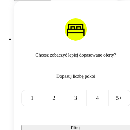
Chcesz zobaczyć lepiej dopasowane oferty?
Dopasuj liczbę pokoi
1
2
3
4
5+
Filtruj