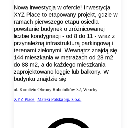
Nowa inwestycja w ofercie! Inwestycja
XYZ Place to etapowany projekt, gdzie w
ramach pierwszego etapu osiedla
powstanie budynek o zróżnicowanej
liczbie kondygnacji - od 8 do 11 - wraz z
przynależną infrastrukturą parkingową i
terenami zielonymi. Wewnątrz znajdą się
144 mieszkania w metrażach od 28 m2
do 88 m2, a do każdego mieszkania
zaprojektowano loggie lub balkony. W
budynku znajdzie się
ul. Komitetu Obrony Robotników 32, Włochy
XYZ Place | Matexi Polska Sp. z o.o.