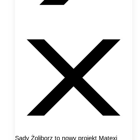
Sady Żoliborz to nowy projekt Matexi