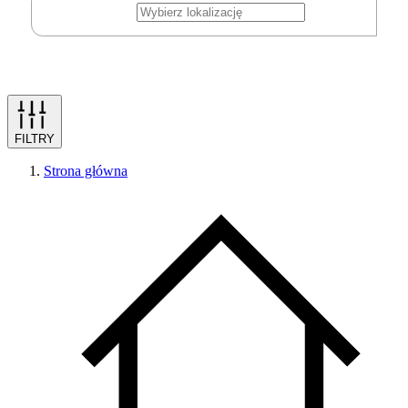
FILTRY
Strona główna