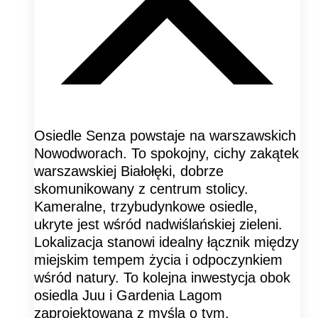
Osiedle Senza powstaje na warszawskich
Nowodworach. To spokojny, cichy zakątek
warszawskiej Białołęki, dobrze
skomunikowany z centrum stolicy.
Kameralne, trzybudynkowe osiedle,
ukryte jest wśród nadwiślańskiej zieleni.
Lokalizacja stanowi idealny łącznik między
miejskim tempem życia i odpoczynkiem
wśród natury. To kolejna inwestycja obok
osiedla Juu i Gardenia Lagom
zaprojektowana z myślą o tym,