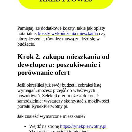
Pamiętaj, że dodatkowe koszty, takie jak opłaty
notarialne,
koszty wykończenia mieszkania
czy
ubezpieczenia, również muszą znaleźć się w
budżecie.
Krok 2. zakupu mieszkania od
dewelopera: poszukiwanie i
porównanie ofert
Jeśli określiłeś już swój budżet i zebrałeś listę
wymagań, możesz przejść do właściwych
poszukiwań. Selekcji ofert możesz dokonać
samodzielnie: wystarczy skorzystać z możliwości
portalu RynekPierwotny.pl.
Jak znaleźć wymarzone mieszkanie?
Wejdź na stronę
https://rynekpierwotny.pl
.
Skorzystaj z prostej i intuicyjnej