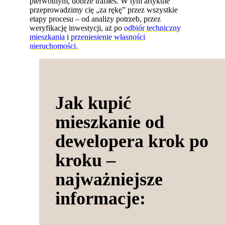
pierwotnym, dobrze trafiłeś. W tym artykule
przeprowadzimy cię „za rękę” przez wszystkie
etapy procesu – od analizy potrzeb, przez
weryfikację inwestycji, aż po
odbiór techniczny
mieszkania
i
przeniesienie własności
nieruchomości
.
Jak kupić
mieszkanie od
dewelopera krok po
kroku –
najważniejsze
informacje: