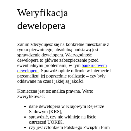
Weryfikacja
dewelopera
Zanim zdecydujesz się na konkretne mieszkanie z
rynku pierwotnego, absolutną podstawą jest
sprawdzenie dewelopera. Wiarygodność
dewelopera to główne zabezpieczenie przed
ewentualnymi problemami, w tym
bankructwem
dewelopera
. Sprawdź opinie o firmie w internecie i
przeanalizuj jej poprzednie realizacje – czy były
oddawane na czas i jakiej są jakości.
Konieczna jest też analiza prawna. Warto
zweryfikować:
dane dewelopera w Krajowym Rejestrze
Sądowym (KRS),
sprawdzić, czy nie widnieje na liście
ostrzeżeń UOKiK,
czy jest członkiem Polskiego Związku Firm