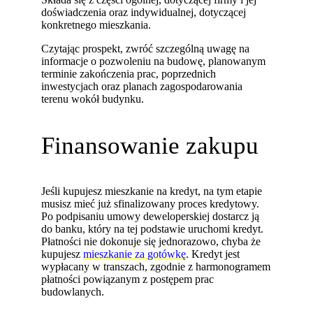
doświadczenia oraz indywidualnej, dotyczącej
konkretnego mieszkania.
Czytając prospekt, zwróć szczególną uwagę na
informacje o pozwoleniu na budowę, planowanym
terminie zakończenia prac, poprzednich
inwestycjach oraz planach zagospodarowania
terenu wokół budynku.
Finansowanie zakupu
Jeśli kupujesz mieszkanie na kredyt, na tym etapie
musisz mieć już sfinalizowany proces kredytowy.
Po podpisaniu umowy deweloperskiej dostarcz ją
do banku, który na tej podstawie uruchomi kredyt.
Płatności nie dokonuje się jednorazowo, chyba że
kupujesz
mieszkanie za gotówkę
. Kredyt jest
wypłacany w transzach, zgodnie z harmonogramem
płatności powiązanym z postępem prac
budowlanych.