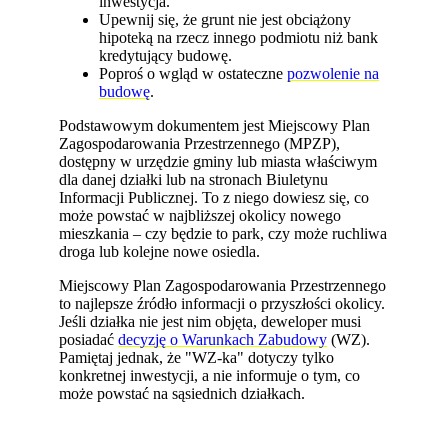
inwestycja.
Upewnij się, że grunt nie jest obciążony
hipoteką na rzecz innego podmiotu niż bank
kredytujący budowę.
Poproś o wgląd w ostateczne
pozwolenie na
budowę
.
Podstawowym dokumentem jest Miejscowy Plan
Zagospodarowania Przestrzennego (MPZP),
dostępny w urzędzie gminy lub miasta właściwym
dla danej działki lub na stronach Biuletynu
Informacji Publicznej. To z niego dowiesz się, co
może powstać w najbliższej okolicy nowego
mieszkania – czy będzie to park, czy może ruchliwa
droga lub kolejne nowe osiedla.
Miejscowy Plan Zagospodarowania Przestrzennego
to najlepsze źródło informacji o przyszłości okolicy.
Jeśli działka nie jest nim objęta, deweloper musi
posiadać
decyzję o Warunkach Zabudowy
(WZ).
Pamiętaj jednak, że "WZ-ka" dotyczy tylko
konkretnej inwestycji, a nie informuje o tym, co
może powstać na sąsiednich działkach.