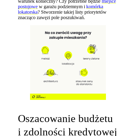
warunek konieczny? Czy potrzebne będzie
miejsce
postojowe
w garażu podziemnym i
komórka
lokatorska
? Stworzenie takiej listy priorytetów
znacząco zawęzi pole poszukiwań.
Oszacowanie budżetu
i zdolności kredytowej