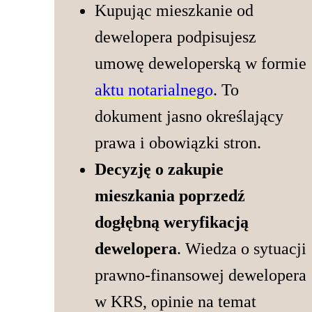
Kupując mieszkanie od
dewelopera podpisujesz
umowę deweloperską w formie
aktu notarialnego
. To
dokument jasno określający
prawa i obowiązki stron.
Decyzję o zakupie
mieszkania poprzedź
dogłębną weryfikacją
dewelopera
. Wiedza o sytuacji
prawno-finansowej dewelopera
w KRS, opinie na temat