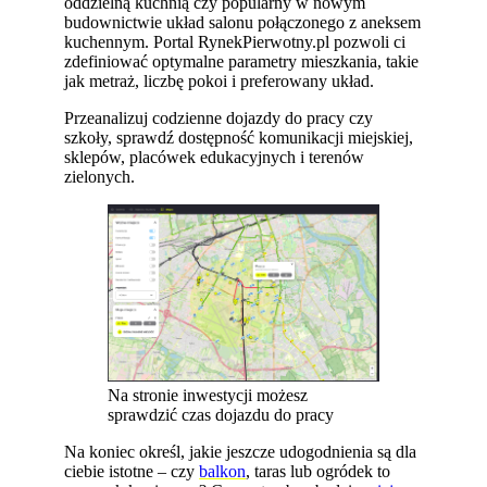
oddzielną kuchnią czy popularny w nowym
budownictwie układ salonu połączonego z aneksem
kuchennym. Portal RynekPierwotny.pl pozwoli ci
zdefiniować optymalne parametry mieszkania, takie
jak metraż, liczbę pokoi i preferowany układ.
Przeanalizuj codzienne dojazdy do pracy czy
szkoły, sprawdź dostępność komunikacji miejskiej,
sklepów, placówek edukacyjnych i terenów
zielonych.
Na stronie inwestycji możesz
sprawdzić czas dojazdu do pracy
Na koniec określ, jakie jeszcze udogodnienia są dla
ciebie istotne – czy
balkon
, taras lub ogródek to