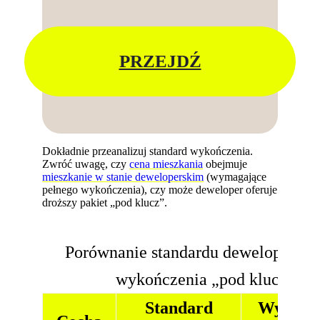
PRZEJDŹ
Dokładnie przeanalizuj standard wykończenia.
Zwróć uwagę, czy
cena mieszkania
obejmuje
mieszkanie w stanie deweloperskim
(wymagające
pełnego wykończenia), czy może deweloper oferuje
droższy pakiet „pod klucz”.
Porównanie standardu deweloperskie
wykończenia „pod klucz”.
Standard
Wykończ