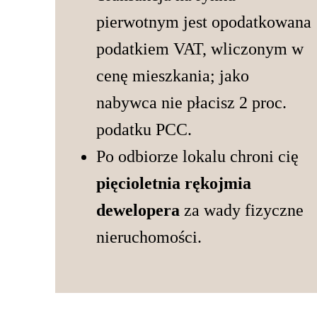
pierwotnym jest opodatkowana
podatkiem VAT, wliczonym w
cenę mieszkania; jako
nabywca nie płacisz 2 proc.
podatku PCC.
Po odbiorze lokalu chroni cię
pięcioletnia rękojmia
dewelopera
za wady fizyczne
nieruchomości.