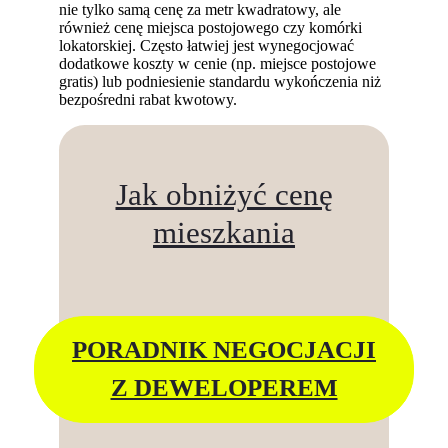
nie tylko samą cenę za metr kwadratowy, ale
również cenę miejsca postojowego czy komórki
lokatorskiej. Często łatwiej jest wynegocjować
dodatkowe koszty w cenie (np. miejsce postojowe
gratis) lub podniesienie standardu wykończenia niż
bezpośredni rabat kwotowy.
Jak obniżyć cenę
mieszkania
PORADNIK NEGOCJACJI
Z DEWELOPEREM