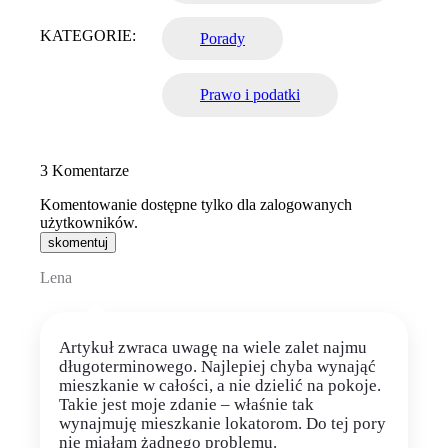
KATEGORIE:
Porady
Prawo i podatki
3
Komentarze
Komentowanie dostępne tylko dla zalogowanych
użytkowników.
skomentuj
Lena
Artykuł zwraca uwagę na wiele zalet najmu
długoterminowego. Najlepiej chyba wynająć
mieszkanie w całości, a nie dzielić na pokoje.
Takie jest moje zdanie – właśnie tak
wynajmuję mieszkanie lokatorom. Do tej pory
nie miałam żadnego problemu.