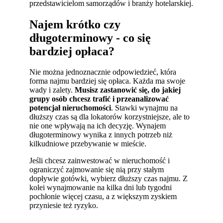
przedstawicielom samorządów i branży hotelarskiej.
Najem krótko czy
długoterminowy - co się
bardziej opłaca?
Nie można jednoznacznie odpowiedzieć, która
forma najmu bardziej się opłaca. Każda ma swoje
wady i zalety.
Musisz zastanowić się, do jakiej
grupy osób chcesz trafić i przeanalizować
potencjał nieruchomości
. Stawki wynajmu na
dłuższy czas są dla lokatorów korzystniejsze, ale to
nie one wpływają na ich decyzję. Wynajem
długoterminowy wynika z innych potrzeb niż
kilkudniowe przebywanie w mieście.
Jeśli chcesz zainwestować w nieruchomość i
ograniczyć zajmowanie się nią przy stałym
dopływie gotówki, wybierz dłuższy czas najmu. Z
kolei wynajmowanie na kilka dni lub tygodni
pochłonie więcej czasu, a z większym zyskiem
przyniesie też ryzyko.