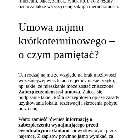
(muzeum, pałac, zamek, rynek itp.). To z reguły
oznacza także wyższą cenę zakupu nieruchomości.
Umowa najmu
krótkoterminowego –
o czym pamiętać?
Ten rodzaj najmu ze względu na brak możliwości
wcześniejszej weryfikacji najemcy niesie ryzyko,
np. takie, że mieszkanie może zostać zniszczone.
Zabezpieczeniem jest umowa
. Zaleca się
podpisanie takiej, która szczegółowo opisze zasady
użytkowania lokalu, rezerwacji i skrócenia pobytu
oraz cenę.
Warto zamieść również
informację o
zabezpieczeniu wynajmującego przed
ewentualnymi szkodami
spowodowanymi przez
najemcę. Z zapisów powinno jasno wynikać, za