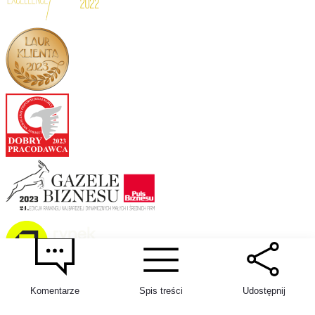
3
Oferty
Komentarze
Spis treści
Udostępnij