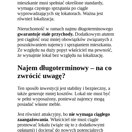
mieszkanie musi spełniać określone standardy,
wymaga częstego sprzątania po ciągle
wyprowadzających się lokatorach. Ważna jest
również lokalizacja.
Nieruchomość w ramach najmu długoterminowego
gwarantuje stałe przychody.
Dodatkowym atutem
jest ciągłość oraz mniej obowiązków związanych z
poszukiwaniem najemcy i sprzątaniem mieszkania.
Ze względu na duży popyt właściciel ma pewność,
że wynajmie lokal bez względu na lokalizację.
Najem długoterminowy – na co
zwrócić uwagę?
Ten sposób inwestycji jest stabilny i bezpieczny, a
także generuje mniej kosztów. Lokal nie musi być
w pełni wyposażony, ponieważ najemcy mogą
posiadać własne meble.
Jest również atrakcyjny, bo
nie wymaga ciągłego
zaangażowania
. Właściciel nie musi ciągle
promować lokalu (wiąże się to z dodatkowymi
opłatami) i docierać do nowych potencjalnych