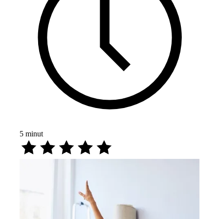
5
minut