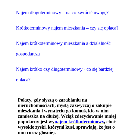
Najem długoterminowy – na co zwrócić uwagę?
Krótkoterminowy najem mieszkania – czy się opłaca?
Najem krótkoterminowy mieszkania a działalność
gospodarcza
Najem krótko czy długoterminowy - co się bardziej
opłaca?
Polacy, gdy słyszą o zarabianiu na
nieruchomościach, myślą zazwyczaj o zakupie
mieszkania i wynajęciu go komuś, kto w nim
zamieszka na dłużej. Wciąż zdecydowanie mniej
popularny jest wy
najem krótkoterminowy
, choć
wysokie zyski, którymi kusi, sprawiają, że jest o
nim coraz głośniej.