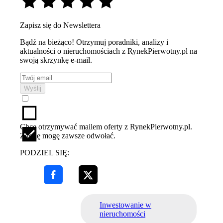
Zapisz się do Newslettera
Bądź na bieżąco! Otrzymuj poradniki, analizy i
aktualności o nieruchomościach z RynekPierwotny.pl na
swoją skrzynkę e-mail.
Wyślij
Chcę otrzymywać mailem oferty z RynekPierwotny.pl.
Zgodę mogę zawsze odwołać.
PODZIEL SIĘ:
Inwestowanie w
nieruchomości