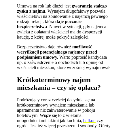
Umowa na rok lub dłużej jest
gwarancją
stałego
zysku z najmu
. Wynajem długofalowy pozwala
właścicielowi na zbudowanie z najemcą pewnego
rodzaju relacji, która
daje poczucie
bezpieczeństwa
. Nawet w sytuacji, gdy najemca
zwleka z opłatami właściciel ma do dyspozycji
kaucję, z której może pokryć zaległości.
Bezpieczeństwo daje również
możliwość
weryfikacji potencjalnego najemcy przed
podpisaniem umowy.
Warto poprosić kandydata
np. o zaświadczenie o dochodach lub opinię od
właścicieli mieszkań, które wcześniej wynajmował.
Krótkoterminowy najem
mieszkania – czy się opłaca?
Podróżujący coraz częściej decydują się na
krótkoterminowy wynajem mieszkania lub
apartamentu niż zakwaterowanie w pokoju
hotelowym. Wiąże się to z wieloma
udogodnieniami takimi jak kuchnia,
balkon
czy
ogród. Jest też więcej przestrzeni i swobody. Oferty