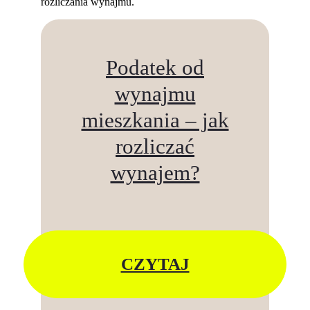
rozliczania wynajmu.
Podatek od
wynajmu
mieszkania – jak
rozliczać
wynajem?
CZYTAJ