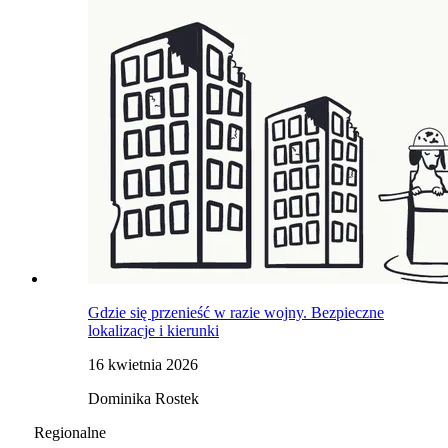
Gdzie się przenieść w razie wojny. Bezpieczne
lokalizacje i kierunki
16 kwietnia 2026
Dominika Rostek
Regionalne