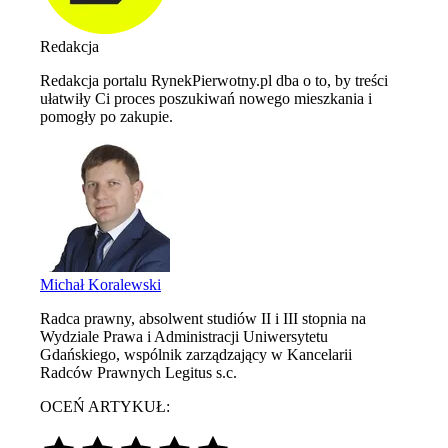
Redakcja
Redakcja portalu RynekPierwotny.pl dba o to, by treści
ułatwiły Ci proces poszukiwań nowego mieszkania i
pomogły po zakupie.
Michał Koralewski
Radca prawny, absolwent studiów II i III stopnia na
Wydziale Prawa i Administracji Uniwersytetu
Gdańskiego, wspólnik zarządzający w Kancelarii
Radców Prawnych Legitus s.c.
OCEŃ ARTYKUŁ: