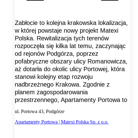
Zabłocie to kolejna krakowska lokalizacja,
w której powstaje nowy projekt Matexi
Polska. Rewitalizacja tych terenów
rozpoczęła się kilka lat temu, zaczynając
od rejonów Podgórza, poprzez
pofabryczne obszary ulicy Romanowicza,
aż dotarła do okolic ulicy Portowej, która
stanowi kolejny etap rozwoju
nadbrzeżnego Krakowa. Zgodnie z
planem zagospodarowania
przestrzennego, Apartamenty Portowa to
ul. Portowa 43, Podgórze
Apartamenty Portowa | Matexi Polska Sp. z o.o.