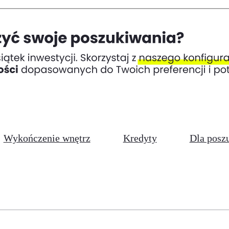
Wykończenie wnętrz
Kredyty
Dla posz