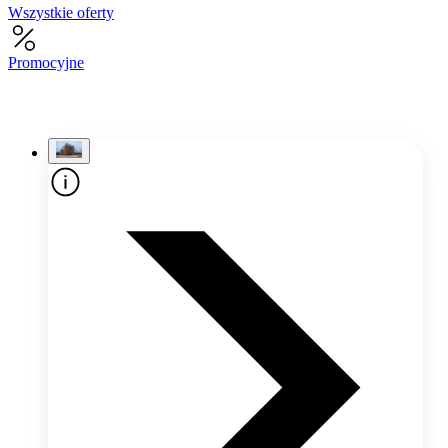
Wszystkie oferty
Promocyjne