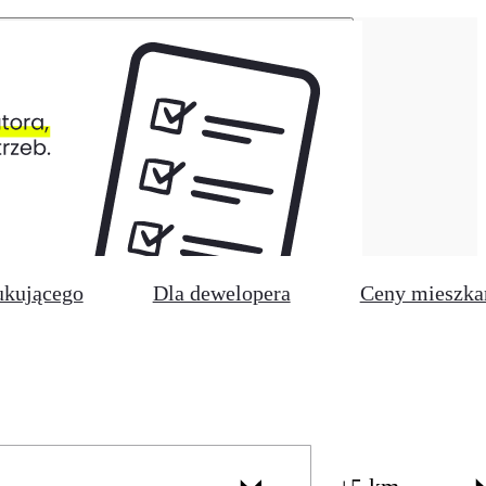
ukującego
Dla dewelopera
Ceny mieszka