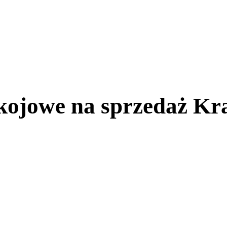
kojowe na sprzedaż K