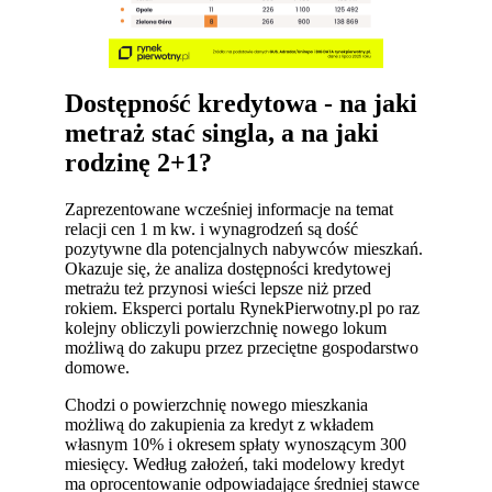
Dostępność kredytowa - na jaki
metraż stać singla, a na jaki
rodzinę 2+1?
Zaprezentowane wcześniej informacje na temat
relacji cen 1 m kw. i wynagrodzeń są dość
pozytywne dla potencjalnych nabywców mieszkań.
Okazuje się, że analiza dostępności kredytowej
metrażu też przynosi wieści lepsze niż przed
rokiem. Eksperci portalu RynekPierwotny.pl po raz
kolejny obliczyli powierzchnię nowego lokum
możliwą do zakupu przez przeciętne gospodarstwo
domowe.
Chodzi o powierzchnię nowego mieszkania
możliwą do zakupienia za kredyt z wkładem
własnym 10% i okresem spłaty wynoszącym 300
miesięcy. Według założeń, taki modelowy kredyt
ma oprocentowanie odpowiadające średniej stawce