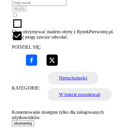
Wyślij
Chcę otrzymywać mailem oferty z RynekPierwotny.pl.
Zgodę mogę zawsze odwołać.
PODZIEL SIĘ:
Nieruchomości
KATEGORIE:
W trakcie poszukiwań
Komentowanie dostępne tylko dla zalogowanych
użytkowników.
skomentuj