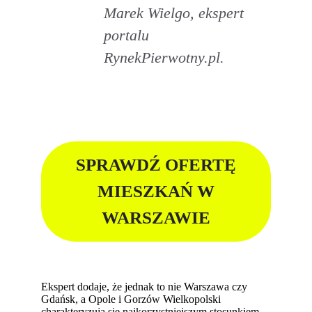
Marek Wielgo, ekspert
portalu
RynekPierwotny.pl.
SPRAWDŹ OFERTĘ
MIESZKAŃ W
WARSZAWIE
Ekspert dodaje, że jednak to nie Warszawa czy
Gdańsk, a Opole i Gorzów Wielkopolski
charakteryzują się najkorzystniejszym stosunkiem