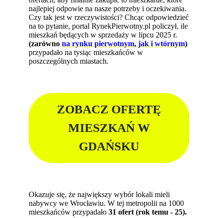
najlepiej odpowie na nasze potrzeby i oczekiwania.
Czy tak jest w rzeczywistości? Chcąc odpowiedzieć
na to pytanie, portal RynekPierwotny.pl policzył, ile
mieszkań będących w sprzedaży w lipcu 2025 r.
(zarówno
na rynku pierwotnym, jak i wtórnym
)
przypadało na tysiąc mieszkańców w
poszczególnych miastach.
ZOBACZ OFERTĘ
MIESZKAŃ W
GDAŃSKU
Okazuje się, że największy wybór lokali mieli
nabywcy we Wrocławiu. W tej metropolii na 1000
mieszkańców przypadało
31 ofert (rok temu - 25).