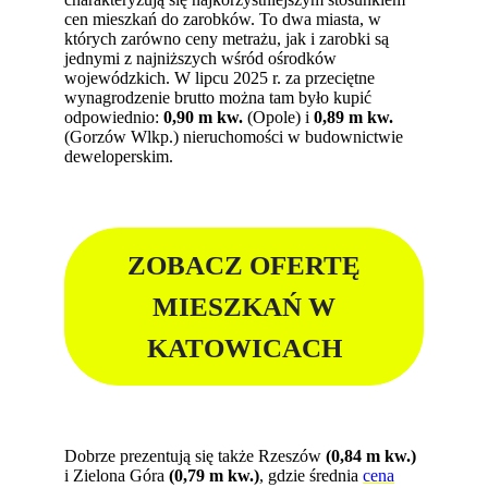
cen mieszkań do zarobków. To dwa miasta, w
których zarówno ceny metrażu, jak i zarobki są
jednymi z najniższych wśród ośrodków
wojewódzkich. W lipcu 2025 r. za przeciętne
wynagrodzenie brutto można tam było kupić
odpowiednio:
0,90 m kw.
(Opole) i
0,89 m kw.
(Gorzów Wlkp.) nieruchomości w budownictwie
deweloperskim.
ZOBACZ OFERTĘ
MIESZKAŃ W
KATOWICACH
Dobrze prezentują się także Rzeszów
(0,84 m kw.)
i Zielona Góra
(0,79 m kw.)
, gdzie średnia
cena