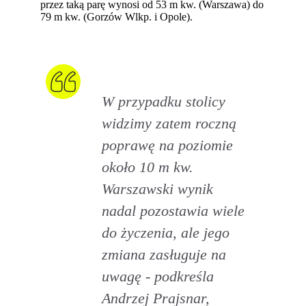
przez taką parę wynosi od 53 m kw. (Warszawa) do
79 m kw. (Gorzów Wlkp. i Opole).
W przypadku stolicy
widzimy zatem roczną
poprawę na poziomie
około 10 m kw.
Warszawski wynik
nadal pozostawia wiele
do życzenia, ale jego
zmiana zasługuje na
uwagę - podkreśla
Andrzej Prajsnar,