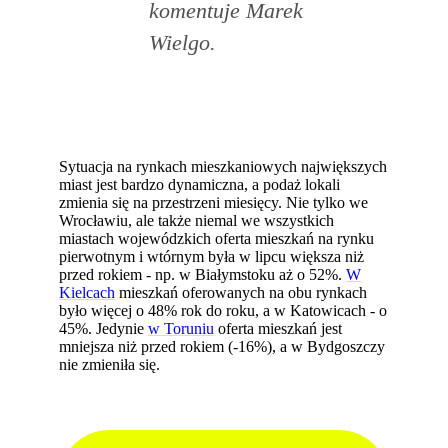
komentuje Marek
Wielgo.
Sytuacja na rynkach mieszkaniowych największych
miast jest bardzo dynamiczna, a podaż lokali
zmienia się na przestrzeni miesięcy. Nie tylko we
Wrocławiu, ale także niemal we wszystkich
miastach wojewódzkich oferta mieszkań na rynku
pierwotnym i wtórnym była w lipcu większa niż
przed rokiem - np. w Białymstoku aż o 52%.
W
Kielcach
mieszkań oferowanych na obu rynkach
było więcej o 48% rok do roku, a w Katowicach - o
45%. Jedynie
w Toruniu
oferta mieszkań jest
mniejsza niż przed rokiem (-16%), a w Bydgoszczy
nie zmieniła się.