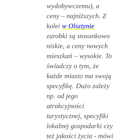
wydobywczemu), a
ceny – najniższych. Z
kolei
w Olsztynie
zarobki są stosunkowo
niskie, a ceny nowych
mieszkań – wysokie. To
świadczy o tym, że
każde miasto ma swoją
specyfikę. Dużo zależy
np. od jego
atrakcyjności
turystycznej, specyfiki
lokalnej gospodarki czy
też jakości życia - mówi