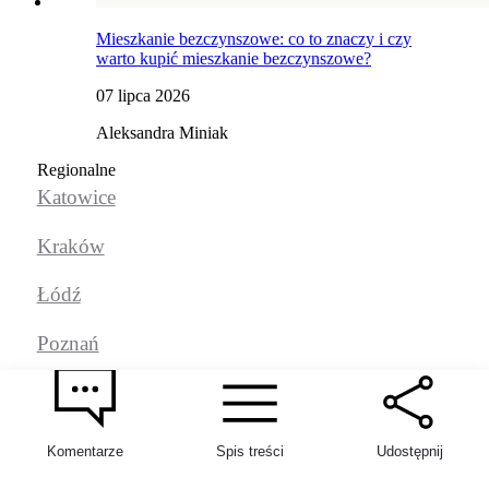
Mieszkanie bezczynszowe: co to znaczy i czy
warto kupić mieszkanie bezczynszowe?
07 lipca 2026
Aleksandra Miniak
Regionalne
Katowice
Kraków
Łódź
Poznań
Szczecin
Warszawa
Komentarze
Spis treści
Udostępnij
Rynek nieruchomości