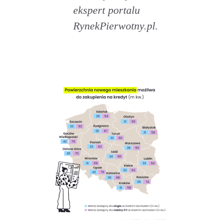
ekspert portalu
RynekPierwotny.pl.