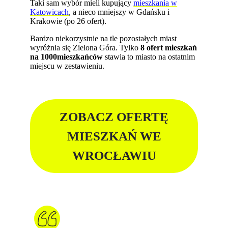
Taki sam wybór mieli kupujący
mieszkania w
Katowicach
, a nieco mniejszy w Gdańsku i
Krakowie (po 26 ofert).
Bardzo niekorzystnie na tle pozostałych miast
wyróżnia się Zielona Góra. Tylko
8 ofert mieszkań
na 1000mieszkańców
stawia to miasto na ostatnim
miejscu w zestawieniu.
ZOBACZ OFERTĘ
MIESZKAŃ WE
WROCŁAWIU