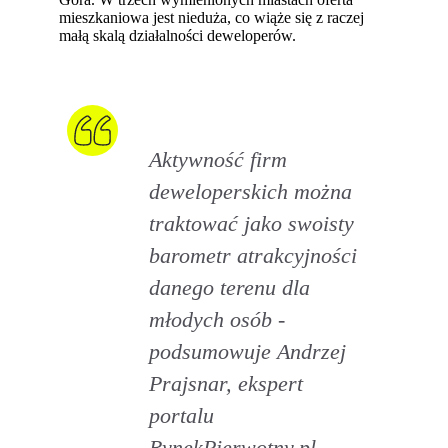
mieszkaniowa jest nieduża, co wiąże się z raczej
małą skalą działalności deweloperów.
Aktywność firm
deweloperskich można
traktować jako swoisty
barometr atrakcyjności
danego terenu dla
młodych osób -
podsumowuje Andrzej
Prajsnar, ekspert
portalu
RynekPierwotny.pl.