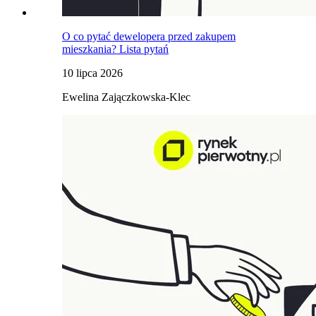
O co pytać dewelopera przed zakupem
mieszkania? Lista pytań
10 lipca 2026
Ewelina Zajączkowska-Klec