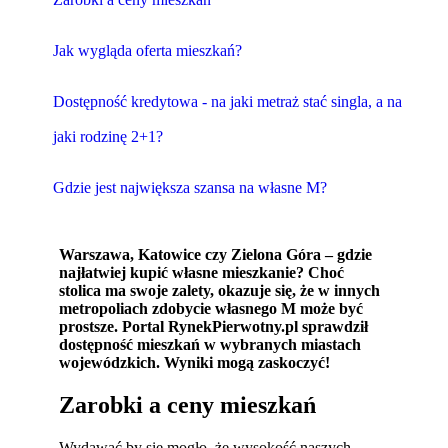
Jak wygląda oferta mieszkań?
Dostępność kredytowa - na jaki metraż stać singla, a na
jaki rodzinę 2+1?
Gdzie jest największa szansa na własne M?
Warszawa, Katowice czy Zielona Góra – gdzie
najłatwiej kupić własne mieszkanie? Choć
stolica ma swoje zalety, okazuje się, że w innych
metropoliach zdobycie własnego M może być
prostsze. Portal RynekPierwotny.pl sprawdził
dostępność mieszkań w wybranych miastach
wojewódzkich. Wyniki mogą zaskoczyć!
Zarobki a ceny mieszkań
Wydawać by się mogło, że wysokość naszych