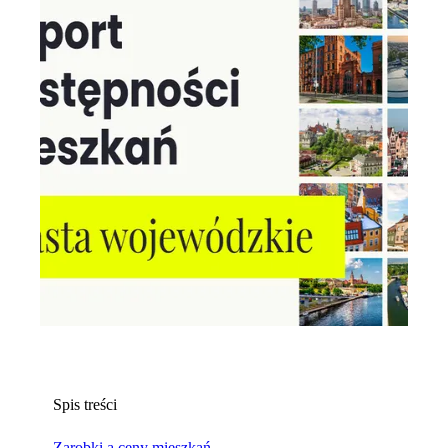
Spis treści
Zarobki a ceny mieszkań