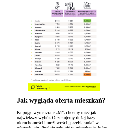
Jak wygląda oferta mieszkań?
Kupując wymarzone „M”, chcemy mieć jak
największy wybór. Oczekujemy dużej bazy
nieruchomości i możliwości „przebierania” w
ofertach, aby finalnie zakupić to mieszkanie, które