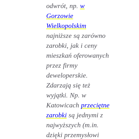
odwrót, np.
w
Gorzowie
Wielkopolskim
najniższe są zarówno
zarobki, jak i ceny
mieszkań oferowanych
przez firmy
deweloperskie.
Zdarzają się też
wyjątki. Np. w
Katowicach
przeciętne
zarobki
są jednymi z
najwyższych (m.in.
dzięki przemysłowi