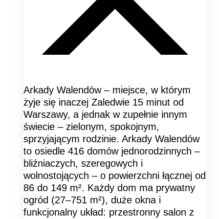
Arkady Walendów – miejsce, w którym
żyje się inaczej Zaledwie 15 minut od
Warszawy, a jednak w zupełnie innym
świecie – zielonym, spokojnym,
sprzyjającym rodzinie. Arkady Walendów
to osiedle 416 domów jednorodzinnych –
bliźniaczych, szeregowych i
wolnostojących – o powierzchni łącznej od
86 do 149 m². Każdy dom ma prywatny
ogród (27–751 m²), duże okna i
funkcjonalny układ: przestronny salon z