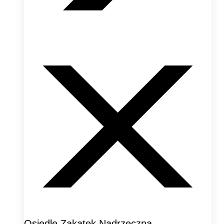
Osiedle Zakątek Nadrzeczna