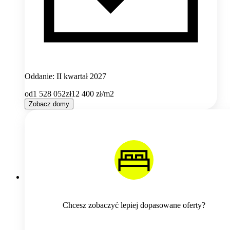
Oddanie: II kwartał 2027
od
1 528 052
zł
12 400
zł/m2
Zobacz domy
Chcesz zobaczyć lepiej dopasowane oferty?