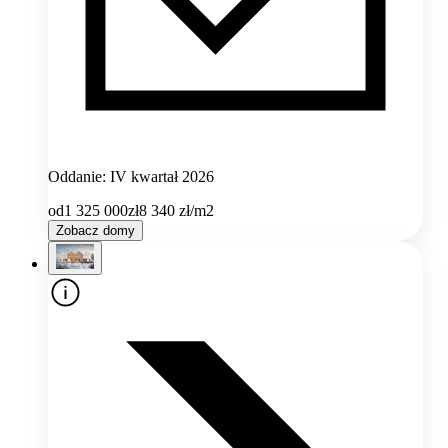
Oddanie: IV kwartał 2026
od
1 325 000
zł
8 340
zł/m2
Zobacz domy