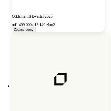
Oddanie: III kwartał 2026
od
1 499 000
zł
13 149
zł/m2
Zobacz domy