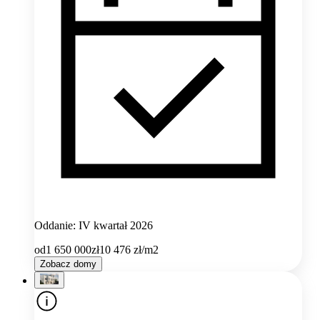
Oddanie: IV kwartał 2026
od
1 650 000
zł
10 476
zł/m2
Zobacz domy