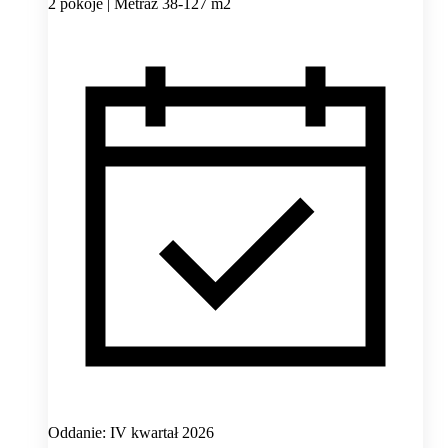
2 pokoje | Metraż 38-127 m2
Oddanie: IV kwartał 2026