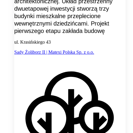
architektonicznej. Układ przestrzenny
dwuetapowej inwestycji stworzą trzy
budynki mieszkalne przeplecione
wewnętrznymi dziedzińcami. Projekt
pierwszego etapu zakłada budowę
ul. Krasińskiego 43
Sady Żoliborz II | Matexi Polska Sp. z o.o.