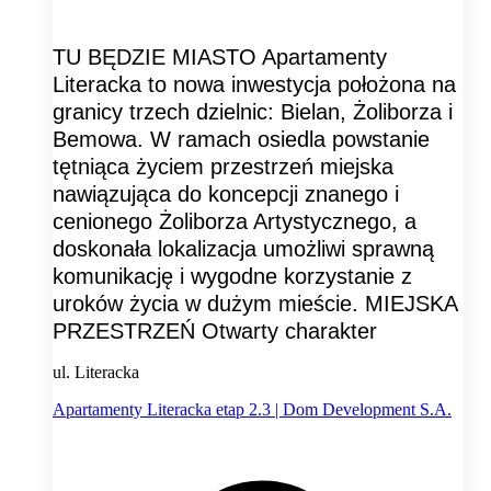
TU BĘDZIE MIASTO Apartamenty
Literacka to nowa inwestycja położona na
granicy trzech dzielnic: Bielan, Żoliborza i
Bemowa. W ramach osiedla powstanie
tętniąca życiem przestrzeń miejska
nawiązująca do koncepcji znanego i
cenionego Żoliborza Artystycznego, a
doskonała lokalizacja umożliwi sprawną
komunikację i wygodne korzystanie z
uroków życia w dużym mieście. MIEJSKA
PRZESTRZEŃ Otwarty charakter
ul. Literacka
Apartamenty Literacka etap 2.3 | Dom Development S.A.