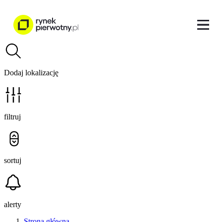
Dodaj lokalizację
filtruj
sortuj
alerty
Strona główna