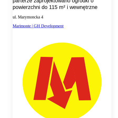
parterze zaprojektowano ogródki o
powierzchni do 115 m² i wewnętrzne
ul. Marymoncka 4
Marimonte | GH Development