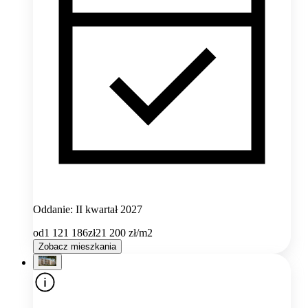
Oddanie: II kwartał 2027
od
1 121 186
zł
21 200
zł/m2
Zobacz mieszkania