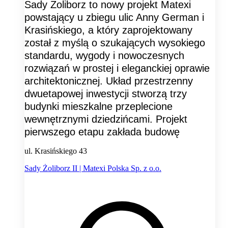
Sady Żoliborz to nowy projekt Matexi
powstający u zbiegu ulic Anny German i
Krasińskiego, a który zaprojektowany
został z myślą o szukających wysokiego
standardu, wygody i nowoczesnych
rozwiązań w prostej i eleganckiej oprawie
architektonicznej. Układ przestrzenny
dwuetapowej inwestycji stworzą trzy
budynki mieszkalne przeplecione
wewnętrznymi dziedzińcami. Projekt
pierwszego etapu zakłada budowę
ul. Krasińskiego 43
Sady Żoliborz II | Matexi Polska Sp. z o.o.