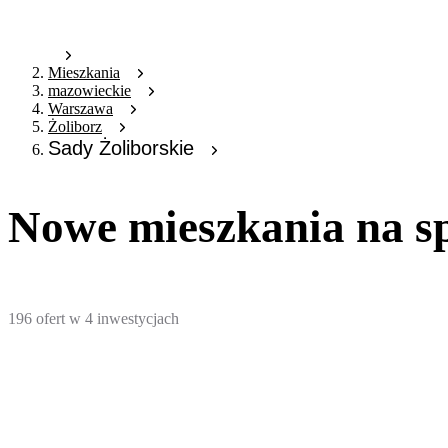
Mieszkania
mazowieckie
Warszawa
Żoliborz
Sady Żoliborskie
Nowe mieszkania na s
196
ofert
w
4
inwestycjach