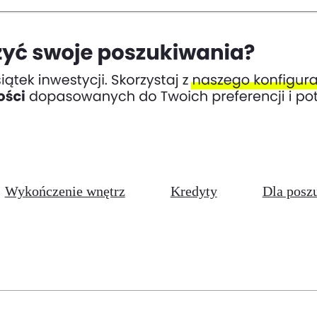
Wykończenie wnętrz
Kredyty
Dla posz