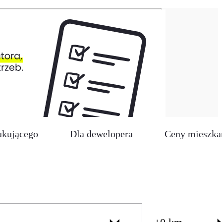
ukującego
Dla dewelopera
Ceny mieszka