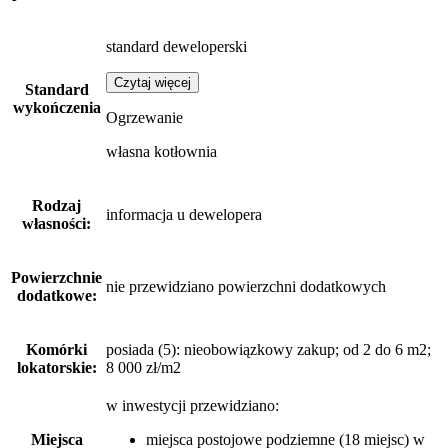
standard deweloperski
Czytaj więcej
Standard
wykończenia
Ogrzewanie
własna kotłownia
Rodzaj
informacja u dewelopera
własności:
Powierzchnie
nie przewidziano powierzchni dodatkowych
dodatkowe:
Komórki
posiada (5): nieobowiązkowy zakup; od 2 do 6 m2;
lokatorskie:
8 000 zł/m2
w inwestycji przewidziano:
Miejsca
miejsca postojowe podziemne (18 miejsc) w