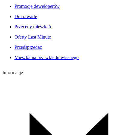
Promocje deweloperów
Dni otwarte
Przeceny mieszkań
Oferty Last Minute
Przedsprzedaż
Mieszkania bez wkładu własnego
Informacje