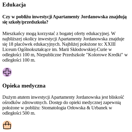
Edukacja
Czy w pobliżu inwestycji Apartamenty Jordanowska znajdują
się szkoły/przedszkola?
Mieszkańcy mogą korzystać z bogatej oferty edukacyjnej. W
najbliższej okolicy inwestycji Apartamenty Jordanowska znajduje
się 18 placówek edukacyjnych. Najbliżej położone to: XXIII
Liceum Ogólnokształcące im. Marii Skłodowskiej-Curie w
odległości 100 m, Niepubliczne Przedszkole "Kolorowe Kredki" w
odległości 100 m.
Opieka medyczna
Dużym atutem inwestycji
Apartamenty Jordanowska
jest bliskość
ośrodków zdrowotnych. Dostęp do opieki medycznej zapewnią
położone w pobliżu:
Stomatologia Orłowska & Urbanek w
odległości 500 m.