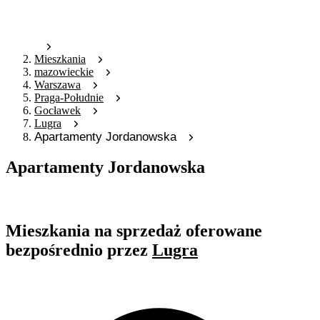
Mieszkania
mazowieckie
Warszawa
Praga-Południe
Gocławek
Lugra
Apartamenty Jordanowska
Apartamenty Jordanowska
Oferta nieaktywna
Mieszkania na sprzedaż oferowane
bezpośrednio przez
Lugra