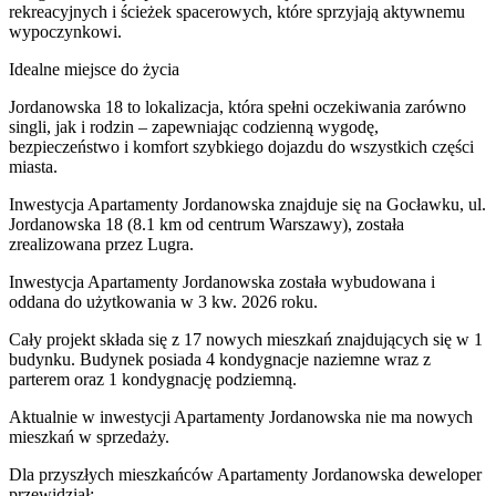
rekreacyjnych i ścieżek spacerowych, które sprzyjają aktywnemu
wypoczynkowi.
Idealne miejsce do życia
Jordanowska 18 to lokalizacja, która spełni oczekiwania zarówno
singli, jak i rodzin – zapewniając codzienną wygodę,
bezpieczeństwo i komfort szybkiego dojazdu do wszystkich części
miasta.
Inwestycja Apartamenty Jordanowska znajduje się na Gocławku, ul.
Jordanowska 18 (8.1 km od centrum Warszawy), została
zrealizowana przez Lugra.
Inwestycja Apartamenty Jordanowska została wybudowana i
oddana do użytkowania w 3 kw. 2026 roku.
Cały projekt składa się z 17 nowych mieszkań znajdujących się w 1
budynku. Budynek posiada 4 kondygnacje naziemne wraz z
parterem oraz 1 kondygnację podziemną.
Aktualnie w inwestycji
Apartamenty Jordanowska
nie ma nowych
mieszkań w sprzedaży.
Dla przyszłych mieszkańców Apartamenty Jordanowska deweloper
przewidział: