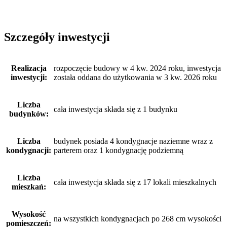
Szczegóły inwestycji
Realizacja
rozpoczęcie budowy w 4 kw. 2024 roku, inwestycja
inwestycji:
została oddana do użytkowania w 3 kw. 2026 roku
Liczba
cała inwestycja składa się z 1 budynku
budynków:
Liczba
budynek posiada 4 kondygnacje naziemne wraz z
kondygnacji:
parterem oraz 1 kondygnację podziemną
Liczba
cała inwestycja składa się z 17 lokali mieszkalnych
mieszkań:
Wysokość
na wszystkich kondygnacjach po 268 cm wysokości
pomieszczeń: