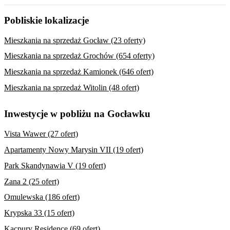
Pobliskie lokalizacje
Mieszkania na sprzedaż Gocław (23 oferty)
Mieszkania na sprzedaż Grochów (654 oferty)
Mieszkania na sprzedaż Kamionek (646 ofert)
Mieszkania na sprzedaż Witolin (48 ofert)
Inwestycje w pobliżu na Gocławku
Vista Wawer (27 ofert)
Apartamenty Nowy Marysin VII (19 ofert)
Park Skandynawia V (19 ofert)
Zana 2 (25 ofert)
Omulewska (186 ofert)
Krypska 33 (15 ofert)
Kacpury Residence (69 ofert)