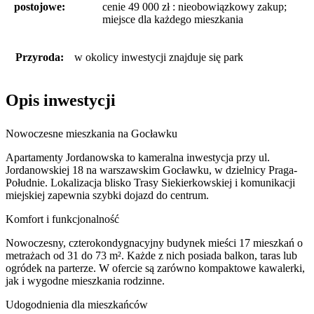
postojowe:
cenie 49 000 zł : nieobowiązkowy zakup;
miejsce dla każdego mieszkania
Przyroda:
w okolicy inwestycji znajduje się park
Opis inwestycji
Nowoczesne mieszkania na Gocławku
Apartamenty Jordanowska to kameralna inwestycja przy ul.
Jordanowskiej 18 na warszawskim Gocławku, w dzielnicy Praga-
Południe. Lokalizacja blisko Trasy Siekierkowskiej i komunikacji
miejskiej zapewnia szybki dojazd do centrum.
Komfort i funkcjonalność
Nowoczesny, czterokondygnacyjny budynek mieści 17 mieszkań o
metrażach od 31 do 73 m². Każde z nich posiada balkon, taras lub
ogródek na parterze. W ofercie są zarówno kompaktowe kawalerki,
jak i wygodne mieszkania rodzinne.
Udogodnienia dla mieszkańców