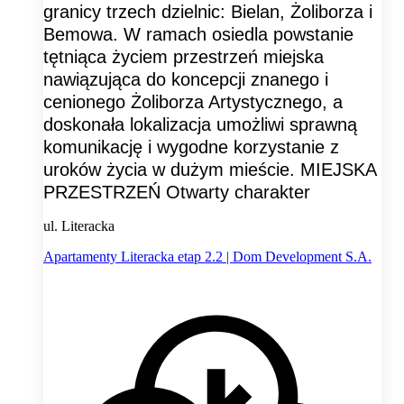
granicy trzech dzielnic: Bielan, Żoliborza i
Bemowa. W ramach osiedla powstanie
tętniąca życiem przestrzeń miejska
nawiązująca do koncepcji znanego i
cenionego Żoliborza Artystycznego, a
doskonała lokalizacja umożliwi sprawną
komunikację i wygodne korzystanie z
uroków życia w dużym mieście. MIEJSKA
PRZESTRZEŃ Otwarty charakter
ul. Literacka
Apartamenty Literacka etap 2.2 | Dom Development S.A.