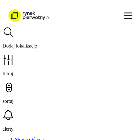
Dodaj lokalizację
filtruj
sortuj
alerty
Strona główna