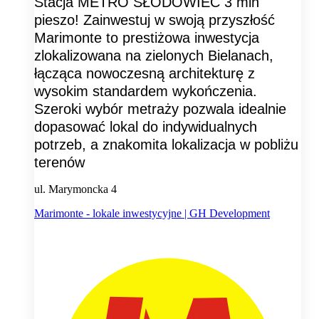
Stacja METRO SŁODOWIEC 3 min
pieszo! Zainwestuj w swoją przyszłość
Marimonte to prestiżowa inwestycja
zlokalizowana na zielonych Bielanach,
łącząca nowoczesną architekturę z
wysokim standardem wykończenia.
Szeroki wybór metraży pozwala idealnie
dopasować lokal do indywidualnych
potrzeb, a znakomita lokalizacja w pobliżu
terenów
ul. Marymoncka 4
Marimonte - lokale inwestycyjne | GH Development