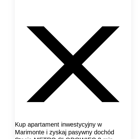
Kup apartament inwestycyjny w
Marimonte i zyskaj pasywny dochód