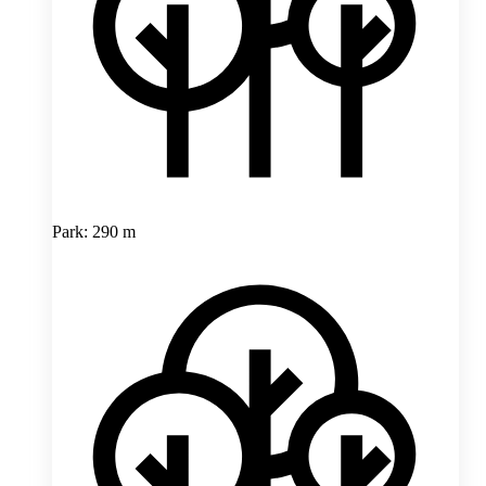
Park: 290 m