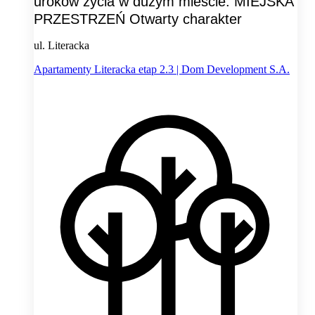
uroków życia w dużym mieście. MIEJSKA
PRZESTRZEŃ Otwarty charakter
ul. Literacka
Apartamenty Literacka etap 2.3 | Dom Development S.A.