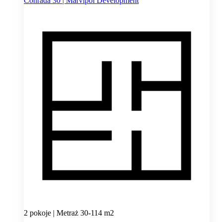
Conrada 30 | Marvipol Development
2 pokoje | Metraż 30-114 m2