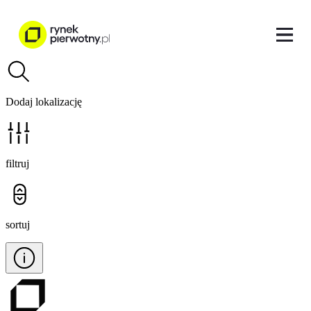
Dodaj lokalizację
filtruj
sortuj