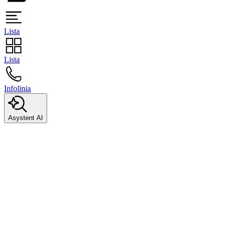
Lista
Lista
Infolinia
Asystent AI