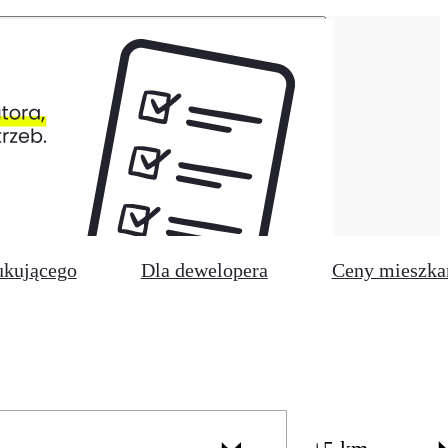
ukującego
Dla dewelopera
Ceny mieszka