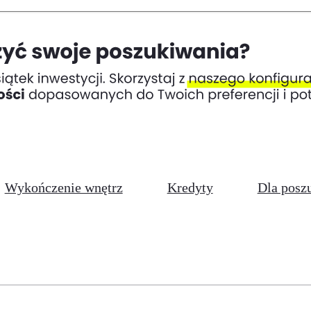
Wykończenie wnętrz
Kredyty
Dla posz