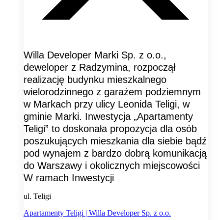
Willa Developer Marki Sp. z o.o.,
deweloper z Radzymina, rozpoczął
realizację budynku mieszkalnego
wielorodzinnego z garażem podziemnym
w Markach przy ulicy Leonida Teligi, w
gminie Marki. Inwestycja „Apartamenty
Teligi” to doskonała propozycja dla osób
poszukujących mieszkania dla siebie bądź
pod wynajem z bardzo dobrą komunikacją
do Warszawy i okolicznych miejscowości
W ramach Inwestycji
ul. Teligi
Apartamenty Teligi | Willa Developer Sp. z o.o.