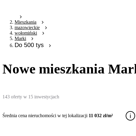
Mieszkania
mazowieckie
wołomiński
Marki
Do 500 tys
Nowe mieszkania Marki 
143
oferty
w
15
inwestycjach
Średnia cena nieruchomości w tej lokalizacji
11 032 zł/m²