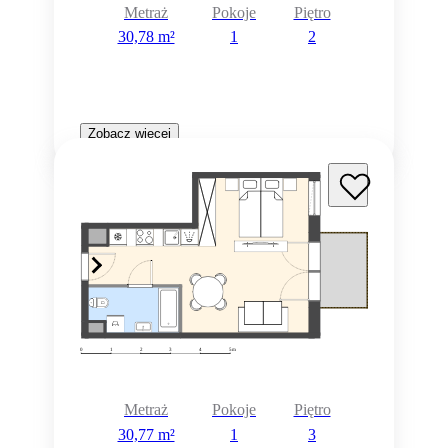
Metraż
Pokoje
Piętro
30,78 m²
1
2
Zobacz więcej
Metraż
Pokoje
Piętro
30,77 m²
1
3