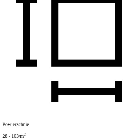
Powierzchnie
2
28 - 103
/m