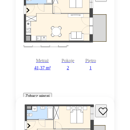
Metraż
Pokoje
Piętro
41,37 m²
2
1
Zobacz więcej