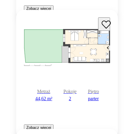
Zobacz więcej
Metraż
Pokoje
Piętro
44,62 m²
2
parter
Zobacz więcej