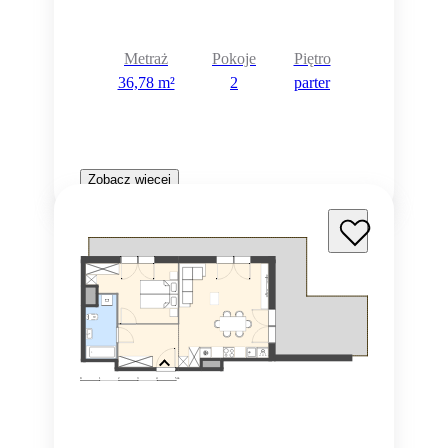
Metraż
Pokoje
Piętro
36,78 m²
2
parter
Zobacz więcej