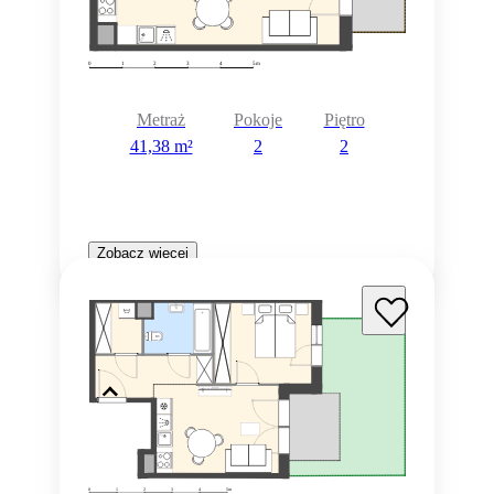
Metraż
Pokoje
Piętro
41,38 m²
2
2
Zobacz więcej