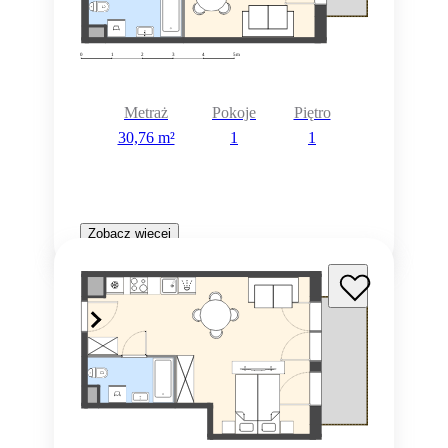
Metraż
Pokoje
Piętro
30,76 m²
1
1
Zobacz więcej