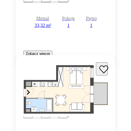
Metraż
Pokoje
Piętro
33,32 m²
1
1
Zobacz więcej