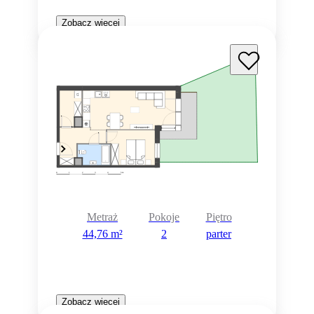
Zobacz więcej
Metraż
Pokoje
Piętro
44,76 m²
2
parter
Zobacz więcej