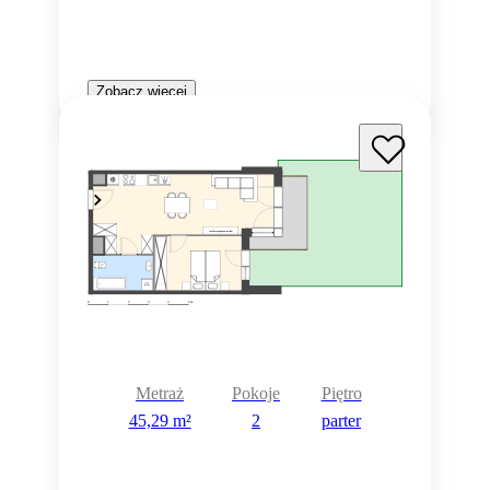
Zobacz więcej
Metraż
Pokoje
Piętro
45,29 m²
2
parter