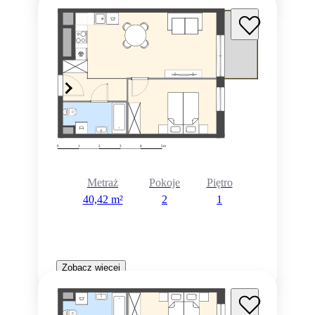
Metraż
Pokoje
Piętro
40,42 m²
2
1
Zobacz więcej