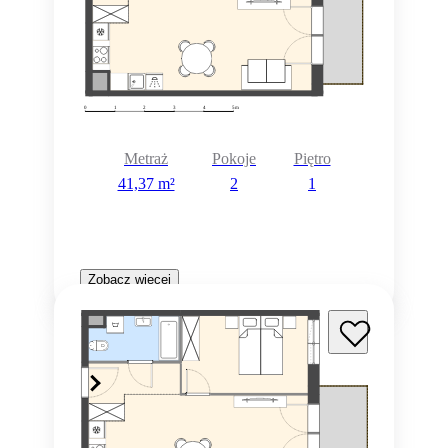
Metraż
Pokoje
Piętro
41,37 m²
2
1
Zobacz więcej