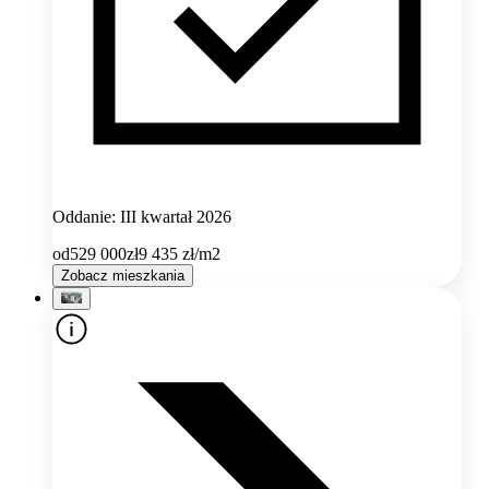
Oddanie: III kwartał 2026
od
529 000
zł
9 435
zł/m2
Zobacz mieszkania