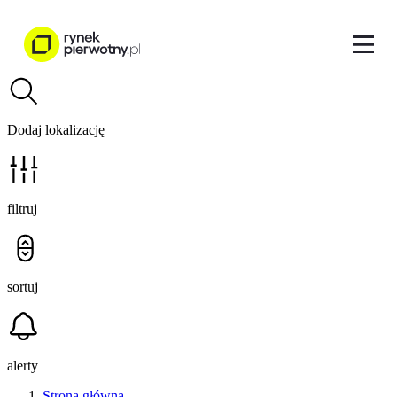
Dodaj lokalizację
filtruj
sortuj
alerty
Strona główna