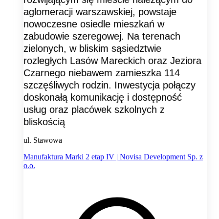
aglomeracji warszawskiej, powstaje
nowoczesne osiedle mieszkań w
zabudowie szeregowej. Na terenach
zielonych, w bliskim sąsiedztwie
rozległych Lasów Mareckich oraz Jeziora
Czarnego niebawem zamieszka 114
szczęśliwych rodzin. Inwestycja połączy
doskonałą komunikację i dostępność
usług oraz placówek szkolnych z
bliskością
ul. Stawowa
Manufaktura Marki 2 etap IV | Novisa Development Sp. z
o.o.