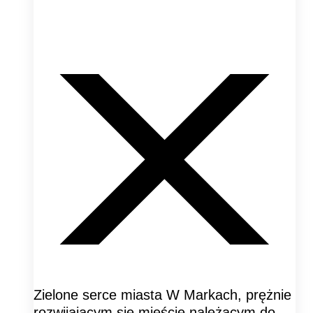
Zielone serce miasta W Markach, prężnie
rozwijającym się mieście należącym do