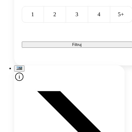
1
2
3
4
5+
Filtruj