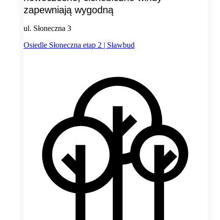
zapewniają wygodną
ul. Słoneczna 3
Osiedle Słoneczna etap 2 | Sławbud