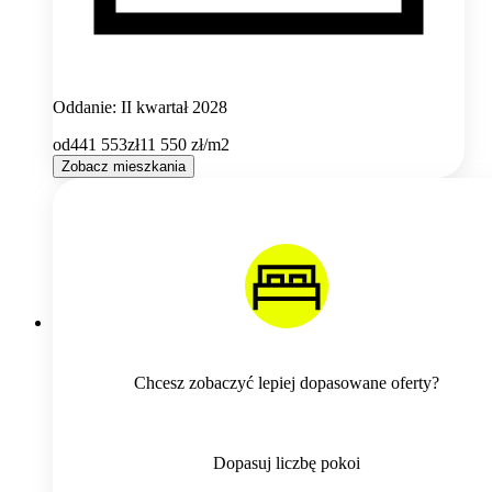
Oddanie: II kwartał 2028
od
441 553
zł
11 550
zł/m2
Zobacz mieszkania
Chcesz zobaczyć lepiej dopasowane oferty?
Dopasuj liczbę pokoi