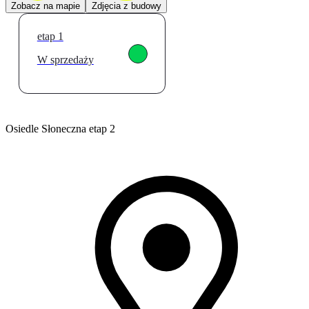
Zobacz na mapie
Zdjęcia z budowy
etap 1
W sprzedaży
Osiedle Słoneczna etap 2