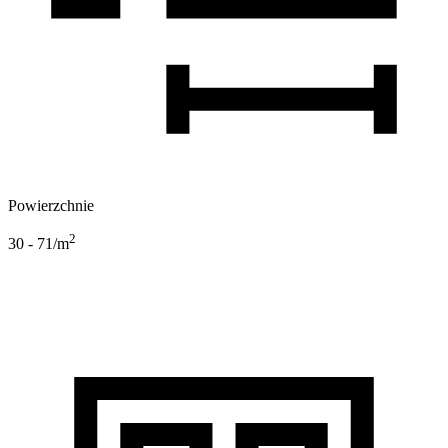
Powierzchnie
2
30 - 71
/m