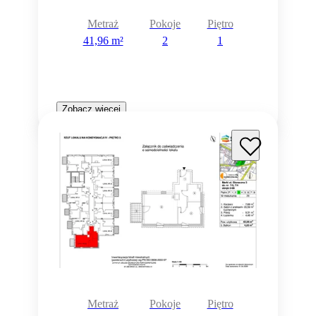
Metraż
Pokoje
Piętro
41,96 m²
2
1
Zobacz więcej
Metraż
Pokoje
Piętro