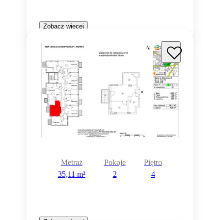
Zobacz więcej
Metraż
Pokoje
Piętro
35,11 m²
2
4