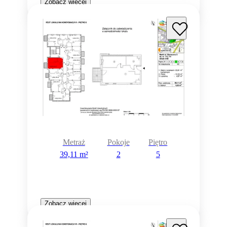
Zobacz więcej
Metraż
Pokoje
Piętro
39,11 m²
2
5
Zobacz więcej