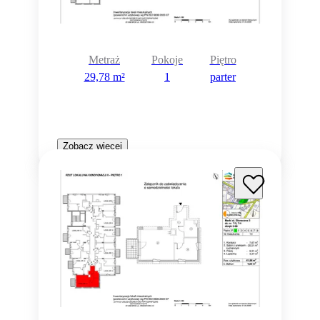
Metraż
Pokoje
Piętro
29,78 m²
1
parter
Zobacz więcej