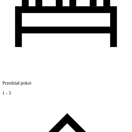
Przedział pokoi
1 - 3