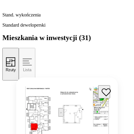
Stand. wykończenia
Standard deweloperski
Mieszkania w inwestycji
(31)
Rzuty
Lista