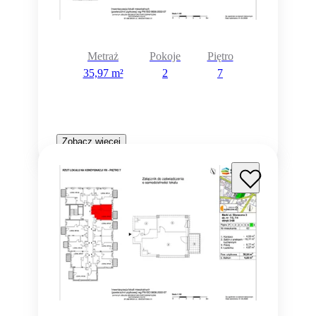
Metraż
Pokoje
Piętro
35,97 m²
2
7
Zobacz więcej