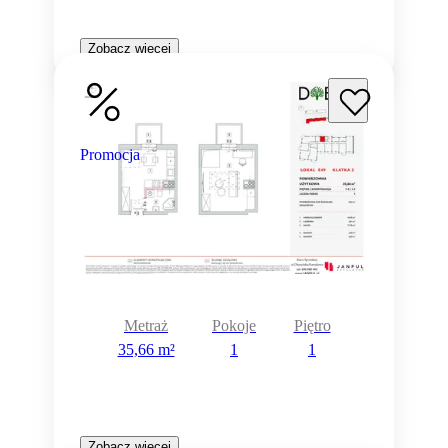
Zobacz więcej
Promocja
Metraż
Pokoje
Piętro
35,66 m²
1
1
Zobacz więcej