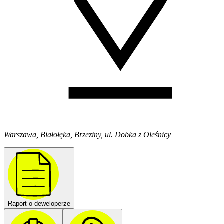
Warszawa, Białołęka, Brzeziny, ul. Dobka z Oleśnicy
Raport o deweloperze