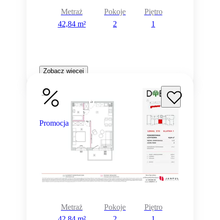
Metraż
Pokoje
Piętro
42,84 m²
2
1
Zobacz więcej
Promocja
Metraż
Pokoje
Piętro
42,84 m²
2
1