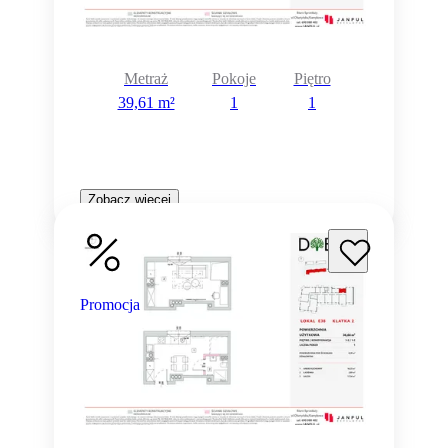
Metraż
Pokoje
Piętro
39,61 m²
1
1
Zobacz więcej
Promocja