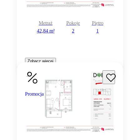
Metraż
Pokoje
Piętro
42,84 m²
2
1
Zobacz więcej
Promocja