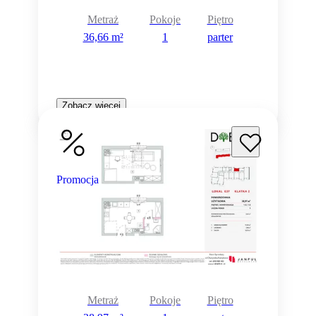
Metraż
Pokoje
Piętro
36,66 m²
1
parter
Zobacz więcej
Promocja
Metraż
Pokoje
Piętro