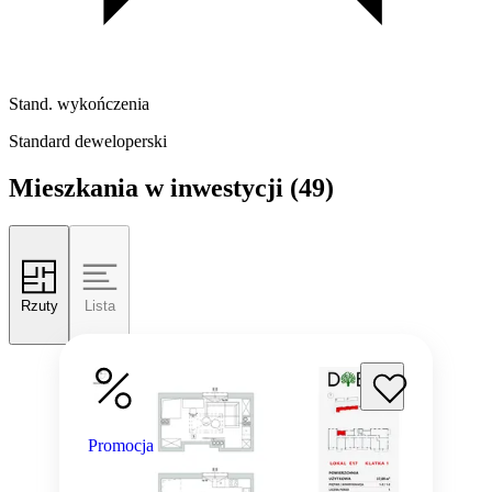
Stand. wykończenia
Standard deweloperski
Mieszkania w inwestycji
(49)
Rzuty
Lista
Promocja