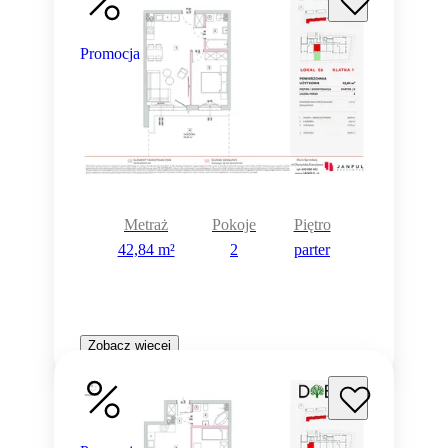
Promocja
Metraż
Pokoje
Piętro
42,84 m²
2
parter
Zobacz więcej