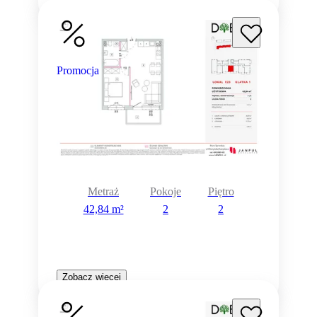
Promocja
Metraż
Pokoje
Piętro
42,84 m²
2
2
Zobacz więcej