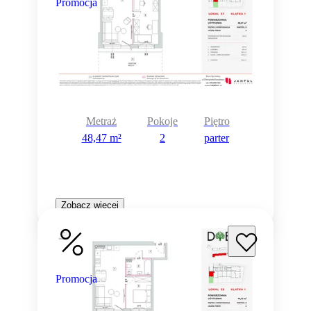
Promocja
Metraż
Pokoje
Piętro
48,47 m²
2
parter
Zobacz więcej
Promocja