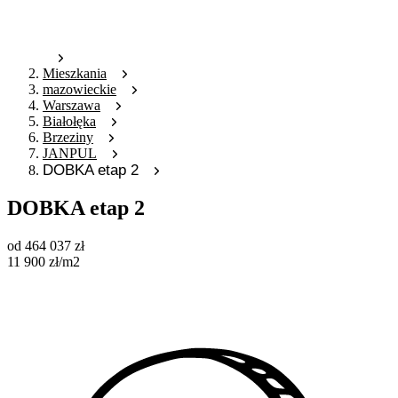
Mieszkania
mazowieckie
Warszawa
Białołęka
Brzeziny
JANPUL
DOBKA etap 2
DOBKA etap 2
od
464 037
zł
11 900
zł
/m2