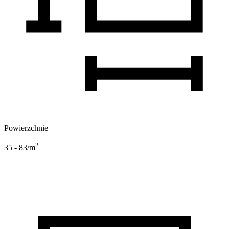
Powierzchnie
2
35 - 83
/m