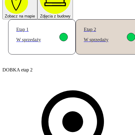
Zobacz na mapie
Zdjęcia z budowy
Etap 1
Etap 2
W sprzedaży
W sprzedaży
DOBKA etap 2