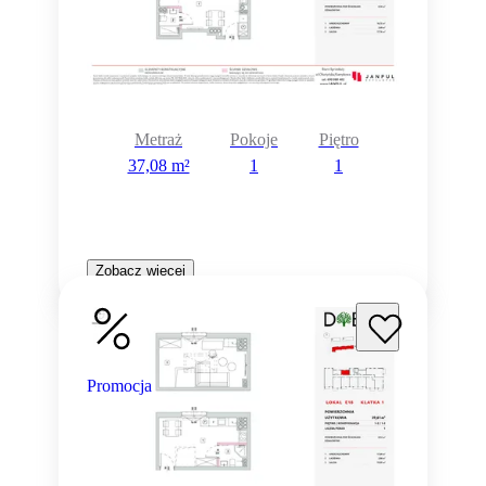
Metraż
Pokoje
Piętro
37,08 m²
1
1
Zobacz więcej
Promocja