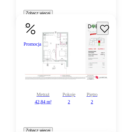
Zobacz więcej
Promocja
Metraż
Pokoje
Piętro
42,84 m²
2
2
Zobacz więcej