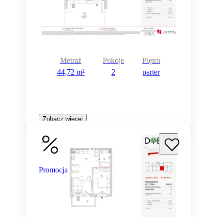
Metraż
Pokoje
Piętro
44,72 m²
2
parter
Zobacz więcej
Promocja