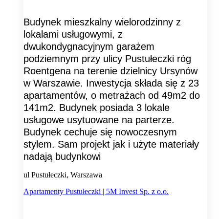
Budynek mieszkalny wielorodzinny z
lokalami usługowymi, z
dwukondygnacyjnym garażem
podziemnym przy ulicy Pustułeczki róg
Roentgena na terenie dzielnicy Ursynów
w Warszawie. Inwestycja składa się z 23
apartamentów, o metrażach od 49m2 do
141m2. Budynek posiada 3 lokale
usługowe usytuowane na parterze.
Budynek cechuje się nowoczesnym
stylem. Sam projekt jak i użyte materiały
nadają budynkowi
ul Pustułeczki, Warszawa
Apartamenty Pustułeczki | 5M Invest Sp. z o.o.