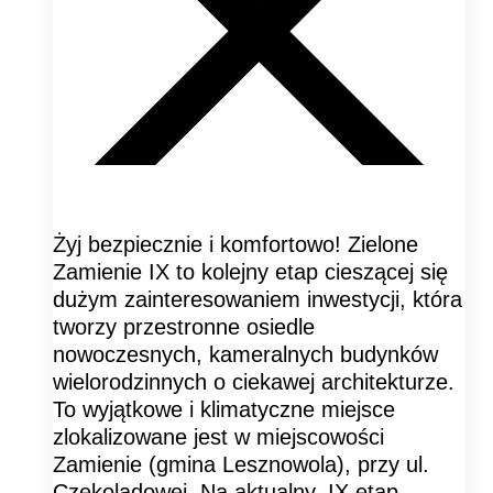
Żyj bezpiecznie i komfortowo! Zielone
Zamienie IX to kolejny etap cieszącej się
dużym zainteresowaniem inwestycji, która
tworzy przestronne osiedle
nowoczesnych, kameralnych budynków
wielorodzinnych o ciekawej architekturze.
To wyjątkowe i klimatyczne miejsce
zlokalizowane jest w miejscowości
Zamienie (gmina Lesznowola), przy ul.
Czekoladowej. Na aktualny, IX etap