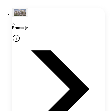
%
Promocje