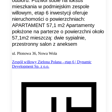
odbioru. Pozwól sobie na luksus
mieszkania w podmiejskim zespole
willowym, etap 6 inwestycji oferuje
nieruchomości o powierzchniach:
APARTAMENT 57,1 m2 Apartamenty
położone na parterze o powierzchni około
57,1m2 mieszczą: dwie sypialnie,
przestronny salon z aneksem
ul. Plonowa 36, Nowa Wola
Zespół willowy Zielona Polana - etap 6 | Dynamic
Development Sp. z o.o.