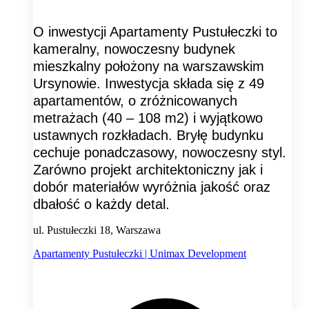
O inwestycji Apartamenty Pustułeczki to
kameralny, nowoczesny budynek
mieszkalny położony na warszawskim
Ursynowie. Inwestycja składa się z 49
apartamentów, o zróżnicowanych
metrażach (40 – 108 m2) i wyjątkowo
ustawnych rozkładach. Bryłę budynku
cechuje ponadczasowy, nowoczesny styl.
Zarówno projekt architektoniczny jak i
dobór materiałów wyróżnia jakość oraz
dbałość o każdy detal.
ul. Pustułeczki 18, Warszawa
Apartamenty Pustułeczki | Unimax Development