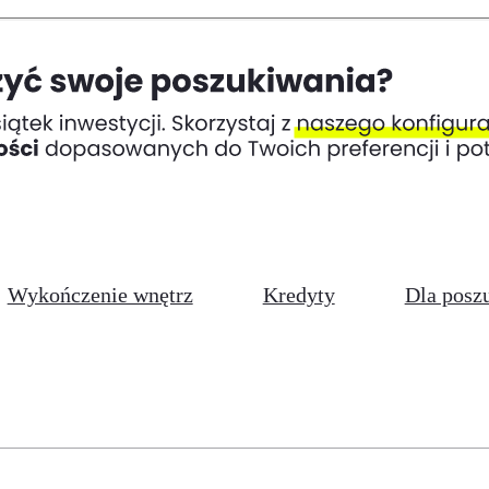
Wykończenie wnętrz
Kredyty
Dla posz