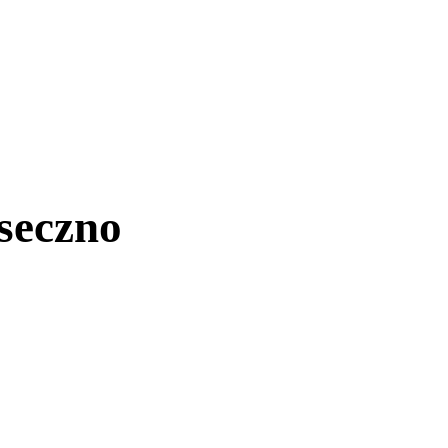
seczno