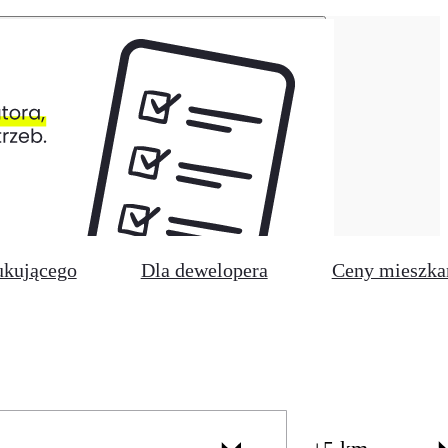
ukującego
Dla dewelopera
Ceny mieszka