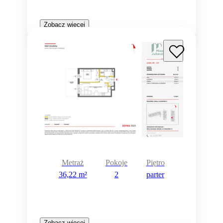
Zobacz więcej
Metraż
Pokoje
Piętro
36,22 m²
2
parter
Zobacz więcej