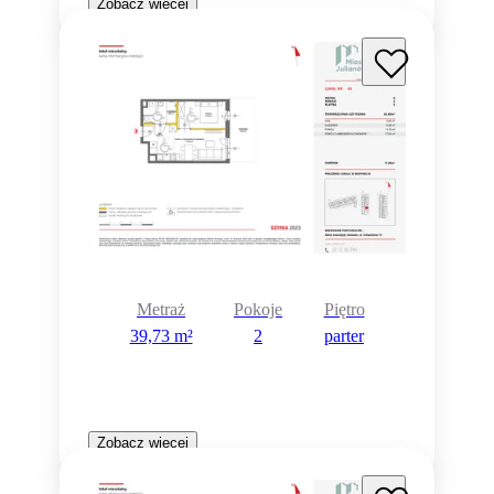
Zobacz więcej
Metraż
Pokoje
Piętro
39,73 m²
2
parter
Zobacz więcej