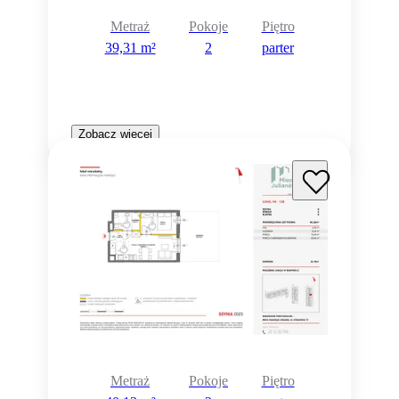
Metraż
Pokoje
Piętro
39,31 m²
2
parter
Zobacz więcej
Metraż
Pokoje
Piętro