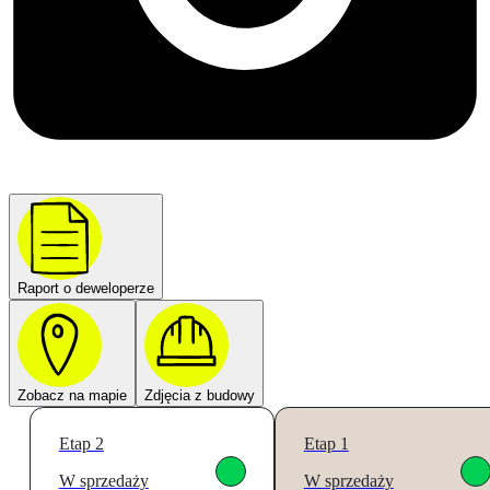
Raport o deweloperze
Zobacz na mapie
Zdjęcia z budowy
Etap 2
Etap 1
W sprzedaży
W sprzedaży