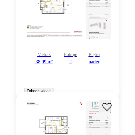
Metraż
Pokoje
Piętro
38,99 m²
2
parter
Zobacz więcej