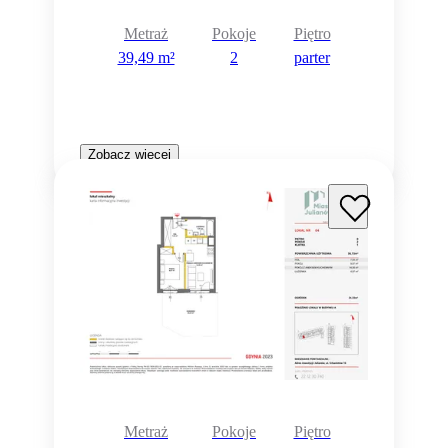
Metraż
Pokoje
Piętro
39,49 m²
2
parter
Zobacz więcej
Metraż
Pokoje
Piętro