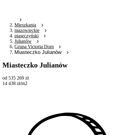
Mieszkania
mazowieckie
piaseczyński
Julianów
Grupa Victoria Dom
Miasteczko Julianów
Miasteczko Julianów
od
535 269
zł
14 438
zł
/m2