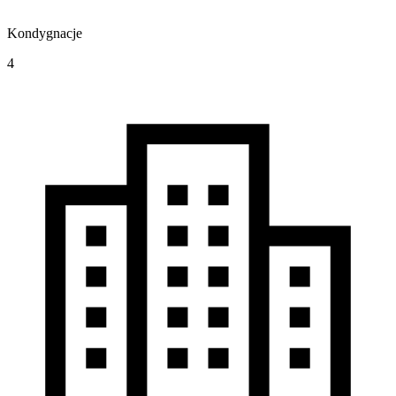
Kondygnacje
4