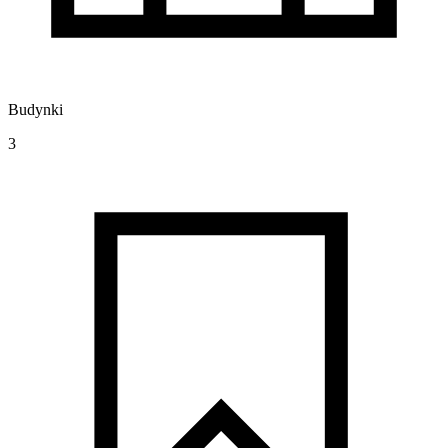
Budynki
3