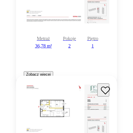
Metraż
Pokoje
Piętro
36,78 m²
2
1
Zobacz więcej