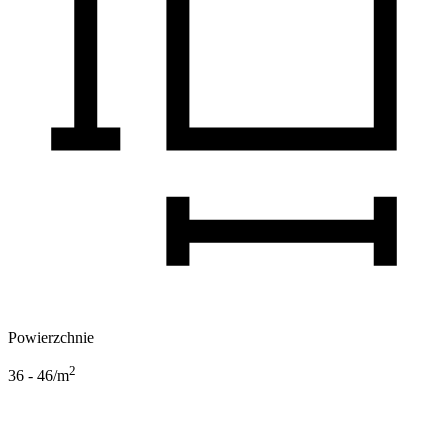
Powierzchnie
2
36 - 46
/m