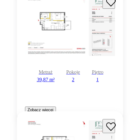
Metraż
Pokoje
Piętro
39,87 m²
2
1
Zobacz więcej