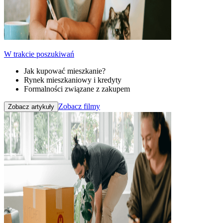
W trakcie poszukiwań
Jak kupować mieszkanie?
Rynek mieszkaniowy i kredyty
Formalności związane z zakupem
Zobacz filmy
Zobacz artykuły