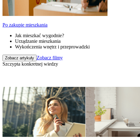
Po zakupie mieszkania
Jak mieszkać wygodnie?
Urządzanie mieszkania
Wykończenia wnętrz i przeprowadzki
Zobacz filmy
Zobacz artykuły
Szczypta konkretnej wiedzy