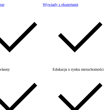
nse
Wywiady z ekspertami
własny
Edukacja o rynku nieruchomości