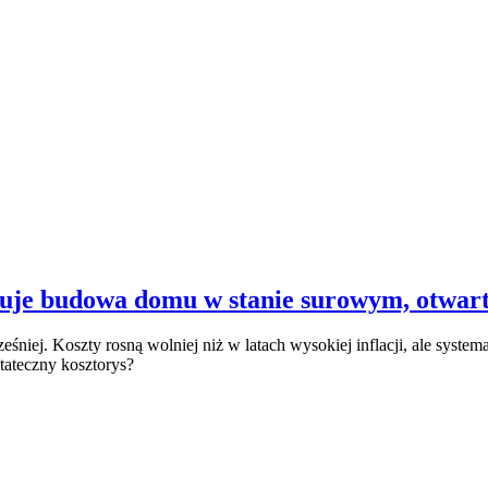
tuje budowa domu w stanie surowym, otwart
iej. Koszty rosną wolniej niż w latach wysokiej inflacji, ale systema
tateczny kosztorys?