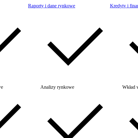
Raporty i dane rynkowe
Kredyty i fina
we
Analizy rynkowe
Wkład 