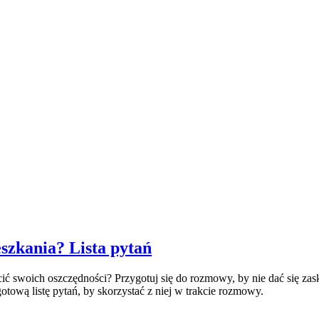
szkania? Lista pytań
cić swoich oszczędności? Przygotuj się do rozmowy, by nie dać się z
otową listę pytań, by skorzystać z niej w trakcie rozmowy.