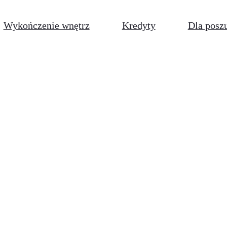
Wykończenie wnętrz
Kredyty
Dla posz