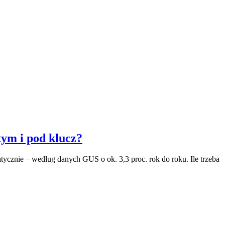
ym i pod klucz?
tycznie – według danych GUS o ok. 3,3 proc. rok do roku. Ile trzeba