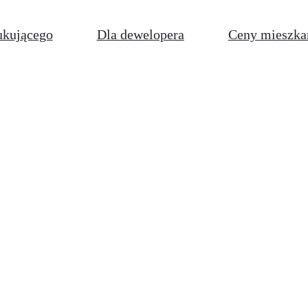
ukującego
Dla dewelopera
Ceny mieszka