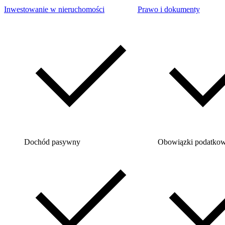
Inwestowanie w nieruchomości
Prawo i dokumenty
Dochód pasywny
Obowiązki podatko