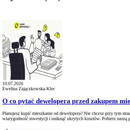
10.07.2026
Ewelina Zajączkowska-Klec
O co pytać dewelopera przed zakupem mie
Planujesz kupić mieszkanie od dewelopera? Nie chcesz przy tym stra
wiarygodność inwestycji i uniknąć ukrytych kosztów. Pobierz naszą g