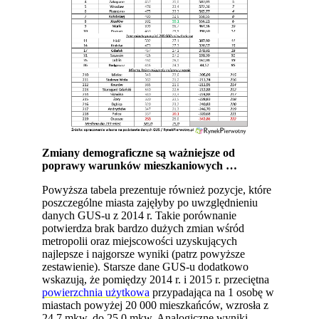
Zmiany demograficzne są ważniejsze od
poprawy warunków mieszkaniowych …
Powyższa tabela prezentuje również pozycje, które
poszczególne miasta zajęłyby po uwzględnieniu
danych GUS-u z 2014 r. Takie porównanie
potwierdza brak bardzo dużych zmian wśród
metropolii oraz miejscowości uzyskujących
najlepsze i najgorsze wyniki (patrz powyższe
zestawienie). Starsze dane GUS-u dodatkowo
wskazują, że pomiędzy 2014 r. i 2015 r. przeciętna
powierzchnia użytkowa
przypadająca na 1 osobę w
miastach powyżej 20 000 mieszkańców, wzrosła z
24,7 mkw. do 25,0 mkw. Analogiczne wyniki