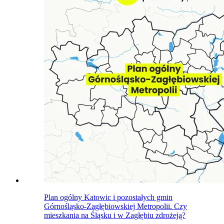
Plan ogólny Katowic i pozostałych gmin
Górnośląsko-Zagłębiowskiej Metropolii. Czy
mieszkania na Śląsku i w Zagłębiu zdrożeją?