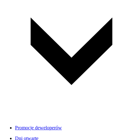
Promocje deweloperów
Dni otwarte