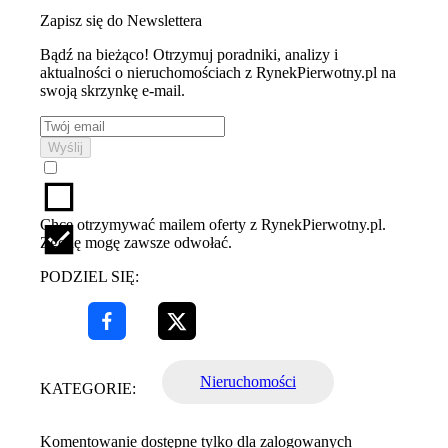
Zapisz się do Newslettera
Bądź na bieżąco! Otrzymuj poradniki, analizy i
aktualności o nieruchomościach z RynekPierwotny.pl na
swoją skrzynkę e-mail.
Wyślij
Chcę otrzymywać mailem oferty z RynekPierwotny.pl.
Zgodę mogę zawsze odwołać.
PODZIEL SIĘ:
Nieruchomości
KATEGORIE:
Komentowanie dostępne tylko dla zalogowanych