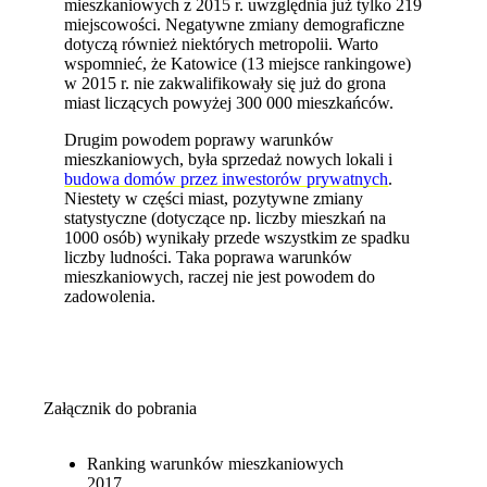
mieszkaniowych z 2015 r. uwzględnia już tylko 219
miejscowości. Negatywne zmiany demograficzne
dotyczą również niektórych metropolii. Warto
wspomnieć, że Katowice (13 miejsce rankingowe)
w 2015 r. nie zakwalifikowały się już do grona
miast liczących powyżej 300 000 mieszkańców.
Drugim powodem poprawy warunków
mieszkaniowych, była sprzedaż nowych lokali i
budowa domów przez inwestorów prywatnych
.
Niestety w części miast, pozytywne zmiany
statystyczne (dotyczące np. liczby mieszkań na
1000 osób) wynikały przede wszystkim ze spadku
liczby ludności. Taka poprawa warunków
mieszkaniowych, raczej nie jest powodem do
zadowolenia.
Załącznik do pobrania
Ranking warunków mieszkaniowych
2017