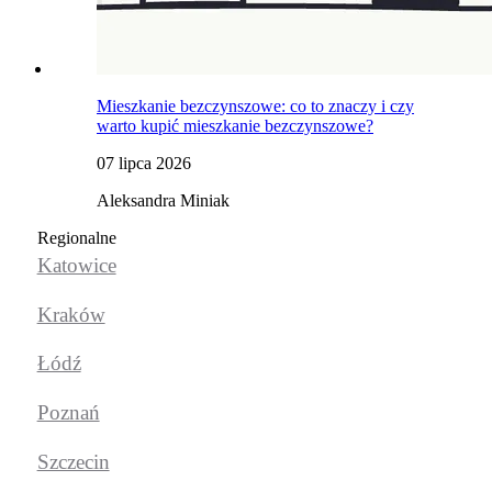
Mieszkanie bezczynszowe: co to znaczy i czy
warto kupić mieszkanie bezczynszowe?
07 lipca 2026
Aleksandra Miniak
Regionalne
Katowice
Kraków
Łódź
Poznań
Szczecin