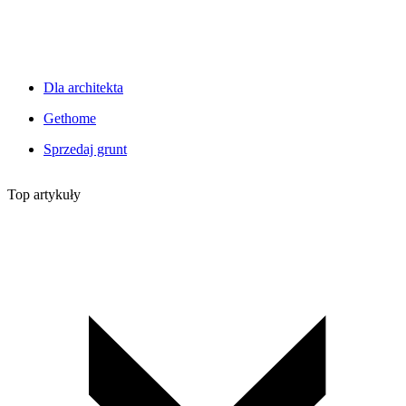
Dla architekta
Gethome
Sprzedaj grunt
Top artykuły