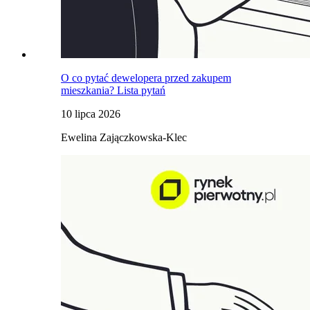
O co pytać dewelopera przed zakupem
mieszkania? Lista pytań
10 lipca 2026
Ewelina Zajączkowska-Klec