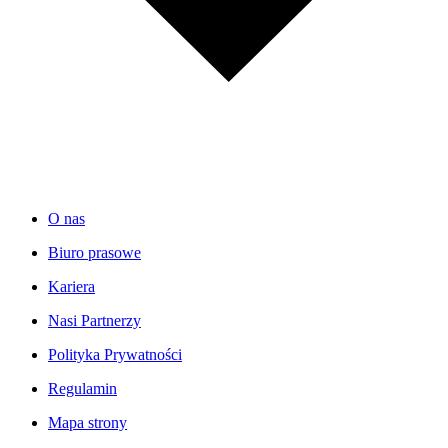
O nas
Biuro prasowe
Kariera
Nasi Partnerzy
Polityka Prywatności
Regulamin
Mapa strony