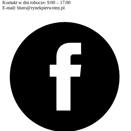
Kontakt w dni robocze: 9:00 – 17:00
E-mail: biuro@rynekpierwotny.pl