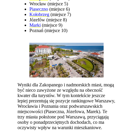
Wrocław (miejsce 5)
Piaseczno
(miejsce 6)
Kołobrzeg
(miejsce 7)
Józefów (miejsce 8)
Marki
(miejsce 9)
Poznań (miejsce 10)
Wyniki dla Zakopanego i nadmorskich miast, mogą
być nieco zawyżone ze względu na obecność
kwater dla turystów. W tym kontekście jeszcze
lepiej prezentują się pozycje rankingowe Warszawy,
Wrocławia i Poznania oraz podwarszawskich
miejscowości (Piaseczna, Józefowa, Marek). Te
trzy miasta położone pod Warszawą, przyciągają
osoby o ponadprzeciętnych dochodach, co ma
oczywisty wpływ na warunki mieszkaniowe.