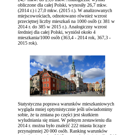
obliczone dla całej Polski, wynosiły 26,7 mkw.
(2014 r.) i 27,0 mkw. (2015 r.). W analizowanych
miejscowościach, odnotowano również wzrost
przeciętnej liczby mieszkań na 1000 osób (z 381 w
2014 r. do 385 w 2015 r.). Analogiczny wzrost
średniej dla całej Polski, wyniósł około 4
mieszkania/1000 osób (363,4 - 2014 rok, 367,3 -
2015 rok).
Statystyczna poprawa warunków mieszkaniowych
wygląda mniej optymistycznie jeśli uświadomimy
sobie, że ta zmiana po części jest skutkiem
wyludniania się miast. W pełnym zestawieniu dla
2014 r. można było znaleźć 222 miasta liczące
przynajmniej 20 000 osób. Ranking warunków