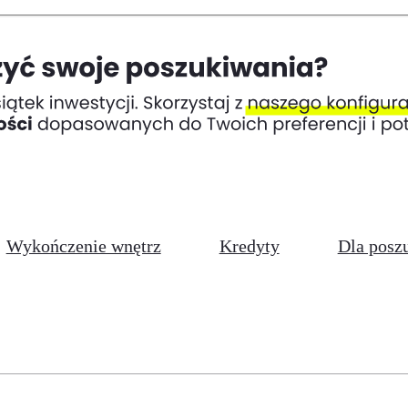
Wykończenie wnętrz
Kredyty
Dla posz