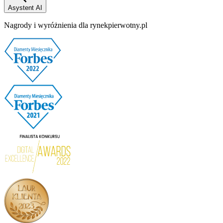
Asystent AI
Nagrody i wyróżnienia dla rynekpierwotny.pl