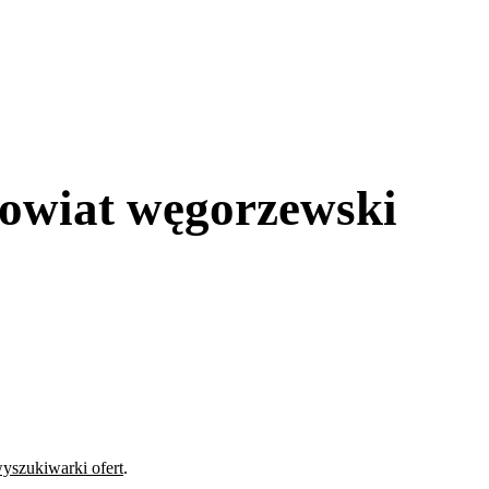
owiat węgorzewski
yszukiwarki ofert
.