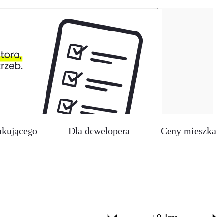
ukującego
Dla dewelopera
Ceny mieszka