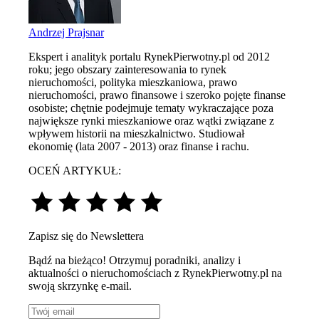
Andrzej Prajsnar
Ekspert i analityk portalu RynekPierwotny.pl od 2012
roku; jego obszary zainteresowania to rynek
nieruchomości, polityka mieszkaniowa, prawo
nieruchomości, prawo finansowe i szeroko pojęte finanse
osobiste; chętnie podejmuje tematy wykraczające poza
największe rynki mieszkaniowe oraz wątki związane z
wpływem historii na mieszkalnictwo. Studiował
ekonomię (lata 2007 - 2013) oraz finanse i rachu.
OCEŃ ARTYKUŁ:
Zapisz się do Newslettera
Bądź na bieżąco! Otrzymuj poradniki, analizy i
aktualności o nieruchomościach z RynekPierwotny.pl na
swoją skrzynkę e-mail.