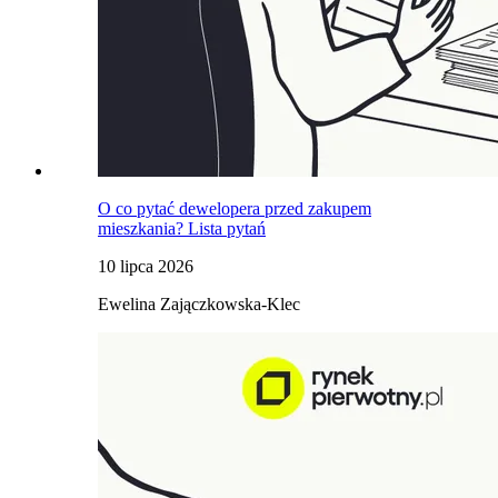
O co pytać dewelopera przed zakupem
mieszkania? Lista pytań
10 lipca 2026
Ewelina Zajączkowska-Klec