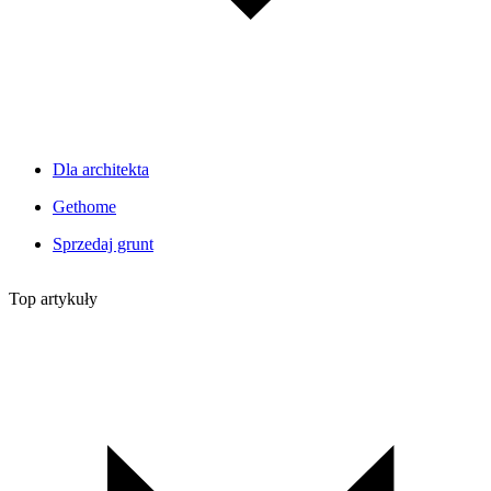
Dla architekta
Gethome
Sprzedaj grunt
Top artykuły