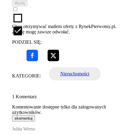
Wyślij
Chcę otrzymywać mailem oferty z RynekPierwotny.pl.
Zgodę mogę zawsze odwołać.
PODZIEL SIĘ:
Nieruchomości
KATEGORIE:
1
Komentarz
Komentowanie dostępne tylko dla zalogowanych
użytkowników.
skomentuj
Julita Werso