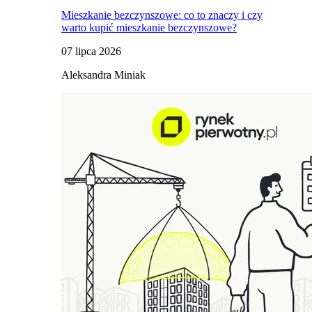
Mieszkanie bezczynszowe: co to znaczy i czy
warto kupić mieszkanie bezczynszowe?
07 lipca 2026
Aleksandra Miniak