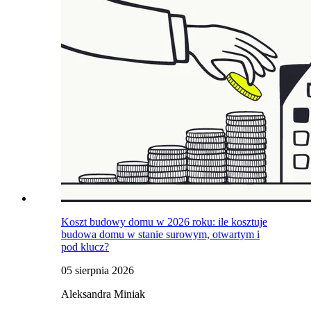
Koszt budowy domu w 2026 roku: ile kosztuje
budowa domu w stanie surowym, otwartym i
pod klucz?
05 sierpnia 2026
Aleksandra Miniak