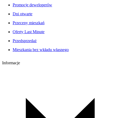
Promocje deweloperów
Dni otwarte
Przeceny mieszkań
Oferty Last Minute
Przedsprzedaż
Mieszkania bez wkładu własnego
Informacje