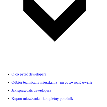
O co pytać dewelopera
Odbiór techniczny mieszkania - na co zwrócić uwagę
Jak sprawdzić dewelopera
Kupno mieszkania - kompletny poradnik