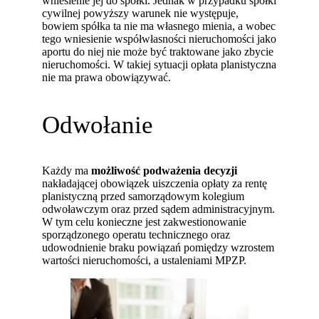
wniesienie jej do spółki. Jednak w przypadku spółki
cywilnej powyższy warunek nie występuje,
bowiem spółka ta nie ma własnego mienia, a wobec
tego wniesienie współwłasności nieruchomości jako
aportu do niej nie może być traktowane jako zbycie
nieruchomości. W takiej sytuacji opłata planistyczna
nie ma prawa obowiązywać.
Odwołanie
Każdy ma
możliwość podważenia decyzji
nakładającej obowiązek uiszczenia opłaty za rentę
planistyczną przed samorządowym kolegium
odwoławczym oraz przed sądem administracyjnym.
W tym celu konieczne jest zakwestionowanie
sporządzonego operatu technicznego oraz
udowodnienie braku powiązań pomiędzy wzrostem
wartości nieruchomości, a ustaleniami MPZP.