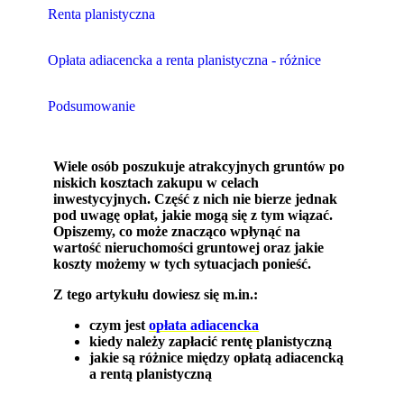
Renta planistyczna
Opłata adiacencka a renta planistyczna - różnice
Podsumowanie
Wiele osób poszukuje atrakcyjnych gruntów po
niskich kosztach zakupu w celach
inwestycyjnych. Część z nich nie bierze jednak
pod uwagę opłat, jakie mogą się z tym wiązać.
Opiszemy, co może znacząco wpłynąć na
wartość nieruchomości gruntowej oraz jakie
koszty możemy w tych sytuacjach ponieść.
Z tego artykułu dowiesz się m.in.:
czym jest
opłata adiacencka
kiedy należy zapłacić rentę planistyczną
jakie są różnice między opłatą adiacencką
a rentą planistyczną