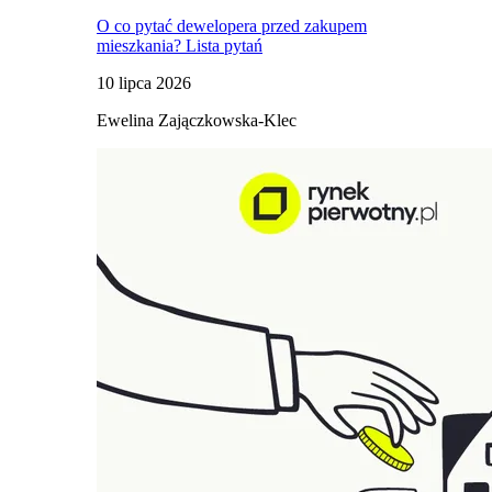
O co pytać dewelopera przed zakupem
mieszkania? Lista pytań
10 lipca 2026
Ewelina Zajączkowska-Klec