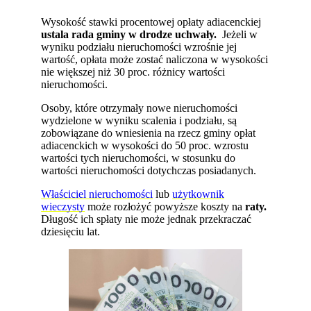
Wysokość stawki procentowej opłaty adiacenckiej
ustala rada gminy w drodze uchwały.
Jeżeli w
wyniku podziału nieruchomości wzrośnie jej
wartość, opłata może zostać naliczona w wysokości
nie większej niż 30 proc. różnicy wartości
nieruchomości.
Osoby, które otrzymały nowe nieruchomości
wydzielone w wyniku scalenia i podziału, są
zobowiązane do wniesienia na rzecz gminy opłat
adiacenckich w wysokości do 50 proc. wzrostu
wartości tych nieruchomości, w stosunku do
wartości nieruchomości dotychczas posiadanych.
Właściciel nieruchomości
lub
użytkownik
wieczysty
może rozłożyć powyższe koszty na
raty.
Długość ich spłaty nie może jednak przekraczać
dziesięciu lat.