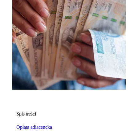
Spis treści
Opłata adiacencka