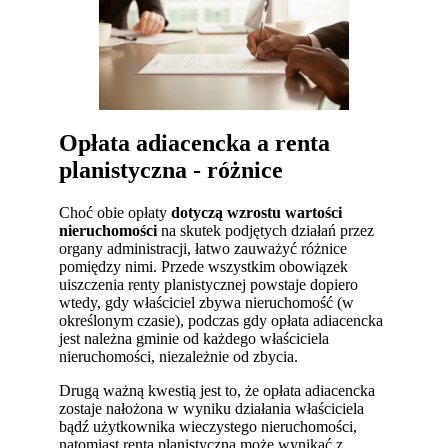
Opłata adiacencka a renta
planistyczna - różnice
Choć obie opłaty
dotyczą wzrostu wartości
nieruchomości
na skutek podjętych działań przez
organy administracji, łatwo zauważyć różnice
pomiędzy nimi. Przede wszystkim obowiązek
uiszczenia renty planistycznej powstaje dopiero
wtedy, gdy właściciel zbywa nieruchomość (w
określonym czasie), podczas gdy opłata adiacencka
jest należna gminie od każdego właściciela
nieruchomości, niezależnie od zbycia.
Drugą ważną kwestią jest to, że opłata adiacencka
zostaje nałożona w wyniku działania właściciela
bądź użytkownika wieczystego nieruchomości,
natomiast renta planistyczna może wynikać z