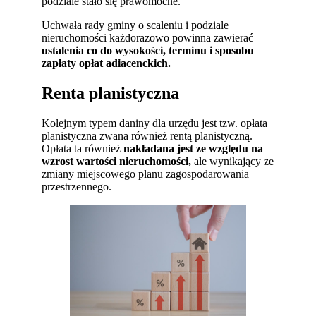
podziale stało się prawomocne.
Uchwała rady gminy o scaleniu i podziale
nieruchomości każdorazowo powinna zawierać
ustalenia co do wysokości, terminu i sposobu
zapłaty opłat adiacenckich.
Renta planistyczna
Kolejnym typem daniny dla urzędu jest tzw. opłata
planistyczna zwana również rentą planistyczną.
Opłata ta również
nakładana jest ze względu na
wzrost wartości nieruchomości,
ale wynikający ze
zmiany miejscowego planu zagospodarowania
przestrzennego.