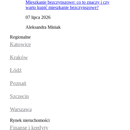
Mieszkanie bezczynszowe: co to znaczy i czy
warto kupić mieszkanie bezczynszowe?
07 lipca 2026
Aleksandra Miniak
Regionalne
Katowice
Kraków
Łódź
Poznań
Szczecin
Warszawa
Rynek nieruchomości
Finanse i kredyty