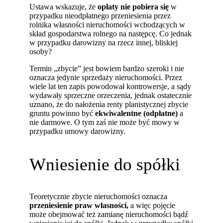
Ustawa wskazuje, że
opłaty nie pobiera się
w
przypadku nieodpłatnego przeniesienia przez
rolnika własności nieruchomości wchodzących w
skład gospodarstwa rolnego na następcę. Co jednak
w przypadku darowizny na rzecz innej, bliskiej
osoby?
Termin „zbycie” jest bowiem bardzo szeroki i nie
oznacza jedynie sprzedaży nieruchomości. Przez
wiele lat ten zapis powodował kontrowersje, a sądy
wydawały sprzeczne orzeczenia, jednak ostatecznie
uznano, że do nałożenia renty planistycznej zbycie
gruntu powinno być
ekwiwalentne (odpłatne)
a
nie darmowe. O tym zaś nie może być mowy w
przypadku umowy darowizny.
Wniesienie do spółki
Teoretycznie zbycie nieruchomości oznacza
przeniesienie praw własności,
a więc pojęcie
może obejmować też zamianę nieruchomości bądź