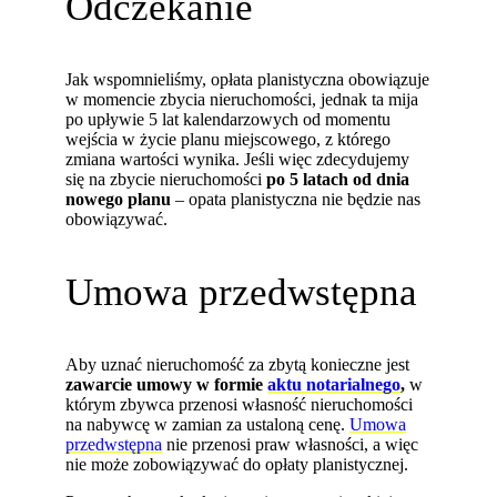
Odczekanie
Jak wspomnieliśmy, opłata planistyczna obowiązuje
w momencie zbycia nieruchomości, jednak ta mija
po upływie 5 lat kalendarzowych od momentu
wejścia w życie planu miejscowego, z którego
zmiana wartości wynika. Jeśli więc zdecydujemy
się na zbycie nieruchomości
po 5 latach od dnia
nowego planu
– opata planistyczna nie będzie nas
obowiązywać.
Umowa przedwstępna
Aby uznać nieruchomość za zbytą konieczne jest
zawarcie umowy w formie
aktu notarialnego
,
w
którym zbywca przenosi własność nieruchomości
na nabywcę w zamian za ustaloną cenę.
Umowa
przedwstępna
nie przenosi praw własności, a więc
nie może zobowiązywać do opłaty planistycznej.