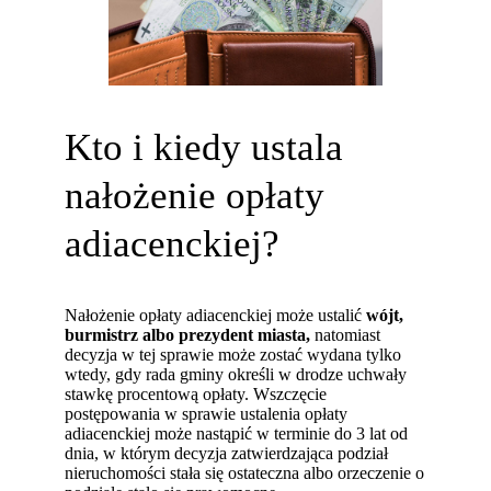
Kto i kiedy ustala
nałożenie opłaty
adiacenckiej?
Nałożenie opłaty adiacenckiej może ustalić
wójt,
burmistrz albo prezydent miasta,
natomiast
decyzja w tej sprawie może zostać wydana tylko
wtedy, gdy rada gminy określi w drodze uchwały
stawkę procentową opłaty. Wszczęcie
postępowania w sprawie ustalenia opłaty
adiacenckiej może nastąpić w terminie do 3 lat od
dnia, w którym decyzja zatwierdzająca podział
nieruchomości stała się ostateczna albo orzeczenie o