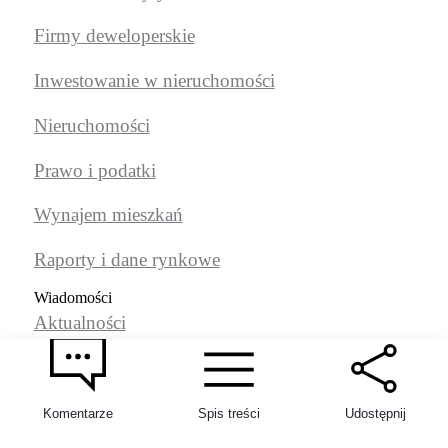
Firmy deweloperskie
Inwestowanie w nieruchomości
Nieruchomości
Prawo i podatki
Wynajem mieszkań
Raporty i dane rynkowe
Wiadomości
Aktualności
Architektura
Styl życia
Komentarze
Spis treści
Udostępnij