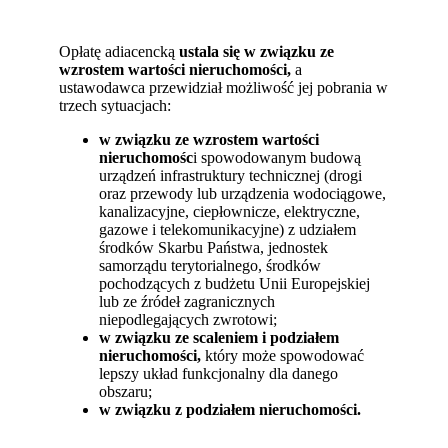
Opłatę adiacencką
ustala się w związku ze
wzrostem wartości nieruchomości,
a
ustawodawca przewidział możliwość jej pobrania w
trzech sytuacjach:
w związku ze wzrostem wartości
nieruchomośc
i spowodowanym budową
urządzeń infrastruktury technicznej (drogi
oraz przewody lub urządzenia wodociągowe,
kanalizacyjne, ciepłownicze, elektryczne,
gazowe i telekomunikacyjne) z udziałem
środków Skarbu Państwa, jednostek
samorządu terytorialnego, środków
pochodzących z budżetu Unii Europejskiej
lub ze źródeł zagranicznych
niepodlegających zwrotowi;
w związku ze scaleniem i podziałem
nieruchomości,
który może spowodować
lepszy układ funkcjonalny dla danego
obszaru;
w związku z podziałem nieruchomości.