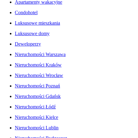
Apartamenty wakacyjne
Condohotel
Luksusowe mieszkania
Luksusowe domy
Deweloperzy
Nieruchomości Warszawa
Nieruchomości Kraków
Nieruchomości Wrocław
Nieruchomości Poznań
Nieruchomości Gdańsk
Nieruchomości Łódź
Nieruchomości Kielce
Nieruchomości Lublin