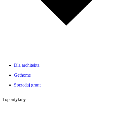
Dla architekta
Gethome
Sprzedaj grunt
Top artykuły