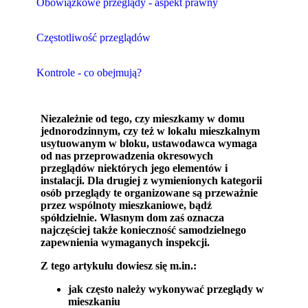
Obowiązkowe przeglądy - aspekt prawny
Częstotliwość przeglądów
Kontrole - co obejmują?
Niezależnie od tego, czy mieszkamy w domu
jednorodzinnym, czy też w lokalu mieszkalnym
usytuowanym w bloku, ustawodawca wymaga
od nas przeprowadzenia okresowych
przeglądów niektórych jego elementów i
instalacji. Dla drugiej z wymienionych kategorii
osób przeglądy te organizowane są przeważnie
przez wspólnoty mieszkaniowe, bądź
spółdzielnie. Własnym dom zaś oznacza
najczęściej także konieczność samodzielnego
zapewnienia wymaganych inspekcji.
Z tego artykułu dowiesz się m.in.:
jak często należy wykonywać przeglądy w
mieszkaniu