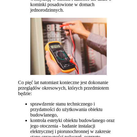
kominki posadowione w domach
jednorodzinnych.
Co pięć lat natomiast konieczne jest dokonanie
przeglądów okresowych, których przedmiotem
będzie:
sprawdzenie stanu technicznego i
przydatności do użytkowania obiektu
budowlanego,
kontrola estetyki obiektu budowlanego oraz
jego otoczenia - badanie instalacji
elektrycznej i piorunochronnej w zakresie
stanu sprawności połączeń, osprzętu,