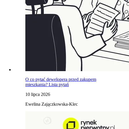
O co pytać dewelopera przed zakupem
mieszkania? Lista pytań
10 lipca 2026
Ewelina Zajączkowska-Klec