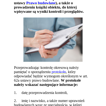
ustawy
Prawo budowlane
), a także o
prowadzeniu książki obiektu, do której
wpisywane są wyniki kontroli i przeglądów.
Przeprowadzając kontrolę okresową należy
pamiętać o sporządzeniu
protokołu
, który
odpowiadać będzie wymogom określonym w art.
62a ustawy prawo budowlane.
W protokole
należy wskazać następujące informacje:
1. datę przeprowadzenia kontroli,
2. imię i nazwisko, a także numer uprawnień
budowlanych wraz ze specjalnością, w której