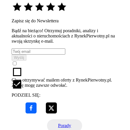
Zapisz się do Newslettera
Bądź na bieżąco! Otrzymuj poradniki, analizy i
aktualności o nieruchomościach z RynekPierwotny.pl na
swoją skrzynkę e-mail.
Wyślij
Chcę otrzymywać mailem oferty z RynekPierwotny.pl.
Zgodę mogę zawsze odwołać.
PODZIEL SIĘ:
Porady