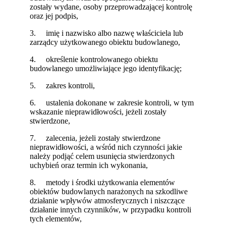
zostały wydane, osoby przeprowadzającej kontrolę
oraz jej podpis,
3. imię i nazwisko albo nazwę właściciela lub
zarządcy użytkowanego obiektu budowlanego,
4. określenie kontrolowanego obiektu
budowlanego umożliwiające jego identyfikację;
5. zakres kontroli,
6. ustalenia dokonane w zakresie kontroli, w tym
wskazanie nieprawidłowości, jeżeli zostały
stwierdzone,
7. zalecenia, jeżeli zostały stwierdzone
nieprawidłowości, a wśród nich czynności jakie
należy podjąć celem usunięcia stwierdzonych
uchybień oraz termin ich wykonania,
8. metody i środki użytkowania elementów
obiektów budowlanych narażonych na szkodliwe
działanie wpływów atmosferycznych i niszczące
działanie innych czynników, w przypadku kontroli
tych elementów,