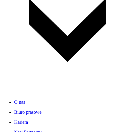
O nas
Biuro prasowe
Kariera