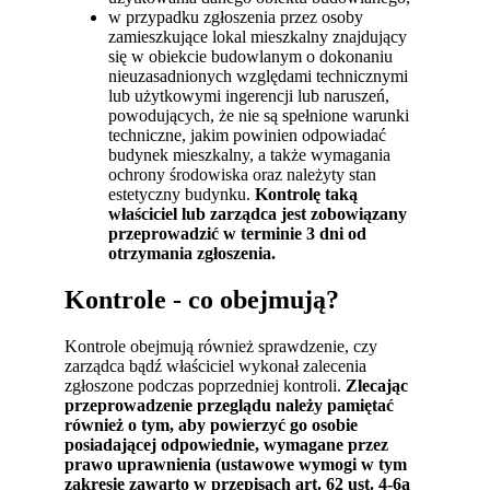
w przypadku zgłoszenia przez osoby
zamieszkujące lokal mieszkalny znajdujący
się w obiekcie budowlanym o dokonaniu
nieuzasadnionych względami technicznymi
lub użytkowymi ingerencji lub naruszeń,
powodujących, że nie są spełnione warunki
techniczne, jakim powinien odpowiadać
budynek mieszkalny, a także wymagania
ochrony środowiska oraz należyty stan
estetyczny budynku.
Kontrolę taką
właściciel lub zarządca jest zobowiązany
przeprowadzić w terminie 3 dni od
otrzymania zgłoszenia.
Kontrole - co obejmują?
Kontrole obejmują również sprawdzenie, czy
zarządca bądź właściciel wykonał zalecenia
zgłoszone podczas poprzedniej kontroli.
Zlecając
przeprowadzenie przeglądu należy pamiętać
również o tym, aby powierzyć go osobie
posiadającej odpowiednie, wymagane przez
prawo uprawnienia (ustawowe wymogi w tym
zakresie zawarto w przepisach art. 62 ust. 4-6a