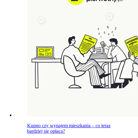
Kupno czy wynajem mieszkania – co teraz
bardziej się opłaca?