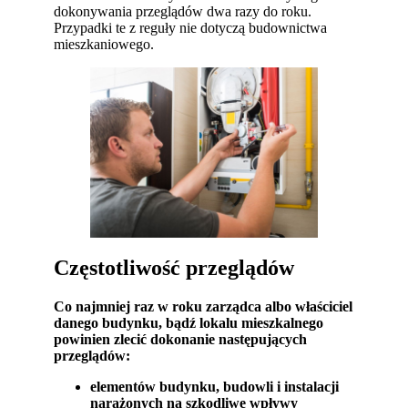
dokonywania przeglądów dwa razy do roku.
Przypadki te z reguły nie dotyczą budownictwa
mieszkaniowego.
Częstotliwość przeglądów
Co najmniej raz w roku zarządca albo właściciel
danego budynku, bądź lokalu mieszkalnego
powinien zlecić dokonanie następujących
przeglądów:
elementów budynku, budowli i instalacji
narażonych na szkodliwe wpływy