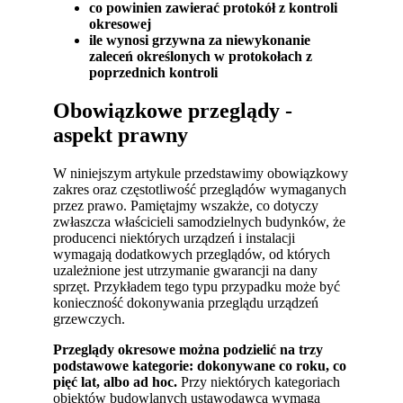
co powinien zawierać protokół z kontroli
okresowej
ile wynosi grzywna za niewykonanie
zaleceń określonych w protokołach z
poprzednich kontroli
Obowiązkowe przeglądy -
aspekt prawny
W niniejszym artykule przedstawimy obowiązkowy
zakres oraz częstotliwość przeglądów wymaganych
przez prawo. Pamiętajmy wszakże, co dotyczy
zwłaszcza właścicieli samodzielnych budynków, że
producenci niektórych urządzeń i instalacji
wymagają dodatkowych przeglądów, od których
uzależnione jest utrzymanie gwarancji na dany
sprzęt. Przykładem tego typu przypadku może być
konieczność dokonywania przeglądu urządzeń
grzewczych.
Przeglądy okresowe można podzielić na trzy
podstawowe kategorie: dokonywane co roku, co
pięć lat, albo ad hoc.
Przy niektórych kategoriach
obiektów budowlanych ustawodawca wymaga