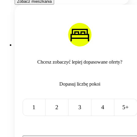
Zobacz mieszkania
Chcesz zobaczyć lepiej dopasowane oferty?
Dopasuj liczbę pokoi
1
2
3
4
5+