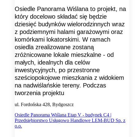
Osiedle Panorama Wiślana to projekt, na
który docelowo składać się będzie
dziesięć budynków wielorodzinnych wraz
z podziemnymi halami garażowymi oraz
komórkami lokatorskimi. W ramach
osiedla zrealizowane zostaną
zróżnicowane lokale mieszkalne - od
małych, idealnych dla celów
inwestycyjnych, po przestronne
sześciopokojowe mieszkania z widokiem
na nadwiślańskie tereny. Podczas
tworzenia projektu
ul. Fordońska 428, Bydgoszcz
Osiedle Panorama Wiślana Etap V - budynek C4 |
Przedsiębiorstwo Usługowo Handlowe LEM-BUD Sp. z
o.o.