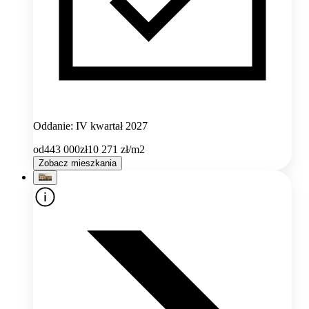
Oddanie: IV kwartał 2027
od
443 000
zł
10 271
zł/m2
Zobacz mieszkania