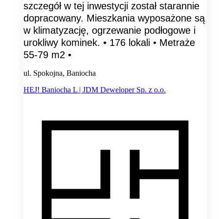
szczegół w tej inwestycji został starannie
dopracowany. Mieszkania wyposażone są
w klimatyzację, ogrzewanie podłogowe i
urokliwy kominek. • 176 lokali • Metraże
55-79 m2 •
ul. Spokojna, Baniocha
HEJ! Baniocha L | JDM Deweloper Sp. z o.o.