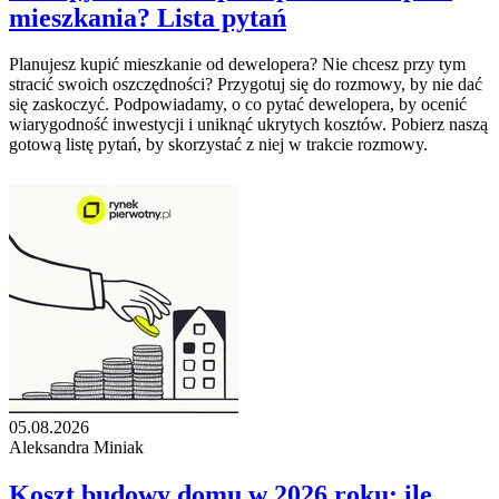
mieszkania? Lista pytań
Planujesz kupić mieszkanie od dewelopera? Nie chcesz przy tym
stracić swoich oszczędności? Przygotuj się do rozmowy, by nie dać
się zaskoczyć. Podpowiadamy, o co pytać dewelopera, by ocenić
wiarygodność inwestycji i uniknąć ukrytych kosztów. Pobierz naszą
gotową listę pytań, by skorzystać z niej w trakcie rozmowy.
05.08.2026
Aleksandra Miniak
Koszt budowy domu w 2026 roku: ile