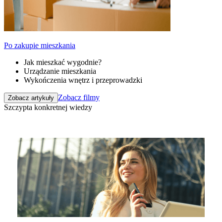
Po zakupie mieszkania
Jak mieszkać wygodnie?
Urządzanie mieszkania
Wykończenia wnętrz i przeprowadzki
Zobacz filmy
Zobacz artykuły
Szczypta konkretnej wiedzy