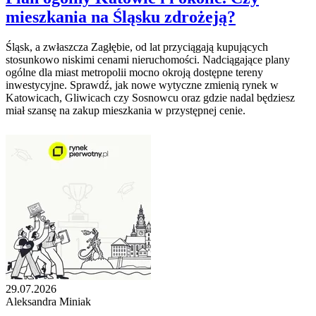
mieszkania na Śląsku zdrożeją?
Śląsk, a zwłaszcza Zagłębie, od lat przyciągają kupujących
stosunkowo niskimi cenami nieruchomości. Nadciągające plany
ogólne dla miast metropolii mocno okroją dostępne tereny
inwestycyjne. Sprawdź, jak nowe wytyczne zmienią rynek w
Katowicach, Gliwicach czy Sosnowcu oraz gdzie nadal będziesz
miał szansę na zakup mieszkania w przystępnej cenie.
29.07.2026
Aleksandra Miniak