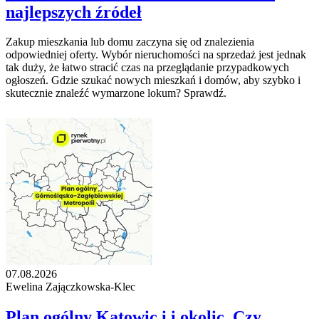
najlepszych źródeł
Zakup mieszkania lub domu zaczyna się od znalezienia
odpowiedniej oferty. Wybór nieruchomości na sprzedaż jest jednak
tak duży, że łatwo stracić czas na przeglądanie przypadkowych
ogłoszeń. Gdzie szukać nowych mieszkań i domów, aby szybko i
skutecznie znaleźć wymarzone lokum? Sprawdź.
07.08.2026
Ewelina Zajączkowska-Klec
Plan ogólny Katowic i i okolic. Czy