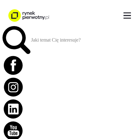
Jaki temat Cię interesuje?