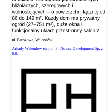
bliźniaczych, szeregowych i
wolnostojących – o powierzchni łącznej od
86 do 149 m². Każdy dom ma prywatny
ogród (27–751 m²), duże okna i
funkcjonalny układ: przestronny salon z
ul. Brzozowa, Walendów
Arkady Walendów etap 6 i 7 | Novisa Development Sp. z
o.o.