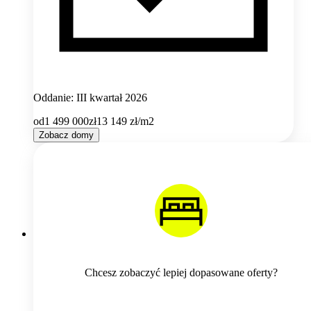
Oddanie: III kwartał 2026
od
1 499 000
zł
13 149
zł/m2
Zobacz domy
Chcesz zobaczyć lepiej dopasowane oferty?