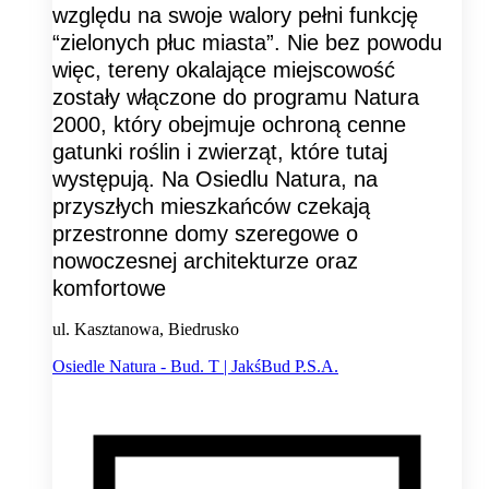
względu na swoje walory pełni funkcję
“zielonych płuc miasta”. Nie bez powodu
więc, tereny okalające miejscowość
zostały włączone do programu Natura
2000, który obejmuje ochroną cenne
gatunki roślin i zwierząt, które tutaj
występują. Na Osiedlu Natura, na
przyszłych mieszkańców czekają
przestronne domy szeregowe o
nowoczesnej architekturze oraz
komfortowe
ul. Kasztanowa, Biedrusko
Osiedle Natura - Bud. T | JakśBud P.S.A.