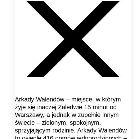
Arkady Walendów – miejsce, w którym
żyje się inaczej Zaledwie 15 minut od
Warszawy, a jednak w zupełnie innym
świecie – zielonym, spokojnym,
sprzyjającym rodzinie. Arkady Walendów
to osiedle 416 domów jednorodzinnych –