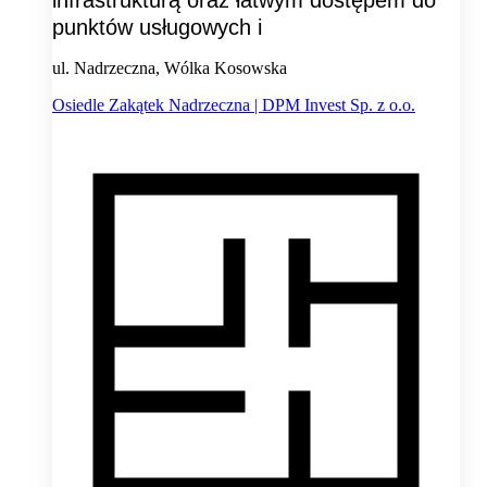
infrastrukturą oraz łatwym dostępem do
punktów usługowych i
ul. Nadrzeczna, Wólka Kosowska
Osiedle Zakątek Nadrzeczna | DPM Invest Sp. z o.o.