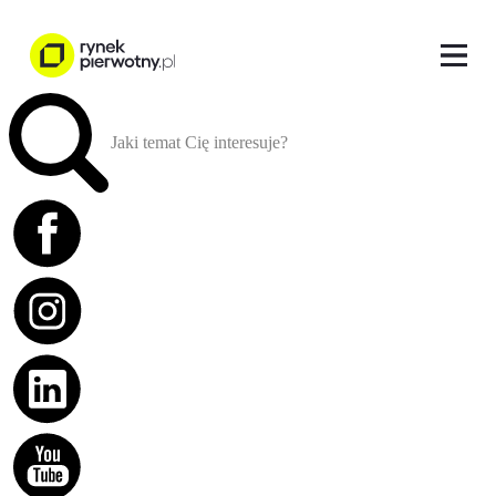
Jaki temat Cię interesuje?