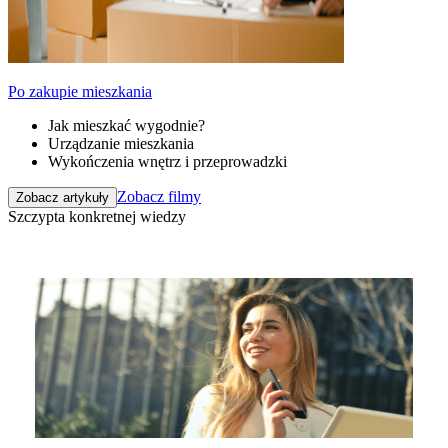
Po zakupie mieszkania
Jak mieszkać wygodnie?
Urządzanie mieszkania
Wykończenia wnętrz i przeprowadzki
Zobacz filmy
Zobacz artykuły
Szczypta konkretnej wiedzy