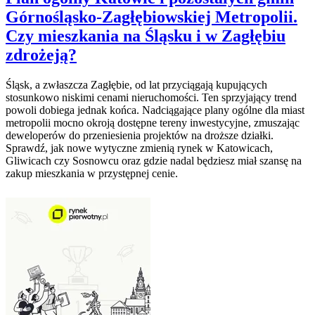
Górnośląsko-Zagłębiowskiej Metropolii.
Czy mieszkania na Śląsku i w Zagłębiu
zdrożeją?
Śląsk, a zwłaszcza Zagłębie, od lat przyciągają kupujących
stosunkowo niskimi cenami nieruchomości. Ten sprzyjający trend
powoli dobiega jednak końca. Nadciągające plany ogólne dla miast
metropolii mocno okroją dostępne tereny inwestycyjne, zmuszając
deweloperów do przeniesienia projektów na droższe działki.
Sprawdź, jak nowe wytyczne zmienią rynek w Katowicach,
Gliwicach czy Sosnowcu oraz gdzie nadal będziesz miał szansę na
zakup mieszkania w przystępnej cenie.