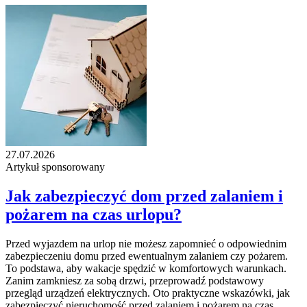
27.07.2026
Artykuł sponsorowany
Jak zabezpieczyć dom przed zalaniem i
pożarem na czas urlopu?
Przed wyjazdem na urlop nie możesz zapomnieć o odpowiednim
zabezpieczeniu domu przed ewentualnym zalaniem czy pożarem.
To podstawa, aby wakacje spędzić w komfortowych warunkach.
Zanim zamkniesz za sobą drzwi, przeprowadź podstawowy
przegląd urządzeń elektrycznych. Oto praktyczne wskazówki, jak
zabezpieczyć nieruchomość przed zalaniem i pożarem na czas