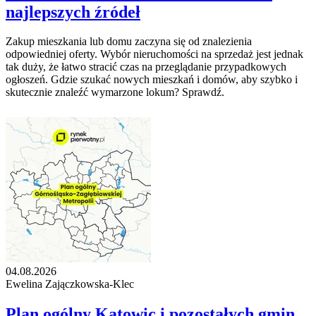
najlepszych źródeł
Zakup mieszkania lub domu zaczyna się od znalezienia
odpowiedniej oferty. Wybór nieruchomości na sprzedaż jest jednak
tak duży, że łatwo stracić czas na przeglądanie przypadkowych
ogłoszeń. Gdzie szukać nowych mieszkań i domów, aby szybko i
skutecznie znaleźć wymarzone lokum? Sprawdź.
04.08.2026
Ewelina Zajączkowska-Klec
Plan ogólny Katowic i pozostałych gmin