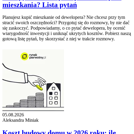
mieszkania? Lista pytań
Planujesz kupić mieszkanie od dewelopera? Nie chcesz przy tym
stracić swoich oszczędności? Przygotuj się do rozmowy, by nie dać
się zaskoczyć. Podpowiadamy, o co pytać dewelopera, by ocenić
wiarygodność inwestycji i uniknąć ukrytych kosztów. Pobierz naszą
gotową listę pytań, by skorzystać z niej w trakcie rozmowy.
05.08.2026
Aleksandra Miniak
Koszt budowy domu w 2026 roku: ile