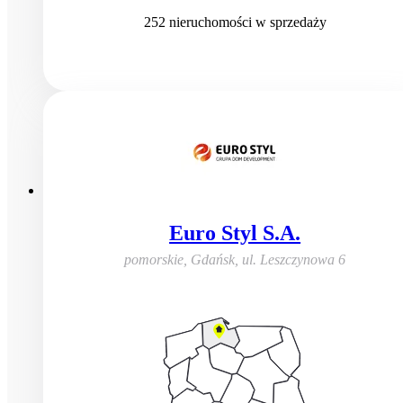
252
nieruchomości
w sprzedaży
Euro Styl S.A.
pomorskie, Gdańsk
,
ul. Leszczynowa 6