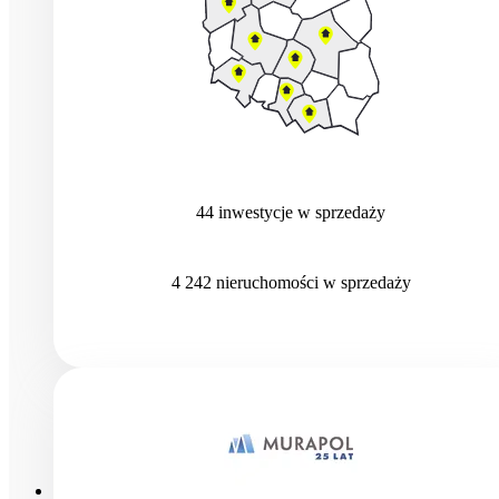
44
inwestycje
w sprzedaży
4 242
nieruchomości
w sprzedaży