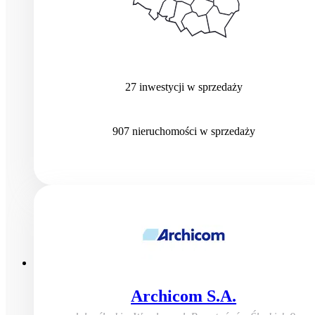
27
inwestycji
w sprzedaży
907
nieruchomości
w sprzedaży
Archicom S.A.