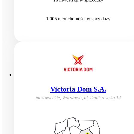
1 005
nieruchomości
w sprzedaży
Victoria Dom S.A.
mazowieckie, Warszawa
,
ul. Daniszewska 14