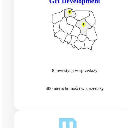
GH Development
8
inwestycji
w sprzedaży
400
nieruchomości
w sprzedaży