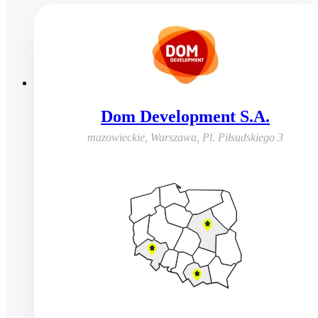
Dom Development S.A.
mazowieckie, Warszawa
,
Pl. Piłsudskiego 3