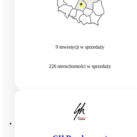
9
inwestycji
w sprzedaży
226
nieruchomości
w sprzedaży