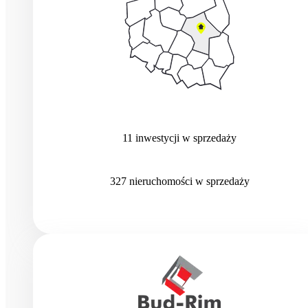
11
inwestycji
w sprzedaży
327
nieruchomości
w sprzedaży