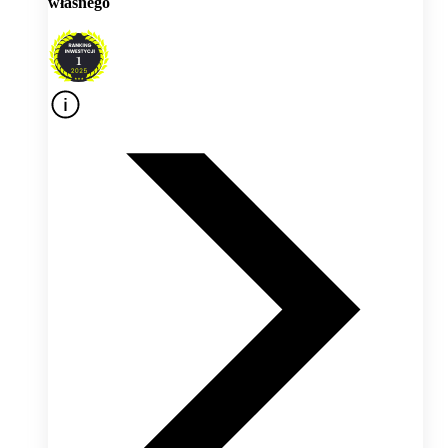
własnego