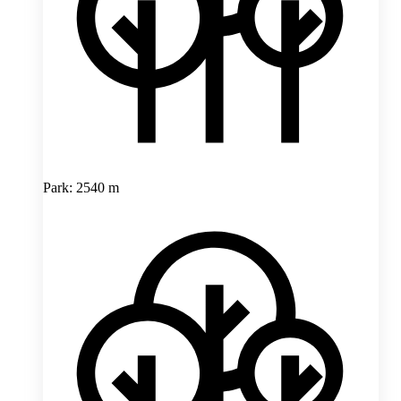
Park: 2540 m