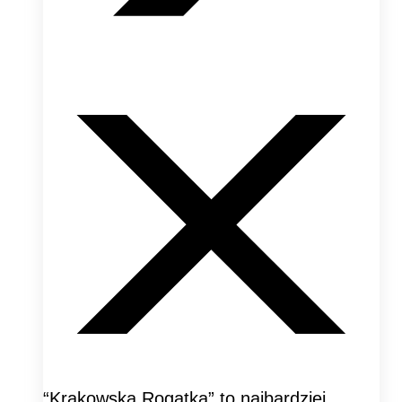
“Krakowska Rogatka” to najbardziej