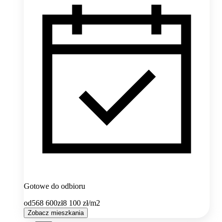
Gotowe do odbioru
od
568 600
zł
8 100
zł/m2
Zobacz mieszkania