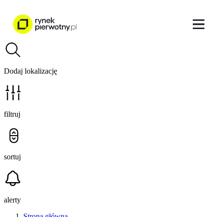
Dodaj lokalizację
filtruj
sortuj
alerty
Strona główna