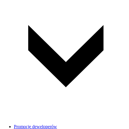
Promocje deweloperów