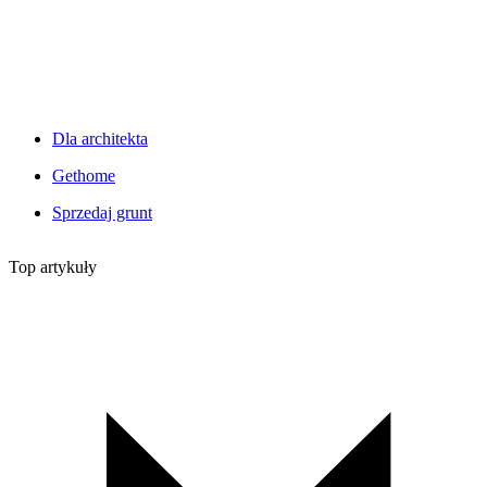
Dla architekta
Gethome
Sprzedaj grunt
Top artykuły