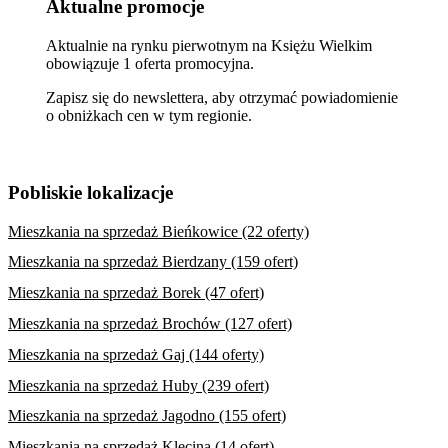
Aktualne promocje
Aktualnie na rynku pierwotnym na Księżu Wielkim
obowiązuje 1 oferta promocyjna.
Zapisz się do newslettera, aby otrzymać powiadomienie
o obniżkach cen w tym regionie.
Pobliskie lokalizacje
Mieszkania na sprzedaż Bieńkowice (22 oferty)
Mieszkania na sprzedaż Bierdzany (159 ofert)
Mieszkania na sprzedaż Borek (47 ofert)
Mieszkania na sprzedaż Brochów (127 ofert)
Mieszkania na sprzedaż Gaj (144 oferty)
Mieszkania na sprzedaż Huby (239 ofert)
Mieszkania na sprzedaż Jagodno (155 ofert)
Mieszkania na sprzedaż Klecina (14 ofert)