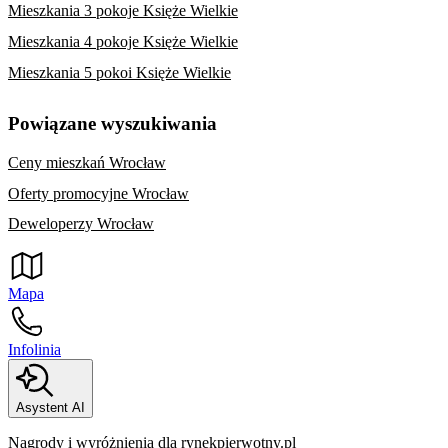
Mieszkania 3 pokoje Księże Wielkie
Mieszkania 4 pokoje Księże Wielkie
Mieszkania 5 pokoi Księże Wielkie
Powiązane wyszukiwania
Ceny mieszkań Wrocław
Oferty promocyjne Wrocław
Deweloperzy Wrocław
Mapa
Infolinia
Asystent AI
Nagrody i wyróżnienia dla rynekpierwotny.pl