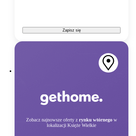
Zapisz się
Zobacz
najnowsze oferty z
rynku wtórnego
w
lokalizacji Księże Wielkie