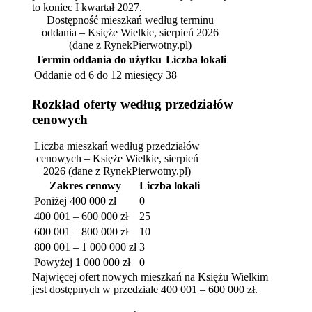
to koniec I kwartał 2027.
Dostępność mieszkań według terminu
oddania – Księże Wielkie, sierpień 2026
(dane z RynekPierwotny.pl)
Termin oddania do użytku
Liczba lokali
Oddanie od 6 do 12 miesięcy
38
Rozkład oferty według przedziałów
cenowych
Liczba mieszkań według przedziałów
cenowych – Księże Wielkie, sierpień
2026
(dane z RynekPierwotny.pl)
Zakres cenowy
Liczba lokali
Poniżej 400 000 zł
0
400 001 – 600 000 zł
25
600 001 – 800 000 zł
10
800 001 – 1 000 000 zł
3
Powyżej 1 000 000 zł
0
Najwięcej ofert nowych mieszkań na Księżu Wielkim
jest dostępnych w przedziale 400 001 – 600 000 zł.