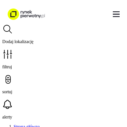
Dodaj lokalizację
filtruj
sortuj
alerty
Strona główna