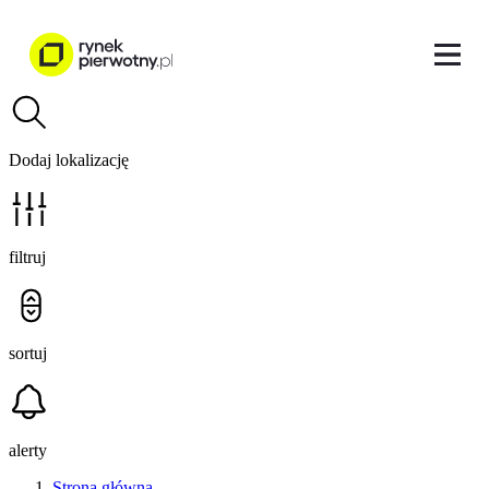
Dodaj lokalizację
filtruj
sortuj
alerty
Strona główna