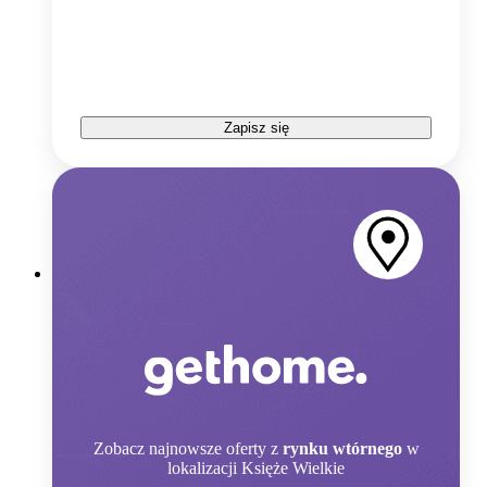
Zapisz się
Zobacz
najnowsze oferty z
rynku wtórnego
w
lokalizacji Księże Wielkie