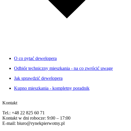
O co pytać dewelopera
Odbiór techniczny mieszkania - na co zwrócić uwagę
Jak sprawdzić dewelopera
Kupno mieszkania - kompletny poradnik
Kontakt
Tel.: +48 22 825 60 71
Kontakt w dni robocze: 9:00 – 17:00
E-mail: biuro@rynekpierwotny.pl