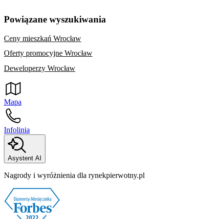
Powiązane wyszukiwania
Ceny mieszkań Wrocław
Oferty promocyjne Wrocław
Deweloperzy Wrocław
Mapa
Infolinia
Asystent AI
Nagrody i wyróżnienia dla rynekpierwotny.pl