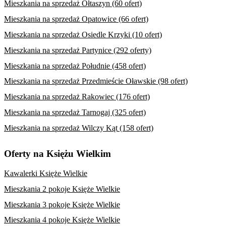
Mieszkania na sprzedaż Ołtaszyn (60 ofert)
Mieszkania na sprzedaż Opatowice (66 ofert)
Mieszkania na sprzedaż Osiedle Krzyki (10 ofert)
Mieszkania na sprzedaż Partynice (292 oferty)
Mieszkania na sprzedaż Południe (458 ofert)
Mieszkania na sprzedaż Przedmieście Oławskie (98 ofert)
Mieszkania na sprzedaż Rakowiec (176 ofert)
Mieszkania na sprzedaż Tarnogaj (325 ofert)
Mieszkania na sprzedaż Wilczy Kąt (158 ofert)
Oferty na Księżu Wielkim
Kawalerki Księże Wielkie
Mieszkania 2 pokoje Księże Wielkie
Mieszkania 3 pokoje Księże Wielkie
Mieszkania 4 pokoje Księże Wielkie