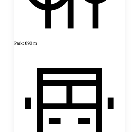
Park: 890 m