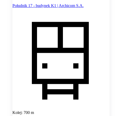
Południk 17 - budynek K1 | Archicom S.A.
Kolej: 700 m