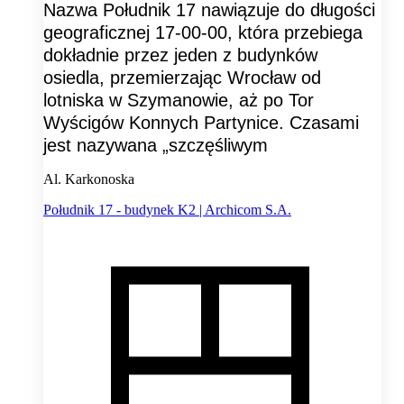
Nazwa Południk 17 nawiązuje do długości
geograficznej 17-00-00, która przebiega
dokładnie przez jeden z budynków
osiedla, przemierzając Wrocław od
lotniska w Szymanowie, aż po Tor
Wyścigów Konnych Partynice. Czasami
jest nazywana „szczęśliwym
Al. Karkonoska
Południk 17 - budynek K2 | Archicom S.A.