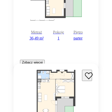
Metraż
Pokoje
Piętro
36,49 m²
1
parter
Zobacz więcej