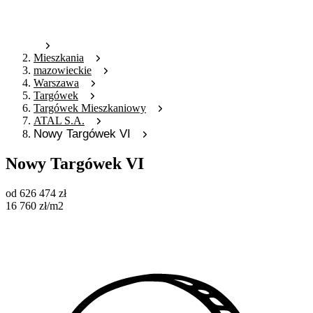
Mieszkania
mazowieckie
Warszawa
Targówek
Targówek Mieszkaniowy
ATAL S.A.
Nowy Targówek VI
Nowy Targówek VI
od
626 474
zł
16 760
zł
/m2