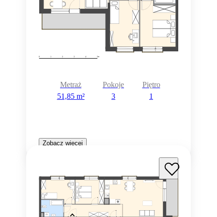
Metraż
Pokoje
Piętro
51,85 m²
3
1
Zobacz więcej