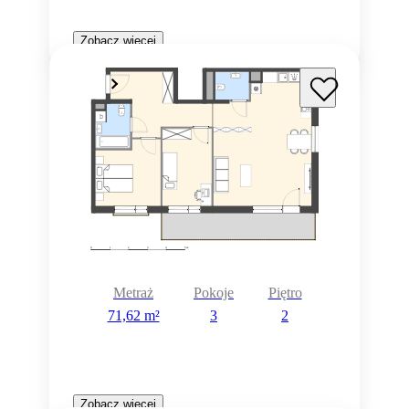
Zobacz więcej
Metraż
Pokoje
Piętro
71,62 m²
3
2
Zobacz więcej