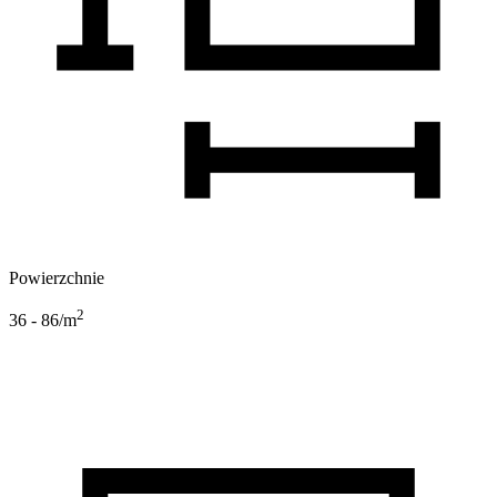
Powierzchnie
2
36 - 86
/m