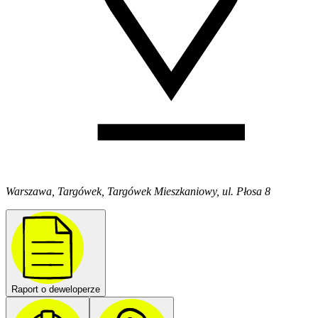
Warszawa, Targówek, Targówek Mieszkaniowy, ul. Płosa 8
Raport o deweloperze