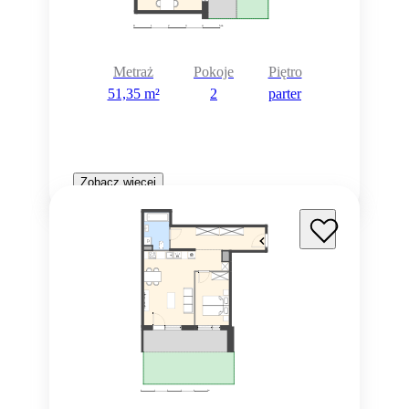
Metraż
Pokoje
Piętro
51,35 m²
2
parter
Zobacz więcej