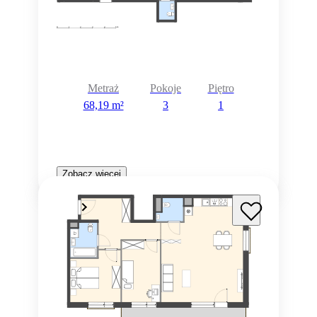
Metraż
Pokoje
Piętro
68,19 m²
3
1
Zobacz więcej