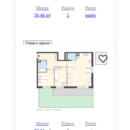
Metraż
Pokoje
Piętro
50,46 m²
2
parter
Zobacz więcej
Metraż
Pokoje
Piętro