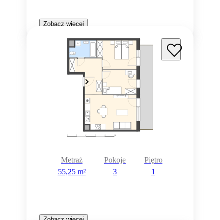
Zobacz więcej
Metraż
Pokoje
Piętro
55,25 m²
3
1
Zobacz więcej