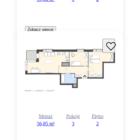
Zobacz więcej
Metraż
Pokoje
Piętro
56,85 m²
3
2