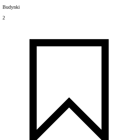
Budynki
2