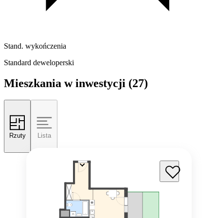
Stand. wykończenia
Standard deweloperski
Mieszkania w inwestycji
(27)
Rzuty
Lista