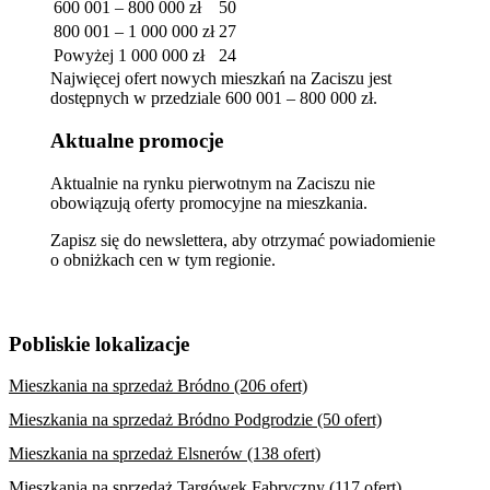
600 001 – 800 000 zł
50
800 001 – 1 000 000 zł
27
Powyżej 1 000 000 zł
24
Najwięcej ofert nowych mieszkań na Zaciszu jest
dostępnych w przedziale 600 001 – 800 000 zł.
Aktualne promocje
Aktualnie na rynku pierwotnym na Zaciszu nie
obowiązują oferty promocyjne na mieszkania.
Zapisz się do newslettera, aby otrzymać powiadomienie
o obniżkach cen w tym regionie.
Pobliskie lokalizacje
Mieszkania na sprzedaż Bródno (206 ofert)
Mieszkania na sprzedaż Bródno Podgrodzie (50 ofert)
Mieszkania na sprzedaż Elsnerów (138 ofert)
Mieszkania na sprzedaż Targówek Fabryczny (117 ofert)