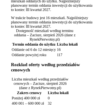
mieszkań oddanych do użytku. Najpóźniejszy
planowany termin oddania inwestycji do użytkowania
to koniec III kwartał 2027.
W trakcie budowy jest 16 mieszkań. Najpóźniejszy
planowany termin oddania inwestycji do użytkowania
to koniec III kwartał 2027.
Dostępność mieszkań według terminu
oddania – Zacisze, sierpień 2026
(dane z
RynekPierwotny.pl)
Termin oddania do użytku
Liczba lokali
Oddanie od 6 do 12 miesięcy
16
Oddanie powyżej roku
117
Rozkład oferty według przedziałów
cenowych
Liczba mieszkań według przedziałów
cenowych – Zacisze, sierpień 2026
(dane z RynekPierwotny.pl)
Zakres cenowy
Liczba lokali
Poniżej 400 000 zł
0
400 001 – 600 000 zł
32