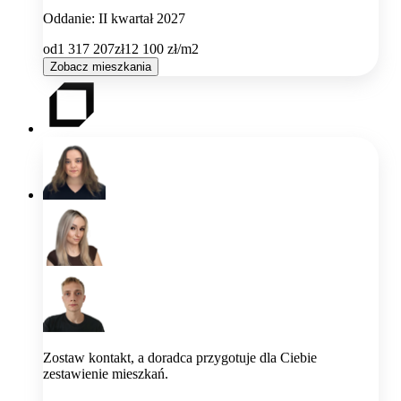
Oddanie: II kwartał 2027
od
1 317 207
zł
12 100
zł/m2
Zobacz mieszkania
Zostaw kontakt, a doradca przygotuje dla Ciebie
zestawienie mieszkań.