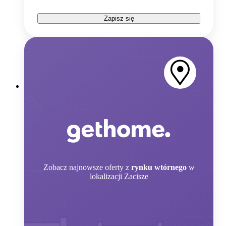
Zapisz się
Zobacz
najnowsze oferty z
rynku wtórnego
w
lokalizacji Zacisze