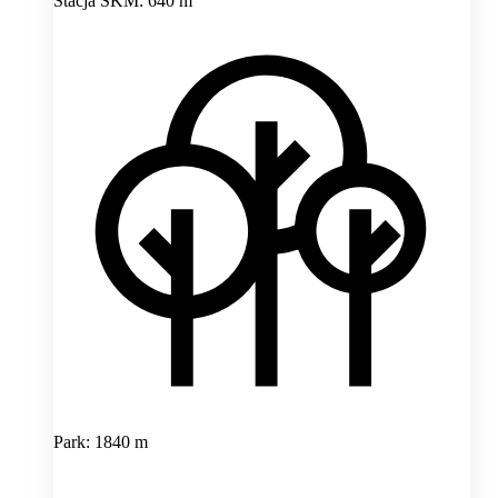
Stacja SKM: 640 m
Park: 1840 m