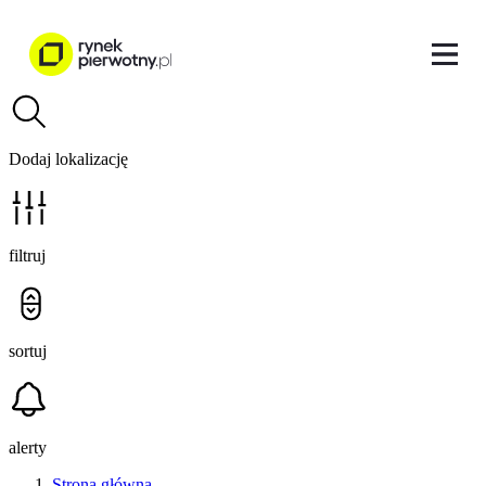
Dodaj lokalizację
filtruj
sortuj
alerty
Strona główna