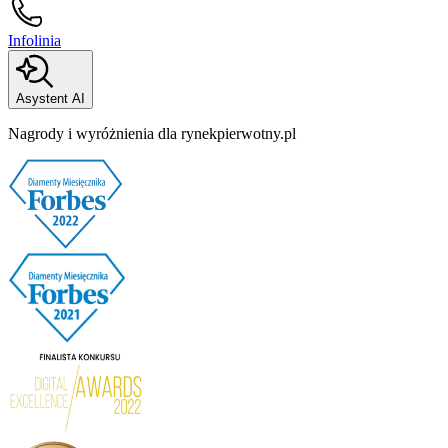
Infolinia
Asystent AI
Nagrody i wyróżnienia dla rynekpierwotny.pl