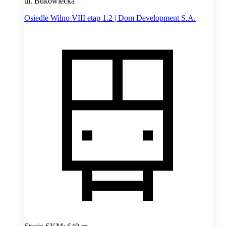
ul. Bukowiecka
Osiedle Wilno VIII etap 1.2 | Dom Development S.A.