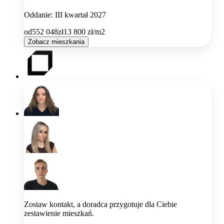
Oddanie: III kwartał 2027
od
552 048
zł
13 800
zł/m2
Zobacz mieszkania
Zostaw kontakt, a doradca przygotuje dla Ciebie
zestawienie mieszkań.