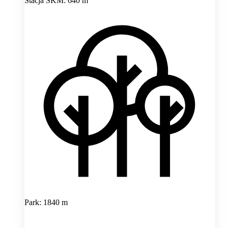
Stacja SKM: 640 m
Park: 1840 m