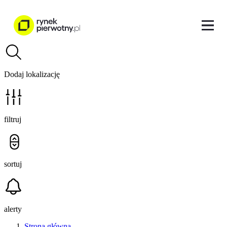
Dodaj lokalizację
filtruj
sortuj
alerty
Strona główna