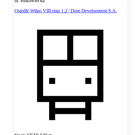
ul. Bukowiecka
Osiedle Wilno VIII etap 1.2 | Dom Development S.A.