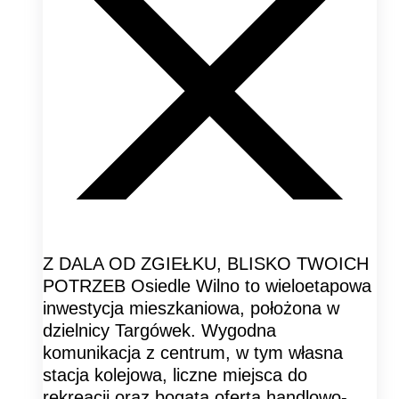
Z DALA OD ZGIEŁKU, BLISKO TWOICH
POTRZEB Osiedle Wilno to wieloetapowa
inwestycja mieszkaniowa, położona w
dzielnicy Targówek. Wygodna
komunikacja z centrum, w tym własna
stacja kolejowa, liczne miejsca do
rekreacji oraz bogata oferta handlowo-