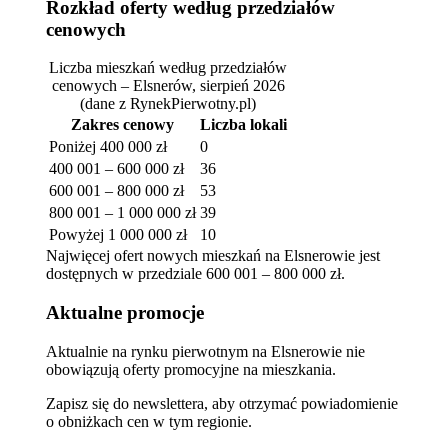
Rozkład oferty według przedziałów
cenowych
Liczba mieszkań według przedziałów
cenowych – Elsnerów, sierpień 2026
(dane z RynekPierwotny.pl)
Zakres cenowy
Liczba lokali
Poniżej 400 000 zł
0
400 001 – 600 000 zł
36
600 001 – 800 000 zł
53
800 001 – 1 000 000 zł
39
Powyżej 1 000 000 zł
10
Najwięcej ofert nowych mieszkań na Elsnerowie jest
dostępnych w przedziale 600 001 – 800 000 zł.
Aktualne promocje
Aktualnie na rynku pierwotnym na Elsnerowie nie
obowiązują oferty promocyjne na mieszkania.
Zapisz się do newslettera, aby otrzymać powiadomienie
o obniżkach cen w tym regionie.