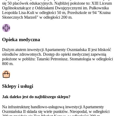
się 50 placówek edukacyjnych. Najbliżej położone to: XIII Liceum
Ogólnokształcące z Oddziałami Dwujęzycznymi im. Pułkownika
Leopolda Lisa-Kuli w odległości 50 m, Przedszkole nr 94 "Kraina
Słonecznych Marzeń" w odległości 200 m.
Opieka medyczna
Dużym atutem inwestycji
Apartamenty Oszmiańska II
jest bliskość
ośrodków zdrowotnych. Dostęp do opieki medycznej zapewnią
położone w pobliżu:
Tatarski Petroniusz. Stomatologia w odległości
800 m.
Sklepy i usługi
Jak daleko jest do najbliższego sklepu?
Na infrastrukturę handlowo-usługową inwestycji Apartamenty
Oszmiańska II składa się wiele punktów. Nieopodal, w odległości