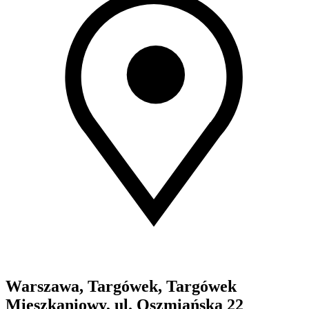
Warszawa, Targówek, Targówek
Mieszkaniowy, ul. Oszmiańska 22