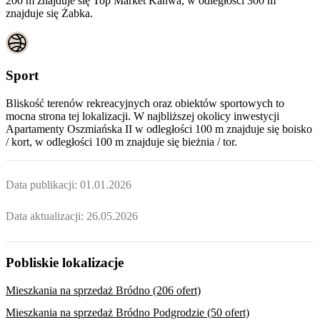
200 m znajduje się Top Market Kanwa, w odległości 300 m
znajduje się Żabka.
Sport
Bliskość terenów rekreacyjnych oraz obiektów sportowych to
mocna strona tej lokalizacji. W najbliższej okolicy inwestycji
Apartamenty Oszmiańska II
w odległości 100 m znajduje się boisko
/ kort, w odległości 100 m znajduje się bieżnia / tor.
Data publikacji:
01.01.2026
Data aktualizacji:
26.05.2026
Pobliskie lokalizacje
Mieszkania na sprzedaż Bródno (206 ofert)
Mieszkania na sprzedaż Bródno Podgrodzie (50 ofert)