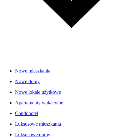
Nowe mieszkania
Nowe domy
Nowe lokale użytkowe
Apartamenty wakacyjne
Condohotel
Luksusowe mieszkania
Luksusowe domy