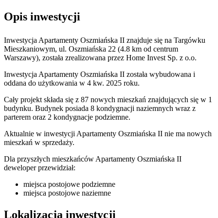
Opis inwestycji
Inwestycja Apartamenty Oszmiańska II znajduje się na Targówku
Mieszkaniowym, ul. Oszmiańska 22 (4.8 km od centrum
Warszawy), została zrealizowana przez Home Invest Sp. z o.o.
Inwestycja Apartamenty Oszmiańska II została wybudowana i
oddana do użytkowania w 4 kw. 2025 roku.
Cały projekt składa się z 87 nowych mieszkań znajdujących się w 1
budynku. Budynek posiada 8 kondygnacji naziemnych wraz z
parterem oraz 2 kondygnacje podziemne.
Aktualnie w inwestycji
Apartamenty Oszmiańska II
nie ma nowych
mieszkań w sprzedaży.
Dla przyszłych mieszkańców Apartamenty Oszmiańska II
deweloper przewidział:
miejsca postojowe podziemne
miejsca postojowe naziemne
Lokalizacja inwestycji