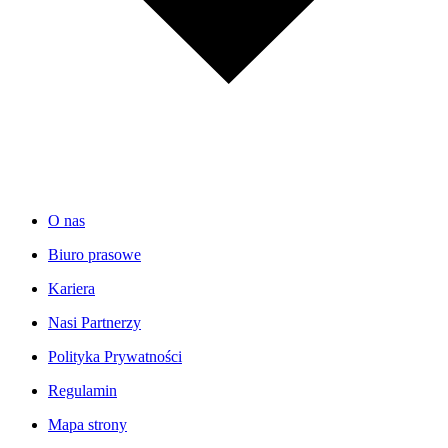
O nas
Biuro prasowe
Kariera
Nasi Partnerzy
Polityka Prywatności
Regulamin
Mapa strony