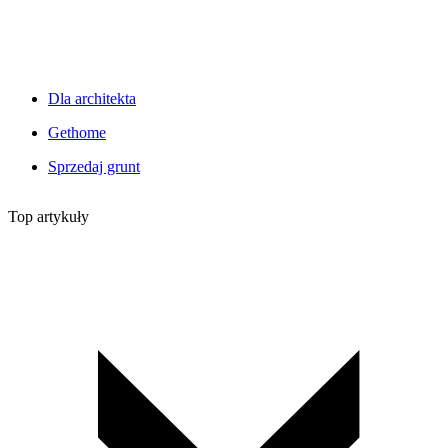
Dla architekta
Gethome
Sprzedaj grunt
Top artykuły