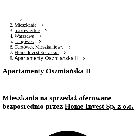
Mieszkania
mazowieckie
Warszawa
Targówek
Targówek Mieszkaniowy
Home Invest Sp. z o.o.
Apartamenty Oszmiańska II
Apartamenty Oszmiańska II
Oferta nieaktywna
Mieszkania na sprzedaż oferowane
bezpośrednio przez
Home Invest Sp. z o.o.