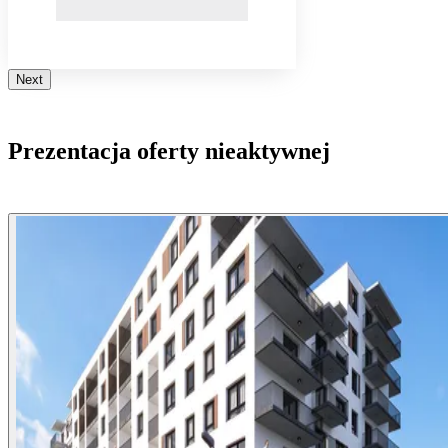
Next
Prezentacja oferty nieaktywnej