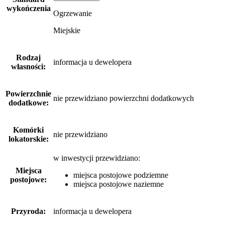
wykończenia
Ogrzewanie
Miejskie
Rodzaj
informacja u dewelopera
własności:
Powierzchnie
nie przewidziano powierzchni dodatkowych
dodatkowe:
Komórki
nie przewidziano
lokatorskie:
w inwestycji przewidziano:
Miejsca
miejsca postojowe podziemne
postojowe:
miejsca postojowe naziemne
Przyroda:
informacja u dewelopera