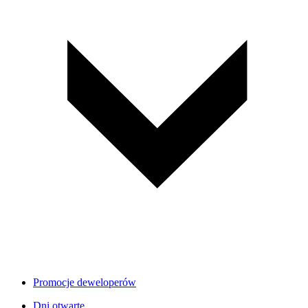
Promocje deweloperów
Dni otwarte