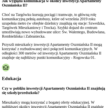
Jak wygląda komunikacja w okolicy inwestycji Apartamenty
Oszmiańska II?
Choć na Targówku kursują pociągi i tramwaje, to główną rolę
komunikacyjną pełnią autobusy, które od września 2019 roku
uzupełnia metro (w obrębie dzielnicy znajdują się stacje: Szwedzka,
Targówek Mieszkaniowy i Trocka). Szybki dojazd do centrum
umożliwiają nowo wybudowane ulice: Św. Walentego, Budowlana,
Rembielińska i Zabraniecka.
Przyszli mieszkańcy inwestycji Apartamenty Oszmiańska II mogą
korzystać z rozbudowanej sieci połączeń komunikacyjnych. W
odległości 300 metrów od inwestycji Apartamenty Oszmiańska II
znajduje się najbliższy punkt komunikacyjny - Rogowska 01.
Edukacja
Czy w pobliżu inwestycji Apartamenty Oszmiańska II znajdują
się szkoły/przedszkola?
Mieszkańcy mogą korzystać z bogatej oferty edukacyjnej. W
najbliższej okolicy inwestycji Apartamenty Oszmiańska II znajduje