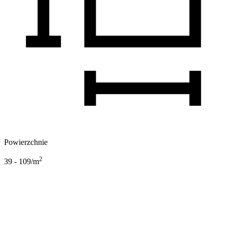
Powierzchnie
2
39 - 109
/m