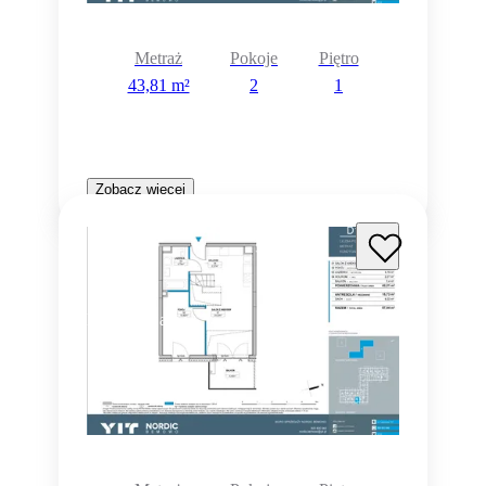
Metraż
Pokoje
Piętro
43,81 m²
2
1
Zobacz więcej
Rezerwacja