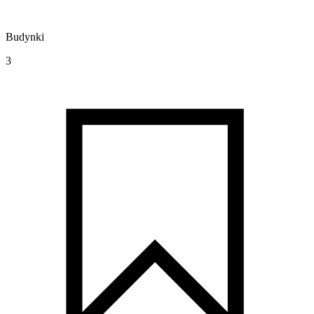
Budynki
3