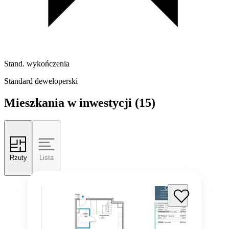
Stand. wykończenia
Standard deweloperski
Mieszkania w inwestycji
(15)
Rzuty
Lista