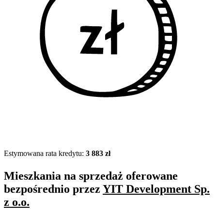
Estymowana rata kredytu:
3 883 zł
Mieszkania na sprzedaż oferowane
bezpośrednio przez
YIT Development Sp.
z o.o.