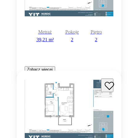
Metraż
Pokoje
Piętro
39,21 m²
2
2
Zobacz więcej
Rezerwacja