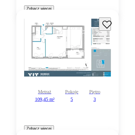
Zobacz więcej
Metraż
Pokoje
Piętro
109,45 m²
5
3
Zobacz więcej