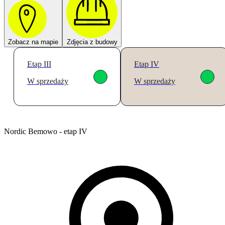
Zobacz na mapie
Zdjęcia z budowy
Etap III
Etap IV
W sprzedaży
W sprzedaży
Nordic Bemowo - etap IV