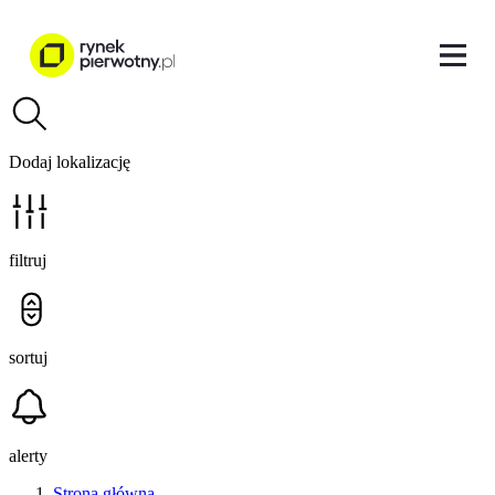
Dodaj lokalizację
filtruj
sortuj
alerty
Strona główna