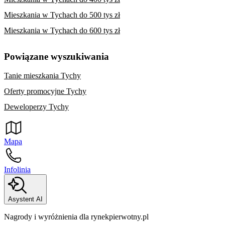
Mieszkania w Tychach do 500 tys zł
Mieszkania w Tychach do 600 tys zł
Powiązane wyszukiwania
Tanie mieszkania Tychy
Oferty promocyjne Tychy
Deweloperzy Tychy
Mapa
Infolinia
Asystent AI
Nagrody i wyróżnienia dla rynekpierwotny.pl