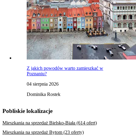
Z jakich powodów warto zamieszkać w
Poznaniu?
04 sierpnia 2026
Dominika Rostek
Pobliskie lokalizacje
Mieszkania na sprzedaż Bielsko-Biała (614 ofert)
Mieszkania na sprzedaż Bytom (23 oferty)