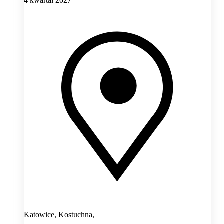
4 kwartał 2027
Katowice, Kostuchna,