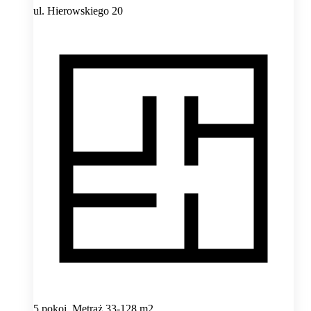
ul. Hierowskiego 20
5 pokoi, Metraż 33-128 m2