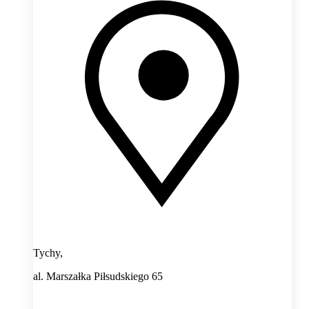
Tychy,
al. Marszałka Piłsudskiego 65