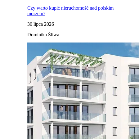
Czy warto kupić nieruchomość nad polskim
morzem?
30 lipca 2026
Dominika Śliwa