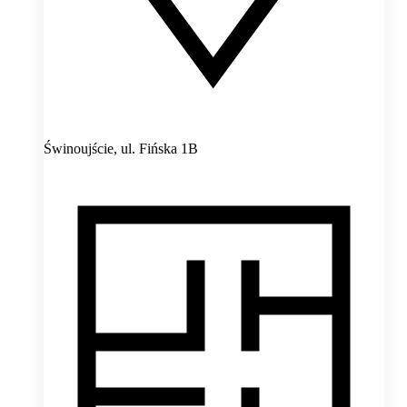
Świnoujście,
ul. Fińska 1B