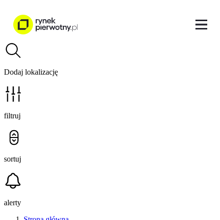
Dodaj lokalizację
filtruj
sortuj
alerty
Strona główna