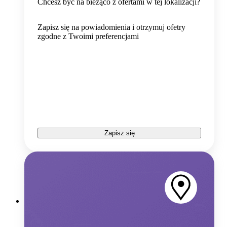
Chcesz być na bieżąco z ofertami w tej lokalizacji?
Zapisz się na powiadomienia i otrzymuj ofetry
zgodne z Twoimi preferencjami
Zapisz się