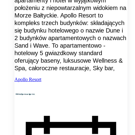
apartamenty i hotel w wyjątkowym
położeniu z niepowtarzalnym widokiem na
Morze Bałtyckie. Apollo Resort to
kompleks trzech budynków: składających
się budynku hotelowego o nazwie Dune i
2 budynków apartamentowych o nazwach
Sand i Wave. To apartamentowo -
hotelowy 5 gwiazdkowy standard
oferujący baseny, luksusowe Wellness &
Spa, całoroczne restauracje, Sky bar,
Apollo Resort