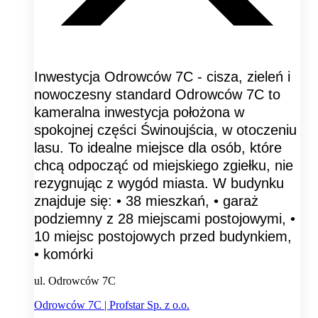
Inwestycja Odrowców 7C - cisza, zieleń i
nowoczesny standard Odrowców 7C to
kameralna inwestycja położona w
spokojnej części Świnoujścia, w otoczeniu
lasu. To idealne miejsce dla osób, które
chcą odpocząć od miejskiego zgiełku, nie
rezygnując z wygód miasta. W budynku
znajduje się: • 38 mieszkań, • garaż
podziemny z 28 miejscami postojowymi, •
10 miejsc postojowych przed budynkiem,
• komórki
ul. Odrowców 7C
Odrowców 7C | Profstar Sp. z o.o.