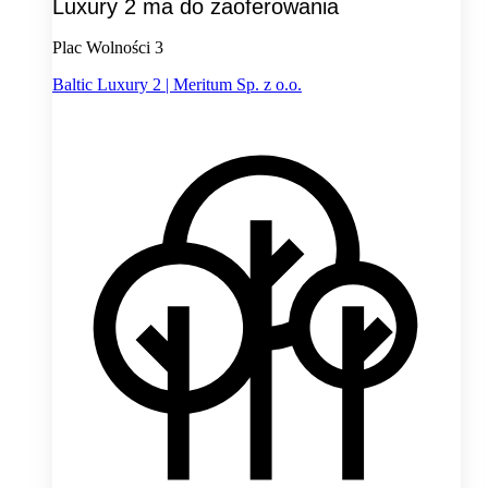
Luxury 2 ma do zaoferowania
Plac Wolności 3
Baltic Luxury 2 | Meritum Sp. z o.o.