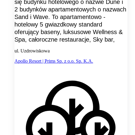
się budynku hotelowego o nazwie Dune i
2 budynków apartamentowych o nazwach
Sand i Wave. To apartamentowo -
hotelowy 5 gwiazdkowy standard
oferujący baseny, luksusowe Wellness &
Spa, całoroczne restauracje, Sky bar,
ul. Uzdrowiskowa
Apollo Resort | Prims Sp. z o.o. Sp. K.A.