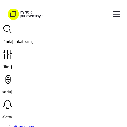
Dodaj lokalizację
filtruj
sortuj
alerty
Strona główna