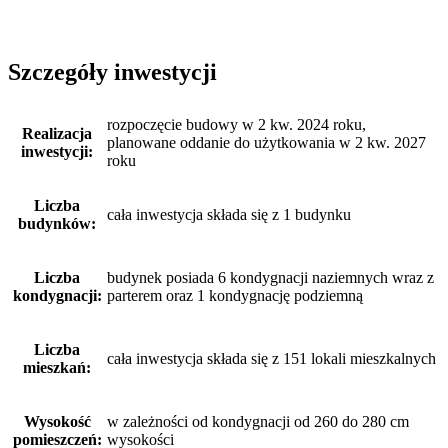
Szczegóły inwestycji
rozpoczęcie budowy w 2 kw. 2024 roku,
Realizacja
planowane oddanie do użytkowania w 2 kw. 2027
inwestycji:
roku
Liczba
cała inwestycja składa się z 1 budynku
budynków:
Liczba
budynek posiada 6 kondygnacji naziemnych wraz z
kondygnacji:
parterem oraz 1 kondygnację podziemną
Liczba
cała inwestycja składa się z 151 lokali mieszkalnych
mieszkań:
Wysokość
w zależności od kondygnacji od 260 do 280 cm
pomieszczeń:
wysokości