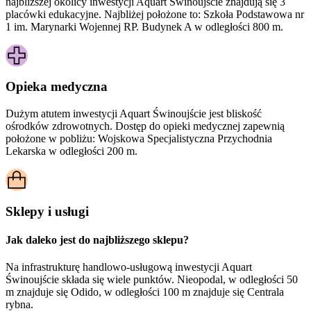
najbliższej okolicy inwestycji Aquart Świnoujście znajdują się 3
placówki edukacyjne. Najbliżej położone to: Szkoła Podstawowa nr
1 im. Marynarki Wojennej RP. Budynek A w odległości 800 m.
Opieka medyczna
Dużym atutem inwestycji
Aquart Świnoujście
jest bliskość
ośrodków zdrowotnych. Dostęp do opieki medycznej zapewnią
położone w pobliżu:
Wojskowa Specjalistyczna Przychodnia
Lekarska w odległości 200 m.
Sklepy i usługi
Jak daleko jest do najbliższego sklepu?
Na infrastrukturę handlowo-usługową inwestycji Aquart
Świnoujście składa się wiele punktów. Nieopodal, w odległości 50
m znajduje się Odido, w odległości 100 m znajduje się Centrala
rybna.