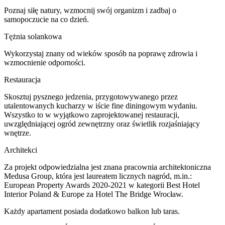
Poznaj siłę natury, wzmocnij swój organizm i zadbaj o
samopoczucie na co dzień.
Tężnia solankowa
Wykorzystaj znany od wieków sposób na poprawę zdrowia i
wzmocnienie odporności.
Restauracja
Skosztuj pysznego jedzenia, przygotowywanego przez
utalentowanych kucharzy w iście fine diningowym wydaniu.
Wszystko to w wyjątkowo zaprojektowanej restauracji,
uwzględniającej ogród zewnętrzny oraz świetlik rozjaśniający
wnętrze.
Architekci
Za projekt odpowiedzialna jest znana pracownia architektoniczna
Medusa Group, która jest laureatem licznych nagród, m.in.:
European Property Awards 2020-2021 w kategorii Best Hotel
Interior Poland & Europe za Hotel The Bridge Wrocław.
Każdy apartament posiada dodatkowo balkon lub taras.