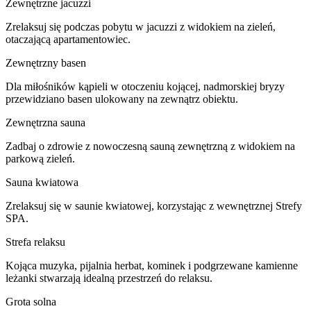
Zewnętrzne jacuzzi
Zrelaksuj się podczas pobytu w jacuzzi z widokiem na zieleń,
otaczającą apartamentowiec.
Zewnętrzny basen
Dla miłośników kąpieli w otoczeniu kojącej, nadmorskiej bryzy
przewidziano basen ulokowany na zewnątrz obiektu.
Zewnętrzna sauna
Zadbaj o zdrowie z nowoczesną sauną zewnętrzną z widokiem na
parkową zieleń.
Sauna kwiatowa
Zrelaksuj się w saunie kwiatowej, korzystając z wewnętrznej Strefy
SPA.
Strefa relaksu
Kojąca muzyka, pijalnia herbat, kominek i podgrzewane kamienne
leżanki stwarzają idealną przestrzeń do relaksu.
Grota solna