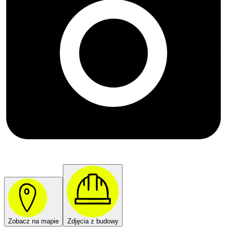
Zobacz na mapie
Zdjęcia z budowy