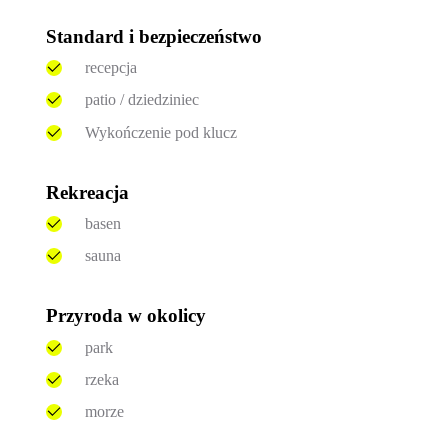
Standard i bezpieczeństwo
recepcja
patio / dziedziniec
Wykończenie pod klucz
Rekreacja
basen
sauna
Przyroda w okolicy
park
rzeka
morze