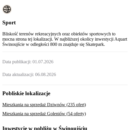
Sport
Bliskość terenów rekreacyjnych oraz obiektów sportowych to
mocna strona tej lokalizacji. W najbliższej okolicy inwestycji
Aquart
Świnoujście
w odległości 800 m znajduje się Skatepark.
Data publikacji:
01.07.2026
Data aktualizacji:
06.08.2026
Pobliskie lokalizacje
Mieszkania na sprzedaż Dziwnów (235 ofert)
Mieszkania na sprzedaż Goleniów (54 oferty)
Inwestycje w pobliżu w Świnoujściu