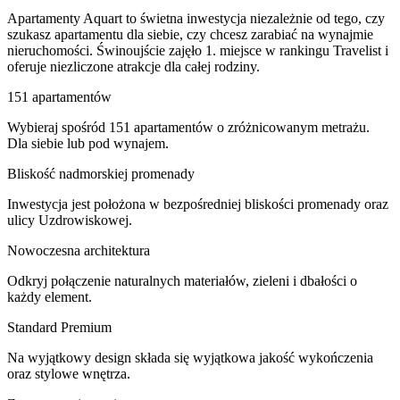
Apartamenty Aquart to świetna inwestycja niezależnie od tego, czy
szukasz apartamentu dla siebie, czy chcesz zarabiać na wynajmie
nieruchomości. Świnoujście zajęło 1. miejsce w rankingu Travelist i
oferuje niezliczone atrakcje dla całej rodziny.
151 apartamentów
Wybieraj spośród 151 apartamentów o zróżnicowanym metrażu.
Dla siebie lub pod wynajem.
Bliskość nadmorskiej promenady
Inwestycja jest położona w bezpośredniej bliskości promenady oraz
ulicy Uzdrowiskowej.
Nowoczesna architektura
Odkryj połączenie naturalnych materiałów, zieleni i dbałości o
każdy element.
Standard Premium
Na wyjątkowy design składa się wyjątkowa jakość wykończenia
oraz stylowe wnętrza.