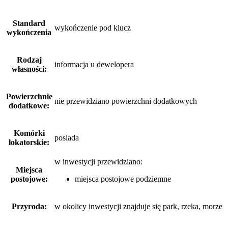
Standard
wykończenie pod klucz
wykończenia
Rodzaj
informacja u dewelopera
własności:
Powierzchnie
nie przewidziano powierzchni dodatkowych
dodatkowe:
Komórki
posiada
lokatorskie:
w inwestycji przewidziano:
Miejsca
postojowe:
miejsca postojowe podziemne
Przyroda:
w okolicy inwestycji znajduje się park, rzeka, morze