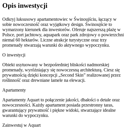
Opis inwestycji
Odkryj luksusowy apartamentowiec w Świnoujściu, łączący w
sobie nowoczesność oraz wyjątkowy design. Świnoujście to
wymarzony kierunek dla inwestorów. Oferuje najszerszą plażę w
Polsce, port jachtowy, aquapark oraz park zdrojowy o powierzchni
niemal 60 hektarów. Liczne atrakcje turystyczne oraz trzy
promenady stwarzają warunki do aktywnego wypoczynku.
O inwestycji
Obiekt usytuowany w bezpośredniej bliskości nadmorskiej
promenady, wyróżniający się nowoczesną architekturą. Ciesz się
prywatnością dzięki koncepcji „Second Skin” realizowanej przez
roślinność oraz drewniane lamele na elewacji.
Apartamenty
Apartamenty Aquart to połączenie jakości, dbałości o detale oraz
nowoczesności. Każdy apartament posiada przestronny taras,
gwarantujący prywatność i piękne widoki, stwarzające idealne
warunki do wypoczynku.
Zainwestuj w Aquart