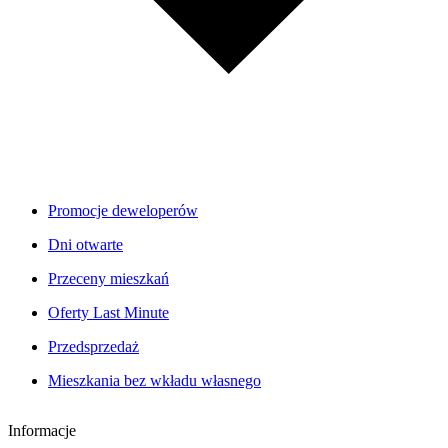
Promocje deweloperów
Dni otwarte
Przeceny mieszkań
Oferty Last Minute
Przedsprzedaż
Mieszkania bez wkładu własnego
Informacje