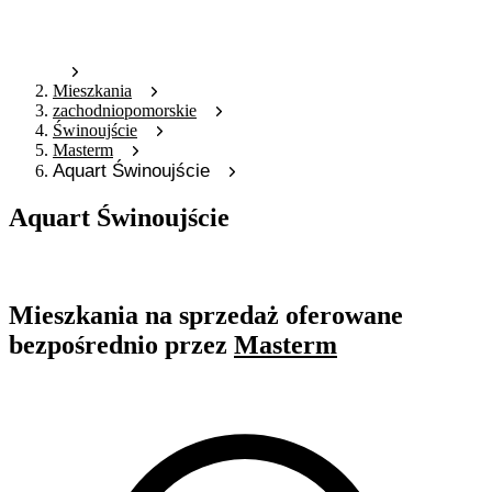
Mieszkania
zachodniopomorskie
Świnoujście
Masterm
Aquart Świnoujście
Aquart Świnoujście
Oferta nieaktywna
Mieszkania na sprzedaż oferowane
bezpośrednio przez
Masterm