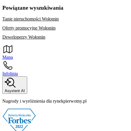
Powiązane wyszukiwania
Tanie nieruchomości Wołomin
Oferty promocyjne Wołomin
Deweloperzy Wołomin
Mapa
Infolinia
Asystent AI
Nagrody i wyróżnienia dla rynekpierwotny.pl