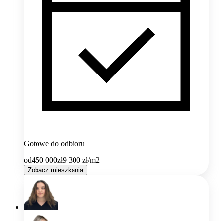
Gotowe do odbioru
od
450 000
zł
9 300
zł/m2
Zobacz mieszkania