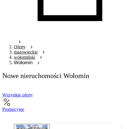
Oferty
mazowieckie
wołomiński
Wołomin
Nowe nieruchomości Wołomin
Wszystkie oferty
Promocyjne