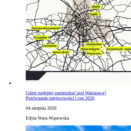
Gdzie najlepiej zamieszkać pod Warszawą?
Porównanie miejscowości i cen 2026
04 sierpnia 2026
Edyta Wara-Wąsowska