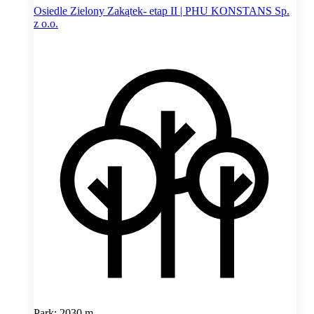
Osiedle Zielony Zakątek- etap II | PHU KONSTANS Sp.
z o.o.
Park: 2030 m