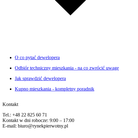
O co pytać dewelopera
Odbiór techniczny mieszkania - na co zwrócić uwagę
Jak sprawdzić dewelopera
Kupno mieszkania - kompletny poradnik
Kontakt
Tel.: +48 22 825 60 71
Kontakt w dni robocze: 9:00 – 17:00
E-mail: biuro@rynekpierwotny.pl