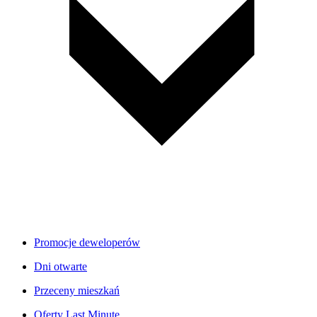
Promocje deweloperów
Dni otwarte
Przeceny mieszkań
Oferty Last Minute