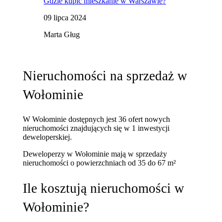
Gdzie kupić mieszkanie w Warszawie?
09 lipca 2024
Marta Gług
Nieruchomości na sprzedaż w
Wołominie
W Wołominie dostępnych jest 36 ofert nowych
nieruchomości znajdujących się w 1 inwestycji
deweloperskiej.
Deweloperzy w Wołominie mają w sprzedaży
nieruchomości
o powierzchniach od 35 do 67 m²
Ile kosztują nieruchomości w
Wołominie?