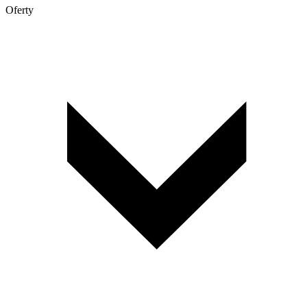
Oferty