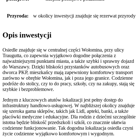
Przyroda:
w okolicy inwestycji znajduje się rezerwat przyrody
Opis inwestycji
Osiedle znajduje się w centralnej części Wołomina, przy ulicy
Traugutta, co zapewnia wyjątkowo dogodne połączenia z
najważniejszymi punktami miasta, a także szybki i sprawny dojazd
do Warszawy. Dzięki bliskości przystanków autobusowych oraz
dworca PKP, mieszkańcy mają zapewniony komfortowy transport
zarówno w obrębie Wołomina, jak i poza jego granice. Codzienne
podróże do stolicy, czy to do pracy, szkoły, czy na zakupy, stają się
szybkie i bezproblemowe.
Jednym z kluczowych atutów lokalizacji jest pełny dostęp do
infrastruktury handlowo-usługowej. W najbliższej okolicy znajduje
się szeroka gama sklepów, takich jak Lidl, apteki, banki, a także
placówki medyczne i edukacyjne. Dla rodzin z dziećmi szczególnie
istotna będzie bliskość przedszkoli i szkół, co znacznie ułatwia
codzienne funkcjonowanie. Tak dogodna lokalizacja osiedla czyni
życie codzienne wyjątkowo komfortowym i wygodnym.