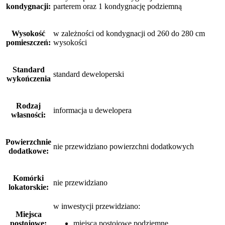
kondygnacji:
parterem oraz 1 kondygnację podziemną
Wysokość
w zależności od kondygnacji od 260 do 280 cm
pomieszczeń:
wysokości
Standard
standard deweloperski
wykończenia
Rodzaj
informacja u dewelopera
własności:
Powierzchnie
nie przewidziano powierzchni dodatkowych
dodatkowe:
Komórki
nie przewidziano
lokatorskie:
w inwestycji przewidziano:
Miejsca
postojowe:
miejsca postojowe podziemne