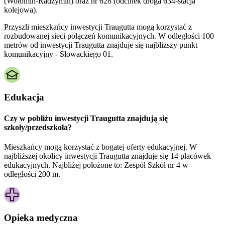
(Wołomin-Radzymin) oraz nr 628 (odcinek droga 634-stacja
kolejowa).
Przyszli mieszkańcy inwestycji Traugutta mogą korzystać z
rozbudowanej sieci połączeń komunikacyjnych. W odległości 100
metrów od inwestycji Traugutta znajduje się najbliższy punkt
komunikacyjny - Słowackiego 01.
Edukacja
Czy w pobliżu inwestycji Traugutta znajdują się
szkoły/przedszkola?
Mieszkańcy mogą korzystać z bogatej oferty edukacyjnej. W
najbliższej okolicy inwestycji Traugutta znajduje się 14 placówek
edukacyjnych. Najbliżej położone to: Zespół Szkół nr 4 w
odległości 200 m.
Opieka medyczna