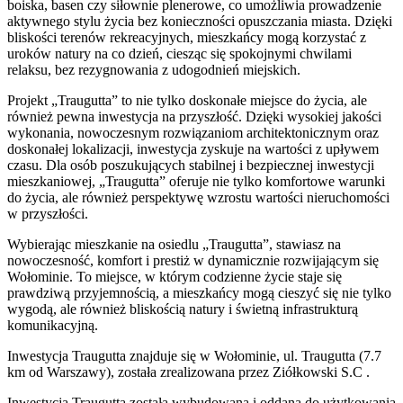
boiska, basen czy siłownie plenerowe, co umożliwia prowadzenie
aktywnego stylu życia bez konieczności opuszczania miasta. Dzięki
bliskości terenów rekreacyjnych, mieszkańcy mogą korzystać z
uroków natury na co dzień, ciesząc się spokojnymi chwilami
relaksu, bez rezygnowania z udogodnień miejskich.
Projekt „Traugutta” to nie tylko doskonałe miejsce do życia, ale
również pewna inwestycja na przyszłość. Dzięki wysokiej jakości
wykonania, nowoczesnym rozwiązaniom architektonicznym oraz
doskonałej lokalizacji, inwestycja zyskuje na wartości z upływem
czasu. Dla osób poszukujących stabilnej i bezpiecznej inwestycji
mieszkaniowej, „Traugutta” oferuje nie tylko komfortowe warunki
do życia, ale również perspektywę wzrostu wartości nieruchomości
w przyszłości.
Wybierając mieszkanie na osiedlu „Traugutta”, stawiasz na
nowoczesność, komfort i prestiż w dynamicznie rozwijającym się
Wołominie. To miejsce, w którym codzienne życie staje się
prawdziwą przyjemnością, a mieszkańcy mogą cieszyć się nie tylko
wygodą, ale również bliskością natury i świetną infrastrukturą
komunikacyjną.
Inwestycja Traugutta znajduje się w Wołominie, ul. Traugutta (7.7
km od Warszawy), została zrealizowana przez Ziółkowski S.C .
Inwestycja Traugutta została wybudowana i oddana do użytkowania