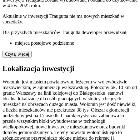
w 4 kw. 2025 roku.
Aktualnie w inwestycji
Traugutta
nie ma nowych mieszkań w
sprzedaży.
Dla przyszłych mieszkańców Traugutta deweloper przewidział:
miejsca postojowe podziemne
Czytaj więcej
Lokalizacja inwestycji
Wołomin jest miastem powiatowym, leżącym w województwie
mazowieckim, w aglomeracji warszawskiej. Położony ok. 10 km od
granic Warszawy na linii kolejowej do Białegostoku, stanowi
idealną lokalizację dla osób pracujących w stolicy, chcących
mieszkać na obrzeżach dużego miasta. Wołomin jest dość niewielki,
a liczba mieszkańców nie przekracza 38 tys. Obszar aglomeracji
podzielony jest na 15 osiedli. Charakterystyczna zabudowa to
przede wszystkim bloki wybudowane w technologii
wielkopłytowej, nowe inwestycje mieszkaniowe oraz budynki
domów jednorodzinnych. Tereny powiatu wołomińskiego to
zróżnicowane przyrodniczo piękne miejsca do rekreacji i