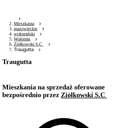
Mieszkania
mazowieckie
wołomiński
Wołomin
Ziółkowski S.C
Traugutta
Traugutta
Oferta nieaktywna
Mieszkania na sprzedaż oferowane
bezpośrednio przez
Ziółkowski S.C