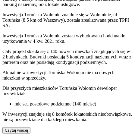
parking naziemny, oraz lokale usługowe.
Inwestycja Toruńska Wołomin znajduje się w Wołominie, ul.
Toruńska (8.5 km od Warszawy), została zrealizowana przez TPPI
SA.
Inwestycja Toruńska Wołomin została wybudowana i oddana do
użytkowania w 4 kw. 2021 roku.
Cały projekt składa się z 140 nowych mieszkań znajdujących się w
2 budynkach. Budynki posiadają 5 kondygnacji naziemnych wraz z
parterem oraz nie posiadają kondygnacji podziemnych.
Aktualnie w inwestycji
Toruńska Wołomin
nie ma nowych
mieszkań w sprzedaży.
Dla przyszłych mieszkańców Toruńska Wołomin deweloper
przewidział:
miejsca postojowe podziemne (140 miejsc)
W inwestycji znajduje się 8 komórek lokatorskich nieobowiązkowe,
nie są przewidziane dla każdego mieszkania.
Czytaj więcej