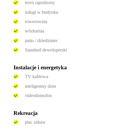
teren ogrodzony
usługi w budynku
rowerownia
wózkarnia
patio / dziedziniec
Standard deweloperski
Instalacje i energetyka
TV kablowa
inteligentny dom
videodomofon
Rekreacja
plac zabaw