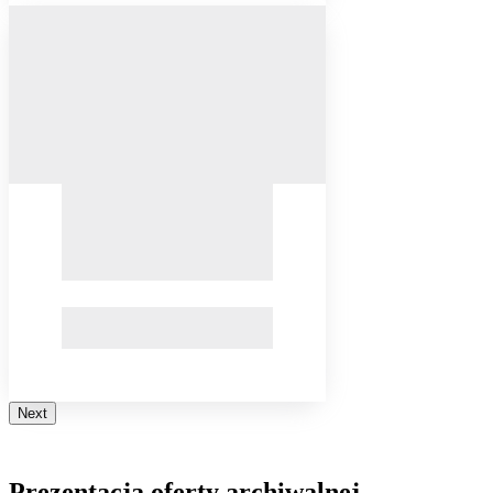
Next
Prezentacja oferty archiwalnej