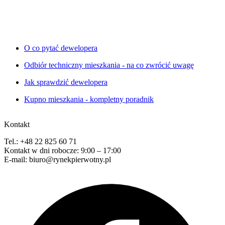
O co pytać dewelopera
Odbiór techniczny mieszkania - na co zwrócić uwagę
Jak sprawdzić dewelopera
Kupno mieszkania - kompletny poradnik
Kontakt
Tel.: +48 22 825 60 71
Kontakt w dni robocze: 9:00 – 17:00
E-mail: biuro@rynekpierwotny.pl