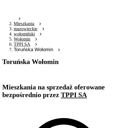
Mieszkania
mazowieckie
wołomiński
Wołomin
TPPI SA
Toruńska Wołomin
Toruńska Wołomin
Oferta archiwalna
Mieszkania na sprzedaż oferowane
bezpośrednio przez
TPPI SA