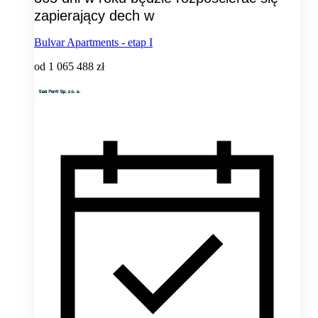
zapierający dech w
Bulvar Apartments - etap I
od
1 065 488 zł