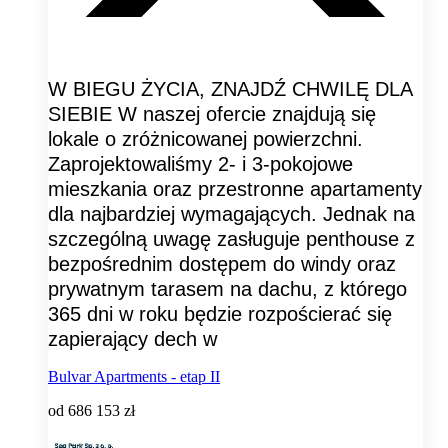
W BIEGU ŻYCIA, ZNAJDŹ CHWILĘ DLA
SIEBIE W naszej ofercie znajdują się
lokale o zróżnicowanej powierzchni.
Zaprojektowaliśmy 2- i 3-pokojowe
mieszkania oraz przestronne apartamenty
dla najbardziej wymagających. Jednak na
szczególną uwagę zasługuje penthouse z
bezpośrednim dostępem do windy oraz
prywatnym tarasem na dachu, z którego
365 dni w roku będzie rozpościerać się
zapierający dech w
Bulvar Apartments - etap II
od
686 153 zł