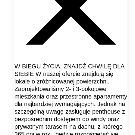
W BIEGU ŻYCIA, ZNAJDŹ CHWILĘ DLA
SIEBIE W naszej ofercie znajdują się
lokale o zróżnicowanej powierzchni.
Zaprojektowaliśmy 2- i 3-pokojowe
mieszkania oraz przestronne apartamenty
dla najbardziej wymagających. Jednak na
szczególną uwagę zasługuje penthouse z
bezpośrednim dostępem do windy oraz
prywatnym tarasem na dachu, z którego
365 dni w roku będzie rozpościerać się