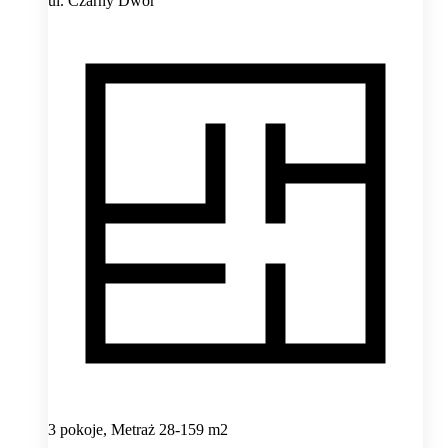
ul. Czarny Dwór
3 pokoje, Metraż 28-159 m2