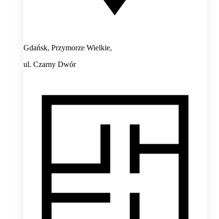
Gdańsk, Przymorze Wielkie,
ul. Czarny Dwór