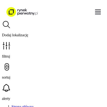
Dodaj lokalizację
filtruj
sortuj
alerty
Strona główna