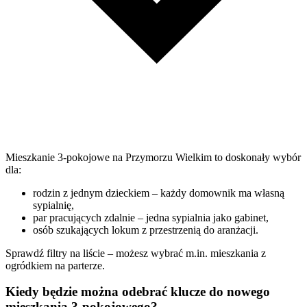
Mieszkanie 3-pokojowe na Przymorzu Wielkim to doskonały wybór
dla:
rodzin z jednym dzieckiem – każdy domownik ma własną
sypialnię,
par pracujących zdalnie – jedna sypialnia jako gabinet,
osób szukających lokum z przestrzenią do aranżacji.
Sprawdź filtry na liście – możesz wybrać m.in. mieszkania z
ogródkiem na parterze.
Kiedy będzie można odebrać klucze do nowego
mieszkania 3-pokojowego?