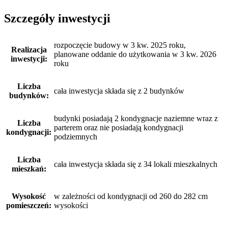
Szczegóły inwestycji
rozpoczęcie budowy w 3 kw. 2025 roku,
Realizacja
planowane oddanie do użytkowania w 3 kw. 2026
inwestycji:
roku
Liczba
cała inwestycja składa się z 2 budynków
budynków:
budynki posiadają 2 kondygnacje naziemne wraz z
Liczba
parterem oraz nie posiadają kondygnacji
kondygnacji:
podziemnych
Liczba
cała inwestycja składa się z 34 lokali mieszkalnych
mieszkań:
Wysokość
w zależności od kondygnacji od 260 do 282 cm
pomieszczeń:
wysokości