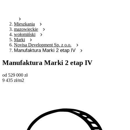
Mieszkania
mazowieckie
wołomiński
Marki
Novisa Development Sp. z o.o.
Manufaktura Marki 2 etap IV
Manufaktura Marki 2 etap IV
od
529 000
zł
9 435
zł
/m2