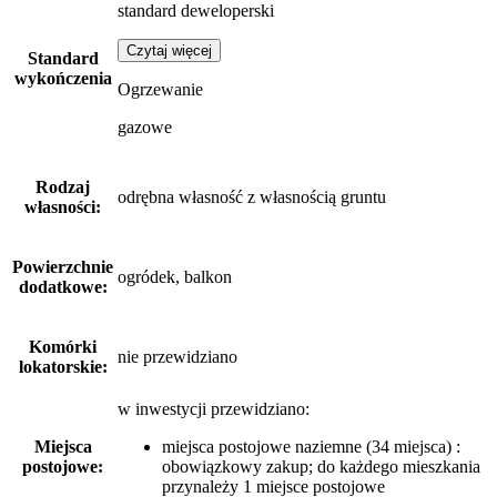
standard deweloperski
Czytaj więcej
Standard
wykończenia
Ogrzewanie
gazowe
Rodzaj
odrębna własność z własnością gruntu
własności:
Powierzchnie
ogródek, balkon
dodatkowe:
Komórki
nie przewidziano
lokatorskie:
w inwestycji przewidziano:
Miejsca
miejsca postojowe naziemne (34 miejsca) :
postojowe:
obowiązkowy zakup; do każdego mieszkania
przynależy 1 miejsce postojowe