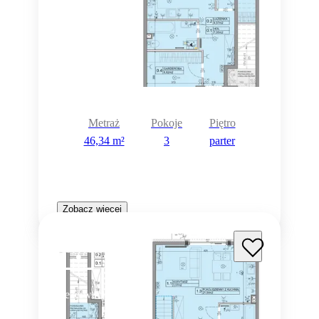
Rezerwacja
Metraż
Pokoje
Piętro
46,34 m²
3
parter
Zobacz więcej
Rezerwacja