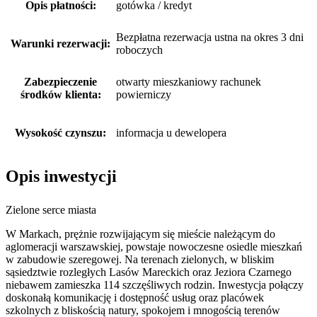
Opis płatności:
gotówka / kredyt
Bezpłatna rezerwacja ustna na okres 3 dni
Warunki rezerwacji:
roboczych
Zabezpieczenie
otwarty mieszkaniowy rachunek
środków klienta:
powierniczy
Wysokość czynszu:
informacja u dewelopera
Opis inwestycji
Zielone serce miasta
W Markach, prężnie rozwijającym się mieście należącym do
aglomeracji warszawskiej, powstaje nowoczesne osiedle mieszkań
w zabudowie szeregowej. Na terenach zielonych, w bliskim
sąsiedztwie rozległych Lasów Mareckich oraz Jeziora Czarnego
niebawem zamieszka 114 szczęśliwych rodzin. Inwestycja połączy
doskonałą komunikację i dostępność usług oraz placówek
szkolnych z bliskością natury, spokojem i mnogością terenów