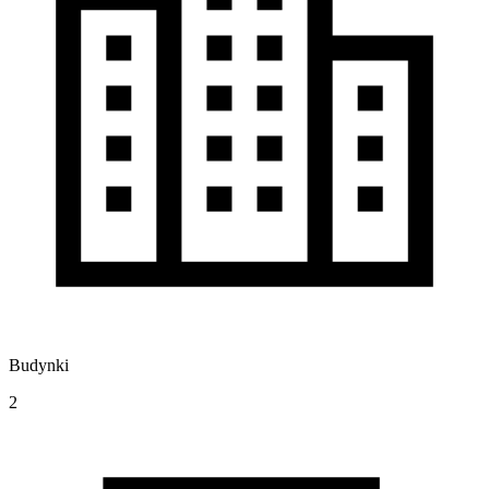
Budynki
2