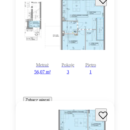
Rezerwacja
Metraż
Pokoje
Piętro
56,07 m²
3
1
Zobacz więcej