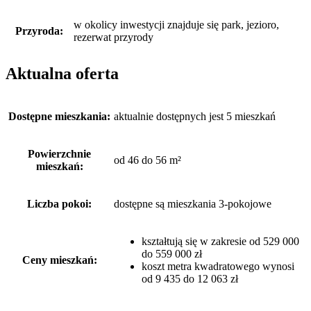
w okolicy inwestycji znajduje się park, jezioro,
Przyroda:
rezerwat przyrody
Aktualna oferta
Dostępne mieszkania:
aktualnie dostępnych jest 5 mieszkań
Powierzchnie
od 46 do 56 m²
mieszkań:
Liczba pokoi:
dostępne są mieszkania 3-pokojowe
kształtują się w zakresie od 529 000
do 559 000 zł
Ceny mieszkań:
koszt metra kwadratowego wynosi
od 9 435 do 12 063 zł