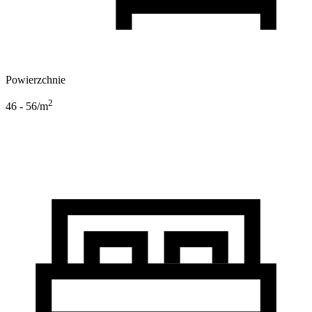
Powierzchnie
2
46 - 56
/m