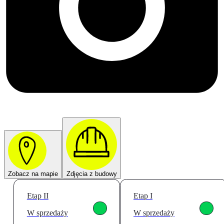
Zobacz na mapie
Zdjęcia z budowy
Etap II
Etap I
W sprzedaży
W sprzedaży